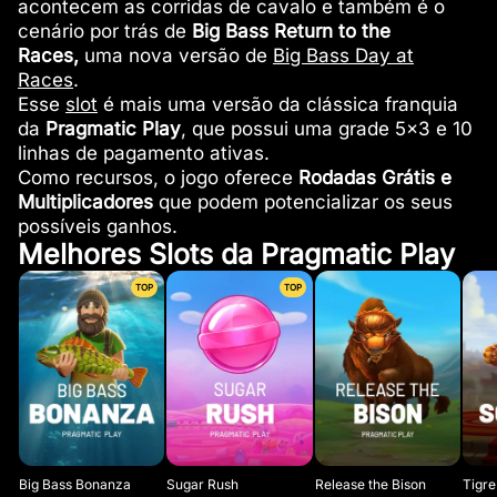
acontecem as corridas de cavalo e também é o
cenário por trás de
Big Bass Return to the
Races,
uma nova versão de
Big Bass Day at
Races
.
Esse
slot
é mais uma versão da clássica franquia
da
Pragmatic Play
, que possui uma grade 5×3 e 10
linhas de pagamento ativas.
Como recursos, o jogo oferece
Rodadas Grátis e
Multiplicadores
que podem potencializar os seus
possíveis ganhos.
Melhores Slots da Pragmatic Play
TOP
TOP
Big Bass Bonanza
Sugar Rush
Release the Bison
Tigre