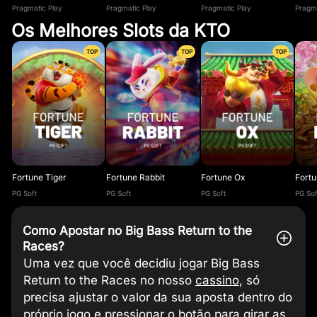
Pragmatic Play
Pragmatic Play
Pragmatic Play
Pragma
Os Melhores Slots da KTO
TOP
TOP
TOP
Fortune Tiger
Fortune Rabbit
Fortune Ox
Fort
PG Soft
PG Soft
PG Soft
PG Sof
Como Apostar no Big Bass Return to the
Races?
Uma vez que você decidiu jogar Big Bass
Return to the Races no nosso
cassino
, só
precisa ajustar o valor da sua aposta dentro do
Compre bônus em Big Bass Return
próprio jogo e pressionar o botão para girar as