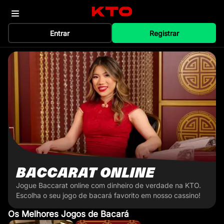
Entrar
Registrar
BACCARAT ONLINE
Jogue Baccarat online com dinheiro de verdade na KTO.
Escolha o seu jogo de bacará favorito em nosso cassino!
Os Melhores Jogos de Bacará