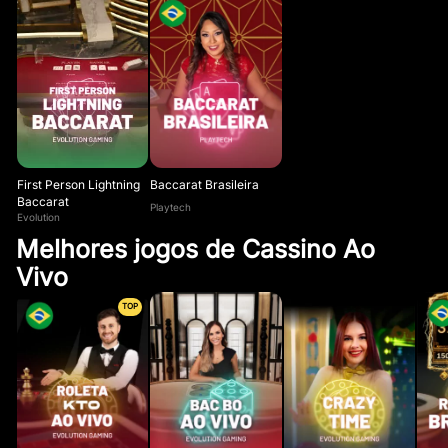
Baccarat Brasileira
First Person Lightning
Baccarat
Playtech
Evolution
Melhores jogos de Cassino Ao
Vivo
TOP