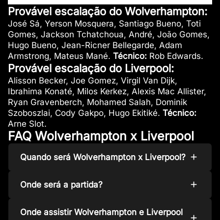
Provável escalação do Wolverhampton:
José Sá, Yerson Mosquera, Santiago Bueno, Toti
Gomes, Jackson Tchatchoua, André, João Gomes,
Hugo Bueno, Jean-Ricner Bellegarde, Adam
Armstrong, Mateus Mané.
Técnico:
Rob Edwards.
Provável escalação do Liverpool:
Alisson Becker, Joe Gomez, Virgil Van Dijk,
Ibrahima Konaté, Milos Kerkez, Alexis Mac Allister,
Ryan Gravenberch, Mohamed Salah, Dominik
Szoboszlai, Cody Gakpo, Hugo Ekitiké.
Técnico:
Arne Slot.
FAQ Wolverhampton x Liverpool
Quando será Wolverhampton x Liverpool?
Onde será a partida?
Onde assistir Wolverhampton e Liverpool