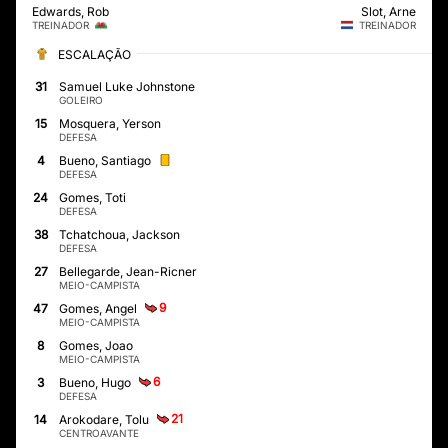
Edwards, Rob
Slot, Arne
TREINADOR
TREINADOR
ESCALAÇÃO
31
Samuel Luke Johnstone
GOLEIRO
15
Mosquera, Yerson
DEFESA
4
Bueno, Santiago
DEFESA
24
Gomes, Toti
DEFESA
38
Tchatchoua, Jackson
DEFESA
27
Bellegarde, Jean-Ricner
MEIO-CAMPISTA
9
47
Gomes, Angel
MEIO-CAMPISTA
8
Gomes, Joao
MEIO-CAMPISTA
6
3
Bueno, Hugo
DEFESA
21
14
Arokodare, Tolu
CENTROAVANTE