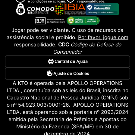
Jogar pode ser viciante. O uso de recursos da
assistência social é proibido.
Por favor, jogue com
responsabilidade
.
CDC
Código de Defesa do
Consumidor
Central de Ajuda
Ajuste de Cookies
A KTO é operada pela APOLLO OPERATIONS
LTDA., constituída sob as leis do Brasil, inscrita no
Cadastro Nacional de Pessoa Jurídica (CNPJ) sob
o nº 54.923.003/0001-26. APOLLO OPERATIONS
LTDA. está operando sob a portaria nº 2093/2024
emitida pela Secretaria de Prêmios e Apostas do
Ministério da Fazenda (SPA/MF) em 30 de
dezembro de 2024.