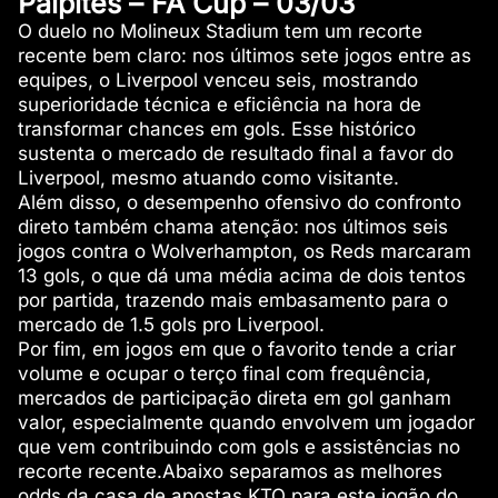
Palpites – FA Cup – 03/03
O duelo no Molineux Stadium tem um recorte
recente bem claro: nos últimos sete jogos entre as
equipes, o Liverpool venceu seis, mostrando
superioridade técnica e eficiência na hora de
transformar chances em gols. Esse histórico
sustenta o mercado de resultado final a favor do
Liverpool, mesmo atuando como visitante.
Além disso, o desempenho ofensivo do confronto
direto também chama atenção: nos últimos seis
jogos contra o Wolverhampton, os Reds marcaram
13 gols, o que dá uma média acima de dois tentos
por partida, trazendo mais embasamento para o
mercado de 1.5 gols pro Liverpool.
Por fim, em jogos em que o favorito tende a criar
volume e ocupar o terço final com frequência,
mercados de participação direta em gol ganham
valor, especialmente quando envolvem um jogador
que vem contribuindo com gols e assistências no
recorte recente.Abaixo separamos as melhores
odds da
casa de apostas
KTO para este jogão do