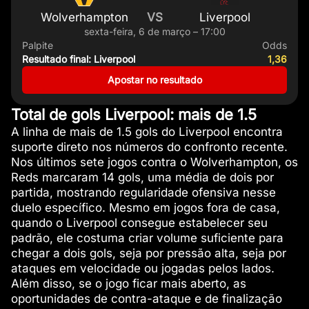
Wolverhampton
VS
Liverpool
sexta-feira, 6 de março – 17:00
Palpite
Odds
Resultado final: Liverpool
1,36
Apostar no resultado
Total de gols Liverpool: mais de 1.5
A linha de mais de 1.5 gols do Liverpool encontra
suporte direto nos números do confronto recente.
Nos últimos sete jogos contra o Wolverhampton, os
Reds marcaram 14 gols, uma média de dois por
partida, mostrando regularidade ofensiva nesse
duelo específico. Mesmo em jogos fora de casa,
quando o Liverpool consegue estabelecer seu
padrão, ele costuma criar volume suficiente para
chegar a dois gols, seja por pressão alta, seja por
ataques em velocidade ou jogadas pelos lados.
Além disso, se o jogo ficar mais aberto, as
oportunidades de contra-ataque e de finalização