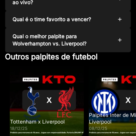
ao vivo?
Qual é o time favorito a vencer?
Qual o melhor palpite para
Wolverhampton vs. Liverpool?
Outros palpites de futebol
Palpites Inter de Mi
Tottenham x Liverpool
Liverpool
18/12/25
08/12/25