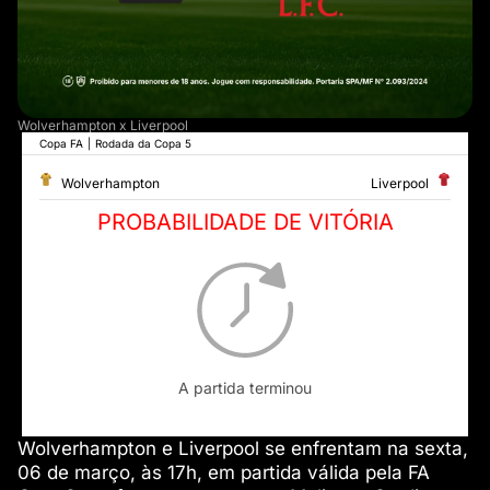
Wolverhampton x Liverpool
Copa FA
|
Rodada da Copa 5
Wolverhampton
Liverpool
PROBABILIDADE DE VITÓRIA
A partida terminou
Wolverhampton e Liverpool se enfrentam na sexta,
06 de março, às 17h, em partida válida pela FA