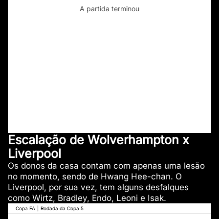
A partida terminou
Escalação de Wolverhampton x
Liverpool
Os donos da casa contam com apenas uma lesão
no momento, sendo de Hwang Hee-chan. O
Liverpool, por sua vez, tem alguns desfalques
como Wirtz, Bradley, Endo, Leoni e Isak.
Copa FA
|
Rodada da Copa 5