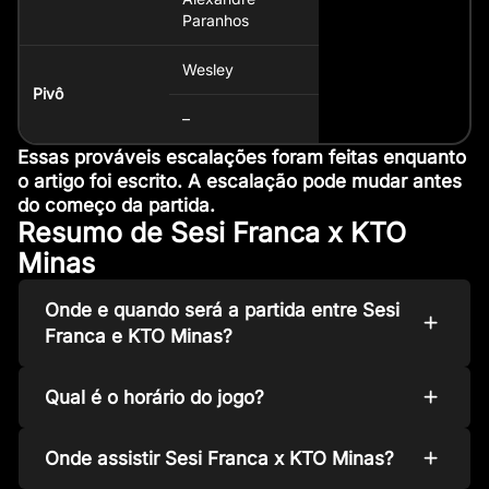
Paranhos
Wesley
Pivô
–
Essas prováveis escalações foram feitas enquanto
o artigo foi escrito. A escalação pode mudar antes
do começo da partida.
Resumo de Sesi Franca x KTO
Minas
Onde e quando será a partida entre Sesi
Franca e KTO Minas?
Qual é o horário do jogo?
Onde assistir Sesi Franca x KTO Minas?