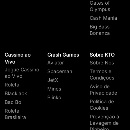
Gates of
Olympus
Cash Mania
Big Bass
Bonanza
Cassino ao
Crash Games
Sobre KTO
Vivo
Aviator
Sobre Nós
Jogue Cassino
Spaceman
Termos e
ao Vivo
Condições
JetX
Roleta
Aviso de
Mines
Privacidade
Blackjack
Plinko
Política de
Bac Bo
Cookies
Roleta
Prevenção à
Brasileira
Lavagem de
Dinheiro