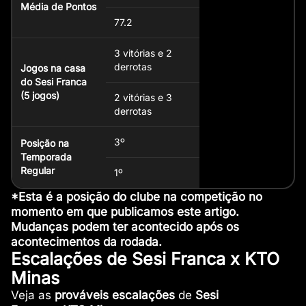
Média de Pontos
77.2
3 vitórias e 2
derrotas
Jogos na casa
do Sesi Franca
(5 jogos)
2 vitórias e 3
derrotas
3º
Posição na
Temporada
Regular
1º
*Esta é a posição do clube na competição no
momento em que publicamos este artigo.
Mudanças podem ter acontecido após os
acontecimentos da rodada.
Escalações de Sesi Franca x KTO
Minas
Veja as
prováveis escalações
de
Sesi