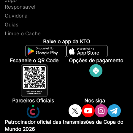
Jogo
Responsavel
Ouvidoria
Guias
Limpe o Cache
Baixe o app da KTO
Escaneie o QR Code
Opções de pagamento
Parceiros Oficiais
Nos siga
Patrocinador oficial das transmissões da Copa do
Mundo 2026