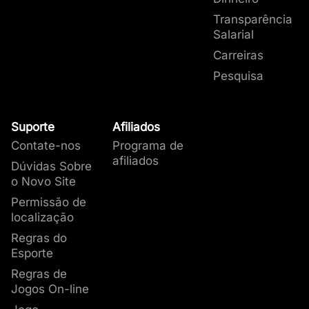
Transparência
Salarial
Carreiras
Pesquisa
Suporte
Afiliados
Contate-nos
Programa de
afiliados
Dúvidas Sobre
o Novo Site
Permissão de
localização
Regras do
Esporte
Regras de
Jogos On-line