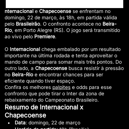
nternacional
e
Chapecoense
se enfrentam no
domingo, 22 de março, às 18h, em partida válida
pelo
Brasileirão
. O confronto acontece no
Beira-
Rio
, em Porto Alegre (RS). O jogo será transmitido
ao vivo pelo
Premiere
.
O
Internacional
chega embalado por um resultado
importante na última rodada e tenta aproveitar o
mando de campo para somar mais três pontos. Do
outro lado, a
Chapecoense
busca resistir à pressão
no
Beira-Rio
e encontrar chances para ser
eficiente quando tiver espaço.
Confira os melhores
palpites
e odds para esse
confronto que pode tirar o Inter da zona de
rebaixamento do Campeonato Brasileiro.
Resumo de Internacional x
Chapecoense
Data
: domingo, 22 de março