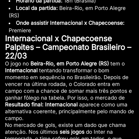
Horário da partida:
18h (Brasília)
Local da partida:
Beira-Rio, em Porto Alegre
(RS)
Onde assistir Internacional x Chapecoense:
Premiere
Internacional x Chapecoense
Palpites – Campeonato Brasileiro –
22/03
O jogo no
Beira-Rio, em Porto Alegre (RS)
tem o
Internacional
tentando transformar o bom
momento em sequência no Brasileirão. Depois de
vencer na última rodada, o Colorado entra em
campo com a chance de somar mais três pontos e
ganhar fôlego na tabela. Por isso, o mercado de
Resultado final: Internacional
aparece como uma
alternativa coerente, principalmente pelo mando de
campo.
No mercado de gols, existe um dado que chama
atenção. Nos últimos
seis jogos
do Inter na
temporada, o time sofreu gols em todos, o que