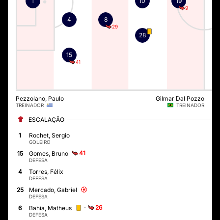
1
10
19
9
4
8
29
28
15
41
Pezzolano, Paulo
Gilmar Dal Pozzo
TREINADOR
TREINADOR
ESCALAÇÃO
1
Rochet, Sergio
GOLEIRO
41
15
Gomes, Bruno
DEFESA
4
Torres, Félix
DEFESA
25
Mercado, Gabriel
DEFESA
-
26
6
Bahia, Matheus
DEFESA