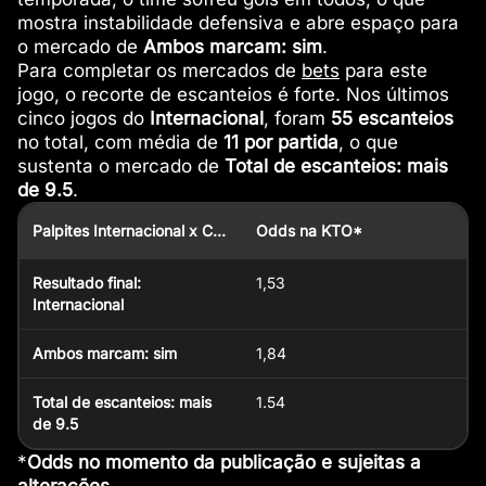
mostra instabilidade defensiva e abre espaço para
o mercado de
Ambos marcam: sim
.
Para completar os mercados de
bets
para este
jogo, o recorte de escanteios é forte. Nos últimos
cinco jogos do
Internacional
, foram
55 escanteios
no total, com média de
11 por partida
, o que
sustenta o mercado de
Total de escanteios: mais
de 9.5
.
Palpites Internacional x Chapecoense
Odds na KTO*
Resultado final:
1,53
Internacional
Ambos marcam: sim
1,84
Total de escanteios: mais
1.54
de 9.5
*
Odds no momento da publicação e sujeitas a