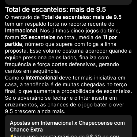
Total de escanteios: mais de 9.5
O mercado de
Total de escanteios: mais de 9.5
tem um respaldo forte no recorte recente do
Internacional
. Nos últimos cinco jogos do time,
foram
55 escanteios
no total, média de
11 por
partida
, número que supera com folga a linha
proposta. Esse volume costuma aparecer quando a
equipe pressiona pelos lados, finaliza com
frequência e força cortes defensivos, gerando
cantos em sequência.
Como o
Internacional
deve ter mais iniciativa em
casa, a tendência é de muitas chegadas no terço
final, o que aumenta a probabilidade de escanteios.
Se o adversário se fechar e o Inter insistir em
cruzamentos, as chances de o jogo bater o over
9.5 crescem ainda mais.
Apostas em Internacional x Chapecoense com
Chance Extra
1
Faça uma aposta máxima de R$ 20 no seu