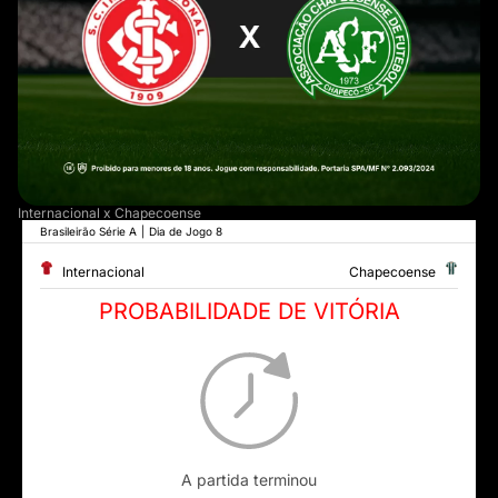
Internacional x Chapecoense
Brasileirão Série A
|
Dia de Jogo 8
Internacional
Chapecoense
PROBABILIDADE DE VITÓRIA
A partida terminou