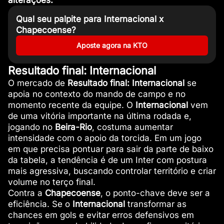
alterações.
Qual seu palpite para Internacional x
Chapecoense?
Aposte agora na KTO
Resultado final: Internacional
O mercado de
Resultado final: Internacional
se
apoia no contexto do mando de campo e no
momento recente da equipe. O
Internacional
vem
de uma vitória importante na última rodada e,
jogando no
Beira-Rio
, costuma aumentar
intensidade com o apoio da torcida. Em um jogo
em que precisa pontuar para sair da parte de baixo
da tabela, a tendência é de um Inter com postura
mais agressiva, buscando controlar território e criar
volume no terço final.
Contra a
Chapecoense
, o ponto-chave deve ser a
eficiência. Se o
Internacional
transformar as
chances em gols e evitar erros defensivos em