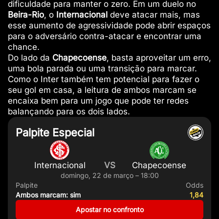
dificuldade para manter o zero. Em um duelo no
Beira-Rio
, o
Internacional
deve atacar mais, mas
esse aumento de agressividade pode abrir espaços
para o adversário contra-atacar e encontrar uma
chance.
Do lado da
Chapecoense
, basta aproveitar um erro,
uma bola parada ou uma transição para marcar.
Como o Inter também tem potencial para fazer o
seu gol em casa, a leitura de ambos marcam se
encaixa bem para um jogo que pode ter redes
balançando para os dois lados.
Palpite Especial
Internacional
VS
Chapecoense
domingo, 22 de março – 18:00
Palpite
Odds
Ambos marcam: sim
1,84
Apostar no confronto