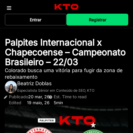
Entrar
Registrar
Palpites Internacional x
Chapecoense – Campeonato
Brasileiro – 22/03
Colorado busca uma vitória para fugir da zona de
rebaixamento
Beatriz Doblas
Especialista Sênior em Conteúdo de SEO, KTO
Publicado
20 mar, 26
Est. Time to read
Edited
19 maio, 26
5min