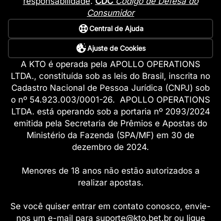
responsabilidade
.
CDC
Código de Defesa do
Consumidor
Central de Ajuda
Ajuste de Cookies
A KTO é operada pela APOLLO OPERATIONS
LTDA., constituída sob as leis do Brasil, inscrita no
Cadastro Nacional de Pessoa Jurídica (CNPJ) sob
o nº 54.923.003/0001-26. APOLLO OPERATIONS
LTDA. está operando sob a portaria nº 2093/2024
emitida pela Secretaria de Prêmios e Apostas do
Ministério da Fazenda (SPA/MF) em 30 de
dezembro de 2024.
Menores de 18 anos não estão autorizados a
realizar apostas.
Se você quiser entrar em contato conosco, envie-
nos um e-mail para
suporte@kto.bet.br
ou ligue