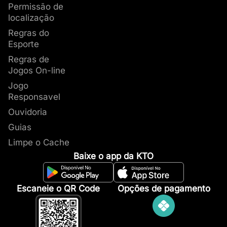
Permissão de
localização
Regras do
Esporte
Regras de
Jogos On-line
Jogo
Responsavel
Ouvidoria
Guias
Limpe o Cache
Baixe o app da KTO
Escaneie o QR Code
Opções de pagamento