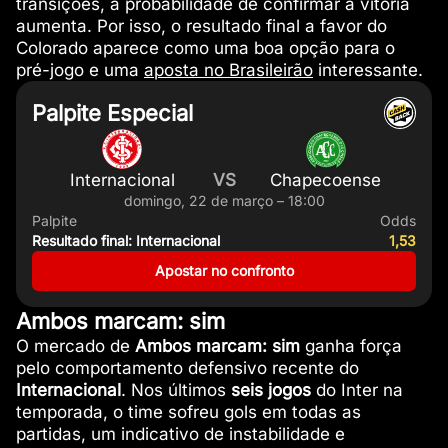
transições, a probabilidade de confirmar a vitória
aumenta. Por isso, o resultado final a favor do
Colorado aparece como uma boa opção para o
pré-jogo e uma
aposta no Brasileirão
interessante.
Palpite Especial
Internacional
VS
Chapecoense
domingo, 22 de março – 18:00
Palpite
Odds
Resultado final: Internacional
1,53
Apostar no confronto
Ambos marcam: sim
O mercado de
Ambos marcam: sim
ganha força
pelo comportamento defensivo recente do
Internacional
. Nos últimos
seis jogos
do Inter na
temporada, o time sofreu gols em todas as
partidas, um indicativo de instabilidade e