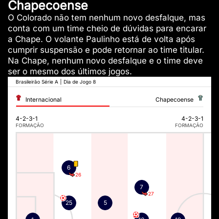
Chapecoense
O Colorado não tem nenhum novo desfalque, mas
conta com um time cheio de dúvidas para encarar
a Chape. O volante Paulinho está de volta após
cumprir suspensão e pode retornar ao time titular.
Na Chape, nenhum novo desfalque e o time deve
ser o mesmo dos últimos jogos.
Brasileirão Série A
|
Dia de Jogo 8
Internacional
Chapecoense
4-2-3-1
4-2-3-1
FORMAÇÃO
FORMAÇÃO
6
26
7
27
25
5