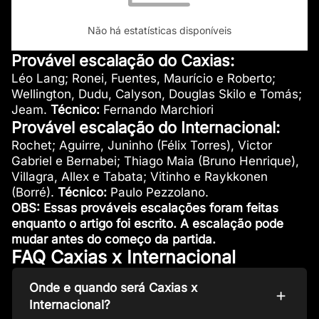
Não há estatísticas disponíveis
Provável escalação do Caxias:
Léo Lang; Ronei, Fuentes, Maurício e Roberto;
Wellington, Dudu, Calyson, Douglas Skilo e Tomás;
Jeam.
Técnico:
Fernando Marchiori
Provável escalação do Internacional:
Rochet; Aguirre, Juninho (Félix Torres), Victor
Gabriel e Bernabei; Thiago Maia (Bruno Henrique),
Villagra, Allex e Tabata; Vitinho e Raykkonen
(Borré).
Técnico:
Paulo Pezzolano.
OBS: Essas prováveis escalações foram feitas
enquanto o artigo foi escrito. A escalação pode
mudar antes do começo da partida.
FAQ Caxias x Internacional
Onde e quando será Caxias x
Internacional?