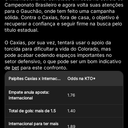
Campeonato Brasileiro e agora volta suas atenções
para o Gauchão, onde tem feito uma campanha
sólida. Contra o Caxias, fora de casa, o objetivo é
recuperar a confiança e seguir firme na busca pelo
título estadual.
O Caxias, por sua vez, tentará usar o apoio da
torcida para dificultar a vida do Colorado, mas
pode acabar cedendo espaços importantes no
setor defensivo, o que pode ser um bom indicativo
de
bet
para este confronto.
Palpites Caxias x Internacional
Odds na KTO*
Empate anula aposta:
1.76
Internacional
Total de gols: mais de 1.5
1.40
Internacional para ter mais
1.89