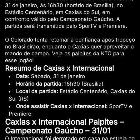
31 de janeiro, às 16h30 (horário de Brasília), no
Estádio Centenário, em Caxias do Sul, em
confronto válido pelo Campeonato Gaúcho. A
partida será transmitida pelo SporTV e Premiere.
O Colorado tenta retomar a confiança após tropeço
no Brasileirão, enquanto o Caxias quer aproveitar o
mando de campo. Veja os
palpites
da KTO para
esse jogão!
Resumo de Caxias x Internacional
Data:
Sábado, 31 de janeiro
Horário da partida:
16h30 (Brasília)
Local da partida:
Estádio Centenário, Caxias do
Sul (RS)
Onde assistir Caxias x Internacional:
SporTV e
Premiere
Caxias x Internacional Palpites –
Campeonato Gaúcho – 31/01
O Internacional foi derrotado em casa na estreia do