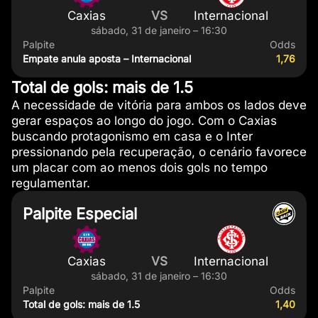
Caxias
VS
Internacional
sábado, 31 de janeiro – 16:30
Palpite
Odds
Empate anula aposta – Internacional
1,76
Total de gols: mais de 1.5
A necessidade de vitória para ambos os lados deve
gerar espaços ao longo do jogo. Com o Caxias
buscando protagonismo em casa e o Inter
pressionando pela recuperação, o cenário favorece
um placar com ao menos dois gols no tempo
regulamentar.
Palpite Especial
Caxias
VS
Internacional
sábado, 31 de janeiro – 16:30
Palpite
Odds
Total de gols: mais de 1.5
1,40