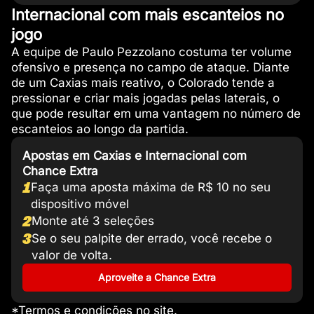
Internacional com mais escanteios no
jogo
A equipe de Paulo Pezzolano costuma ter volume
ofensivo e presença no campo de ataque. Diante
de um Caxias mais reativo, o Colorado tende a
pressionar e criar mais jogadas pelas laterais, o
que pode resultar em uma vantagem no número de
escanteios ao longo da partida.
Apostas em Caxias e Internacional com
Chance Extra
1
Faça uma aposta máxima de R$ 10 no seu
dispositivo móvel
2
Monte até 3 seleções
3
Se o seu palpite der errado, você recebe o
valor de volta.
Aproveite a Chance Extra
*Termos e condições no site.