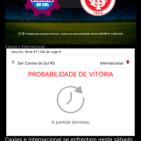
Caxias x Internacional
Gaucho, Serie A1
|
Dia de Jogo 6
Ser Caxias do Sul RS
Internacional
PROBABILIDADE DE VITÓRIA
A partida terminou
Caxias e Internacional se enfrentam neste sábado,