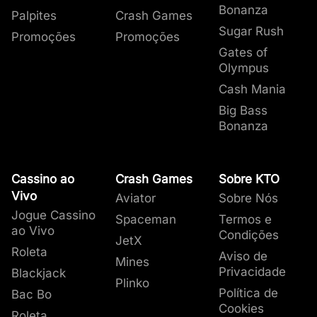
Bonanza
Palpites
Crash Games
Sugar Rush
Promoções
Promoções
Gates of
Olympus
Cash Mania
Big Bass
Bonanza
Cassino ao
Crash Games
Sobre KTO
Vivo
Aviator
Sobre Nós
Jogue Cassino
Spaceman
Termos e
ao Vivo
Condições
JetX
Roleta
Aviso de
Mines
Privacidade
Blackjack
Plinko
Política de
Bac Bo
Cookies
Roleta