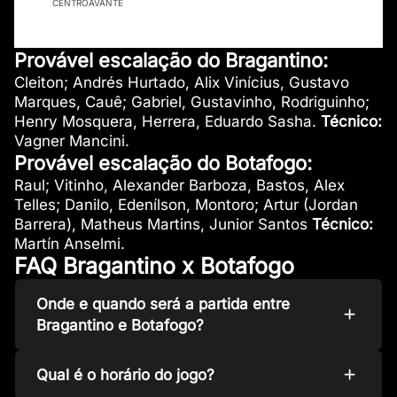
CENTROAVANTE
Provável escalação do Bragantino:
Cleiton; Andrés Hurtado, Alix Vinícius, Gustavo
Marques, Cauê; Gabriel, Gustavinho, Rodriguinho;
Henry Mosquera, Herrera, Eduardo Sasha.
Técnico:
Vagner Mancini.
Provável escalação do Botafogo:
Raul; Vitinho, Alexander Barboza, Bastos, Alex
Telles; Danilo, Edenílson, Montoro; Artur (Jordan
Barrera), Matheus Martins, Junior Santos
Técnico:
Martín Anselmi.
FAQ Bragantino x Botafogo
Onde e quando será a partida entre
Bragantino e Botafogo?
Qual é o horário do jogo?