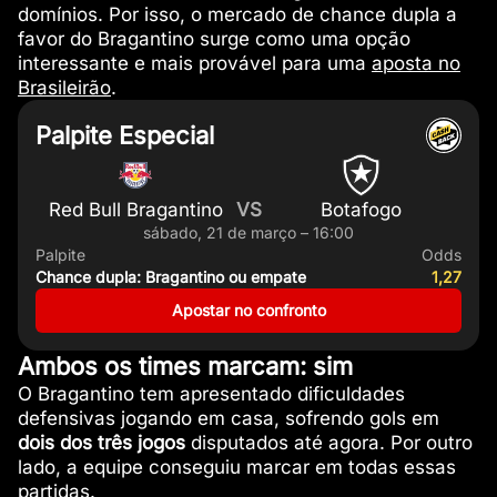
domínios. Por isso, o mercado de chance dupla a
favor do Bragantino surge como uma opção
interessante e mais provável para uma
aposta no
Brasileirão
.
Palpite Especial
Red Bull Bragantino
VS
Botafogo
sábado, 21 de março – 16:00
Palpite
Odds
Chance dupla: Bragantino ou empate
1,27
Apostar no confronto
Ambos os times marcam: sim
O Bragantino tem apresentado dificuldades
defensivas jogando em casa, sofrendo gols em
dois dos três jogos
disputados até agora. Por outro
lado, a equipe conseguiu marcar em todas essas
partidas.