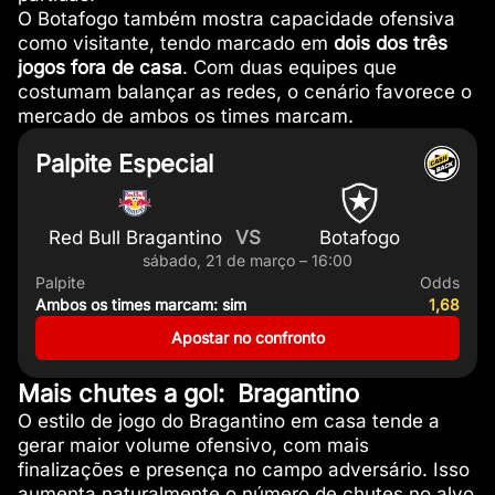
O Botafogo também mostra capacidade ofensiva
como visitante, tendo marcado em
dois dos três
jogos fora de casa
. Com duas equipes que
costumam balançar as redes, o cenário favorece o
mercado de ambos os times marcam.
Palpite Especial
Red Bull Bragantino
VS
Botafogo
sábado, 21 de março – 16:00
Palpite
Odds
Ambos os times marcam: sim
1,68
Apostar no confronto
Mais chutes a gol: Bragantino
O estilo de jogo do Bragantino em casa tende a
gerar maior volume ofensivo, com mais
finalizações e presença no campo adversário. Isso
aumenta naturalmente o número de chutes no alvo