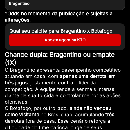
Bragantino
*
Odds no momento da publicação e sujeitas a
alterações.
Qual seu palpite para Bragantino x Botafogo
Aposte agora na KTO
Chance dupla: Bragantino ou empate
(1X)
O Bragantino apresenta desempenho competitivo
atuando em casa, com
apenas uma derrota em
três jogos
, justamente contra o líder da
competição. A equipe tende a ser mais intensa
diante de sua torcida e controlar melhor as ações
ofensivas.
O Botafogo, por outro lado,
ainda não venceu
como visitante
no Brasileirão, acumulando
três
derrotas
fora de casa. Esse cenário reforça a
dificuldade do time carioca longe de seus