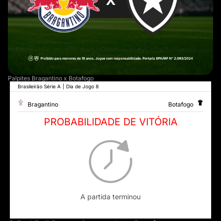
Palpites Bragantino x Botafogo
Brasileirão Série A
|
Dia de Jogo 8
Bragantino
Botafogo
PROBABILIDADE DE VITÓRIA
A partida terminou