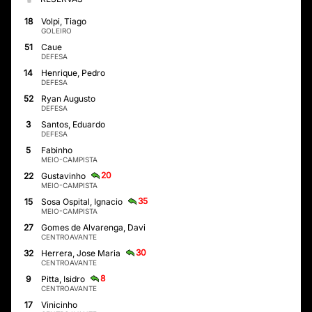
18
Volpi, Tiago
GOLEIRO
51
Caue
DEFESA
14
Henrique, Pedro
DEFESA
52
Ryan Augusto
DEFESA
3
Santos, Eduardo
DEFESA
5
Fabinho
MEIO-CAMPISTA
20
22
Gustavinho
MEIO-CAMPISTA
35
15
Sosa Ospital, Ignacio
MEIO-CAMPISTA
27
Gomes de Alvarenga, Davi
CENTROAVANTE
30
32
Herrera, Jose Maria
CENTROAVANTE
8
9
Pitta, Isidro
CENTROAVANTE
17
Vinicinho