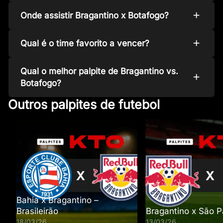
Onde assistir Bragantino x Botafogo?
Qual é o time favorito a vencer?
Qual o melhor palpite de Bragantino vs.
Botafogo?
Outros palpites de futebol
Bahia x Bragantino –
Brasileirão
Bragantino x São P
18/03/26
13/03/26