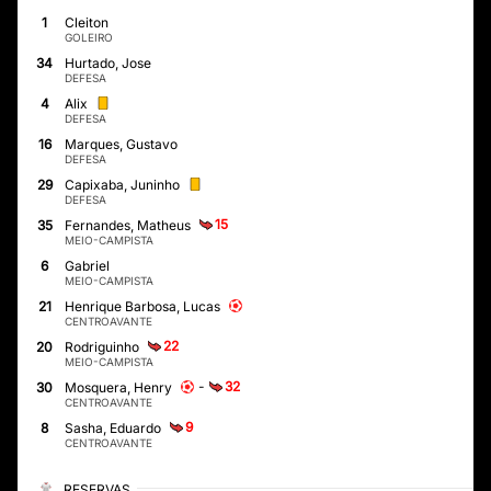
1
Cleiton
GOLEIRO
34
Hurtado, Jose
DEFESA
4
Alix
DEFESA
16
Marques, Gustavo
DEFESA
29
Capixaba, Juninho
DEFESA
15
35
Fernandes, Matheus
MEIO-CAMPISTA
6
Gabriel
MEIO-CAMPISTA
21
Henrique Barbosa, Lucas
CENTROAVANTE
22
20
Rodriguinho
MEIO-CAMPISTA
-
32
30
Mosquera, Henry
CENTROAVANTE
9
8
Sasha, Eduardo
CENTROAVANTE
RESERVAS