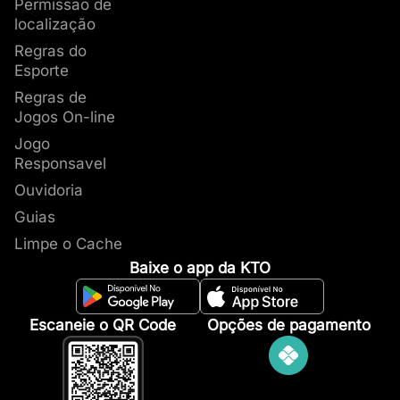
Permissão de
localização
Regras do
Esporte
Regras de
Jogos On-line
Jogo
Responsavel
Ouvidoria
Guias
Limpe o Cache
Baixe o app da KTO
Escaneie o QR Code
Opções de pagamento