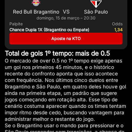
Red Bull Bragantino
VS
São Paulo
domingo, 15 de março – 20:30
Palpite
Odds
Chance Dupla 1X (Bragantino ou Empate)
1,34
Aposte na KTO
Total de gols 1º tempo: mais de 0.5
O mercado de over 0.5 no 1º tempo exige apenas
um gol nos primeiros 45 minutos, e o histórico
recente do confronto aponta que isso acontece
com frequência. Nos últimos cinco duelos entre
Bragantino e São Paulo, em quatro deles houve gol
ainda na primeira etapa, um padrão que sugere
jogos começando em rotação alta. Esse tipo de
cenário costuma aparecer quando os times tentam
impor ritmo desde cedo, buscando vantagem para
administrar melhor o restante do jogo.
Se o Bragantino usar o mando para pressionar e o