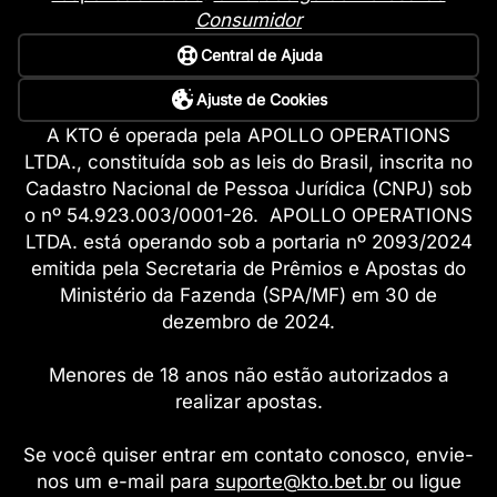
Consumidor
Central de Ajuda
Ajuste de Cookies
A KTO é operada pela APOLLO OPERATIONS
LTDA., constituída sob as leis do Brasil, inscrita no
Cadastro Nacional de Pessoa Jurídica (CNPJ) sob
o nº 54.923.003/0001-26. APOLLO OPERATIONS
LTDA. está operando sob a portaria nº 2093/2024
emitida pela Secretaria de Prêmios e Apostas do
Ministério da Fazenda (SPA/MF) em 30 de
dezembro de 2024.
Menores de 18 anos não estão autorizados a
realizar apostas.
Se você quiser entrar em contato conosco, envie-
nos um e-mail para
suporte@kto.bet.br
ou ligue