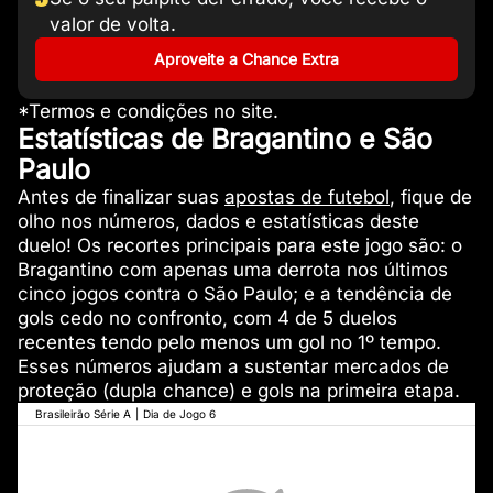
valor de volta.
Aproveite a Chance Extra
*Termos e condições no site.
Estatísticas de Bragantino e São
Paulo
Antes de finalizar suas
apostas de futebol
, fique de
olho nos números, dados e estatísticas deste
duelo! Os recortes principais para este jogo são: o
Bragantino com apenas uma derrota nos últimos
cinco jogos contra o São Paulo; e a tendência de
gols cedo no confronto, com 4 de 5 duelos
recentes tendo pelo menos um gol no 1º tempo.
Esses números ajudam a sustentar mercados de
proteção (dupla chance) e gols na primeira etapa.
Brasileirão Série A
|
Dia de Jogo 6