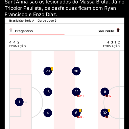
Sant’Anna são os lesionados do Massa Bruta. Já no
Tricolor Paulista, os desfalques ficam com Ryan
Francisco e Enzo Díaz.
Brasileirão Série A
|
Dia de Jogo 6
Bragantino
São Paulo
4-4-2
4-3-1-2
FORMAÇÃO
FORMAÇÃO
29
30
16
22
8
20
17
1
4
6
32
35
9