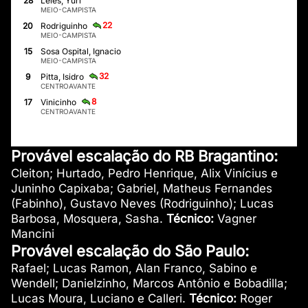
28
Leles, Yuri
MEIO-CAMPISTA
22
20
Rodriguinho
MEIO-CAMPISTA
15
Sosa Ospital, Ignacio
MEIO-CAMPISTA
32
9
Pitta, Isidro
CENTROAVANTE
8
17
Vinicinho
CENTROAVANTE
Provável escalação do RB Bragantino:
Cleiton; Hurtado, Pedro Henrique, Alix Vinícius e
Juninho Capixaba; Gabriel, Matheus Fernandes
(Fabinho), Gustavo Neves (Rodriguinho); Lucas
Barbosa, Mosquera, Sasha.
Técnico:
Vagner
Mancini
Provável escalação do São Paulo:
Rafael; Lucas Ramon, Alan Franco, Sabino e
Wendell; Danielzinho, Marcos Antônio e Bobadilla;
Lucas Moura, Luciano e Calleri.
Técnico:
Roger