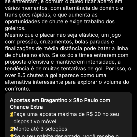
se enfrentam, é comum o duelo ficar aberto em
vários momentos, com alternância de domínio e
transições rápidas, o que aumenta as
oportunidades de chute e exige trabalho dos
goleiros.
Mesmo que o placar não seja elástico, um jogo
com pressão, cruzamentos, bolas paradas e
finalizações de média distância pode bater a linha
de chutes no alvo. Se os dois times entrarem com
proposta ofensiva e mantiverem intensidade, a
tendência é de muitas tentativas de gol. Por isso, o
over 8.5 chutes a gol aparece como uma
alternativa interessante para explorar o volume do
confronto.
Apostas em Bragantino x São Paulo com
Chance Extra
1
Faça uma aposta máxima de R$ 20 no seu
dispositivo móvel
2
Monte até 3 seleções
3
Se o seu palpite der errado, você recebe o