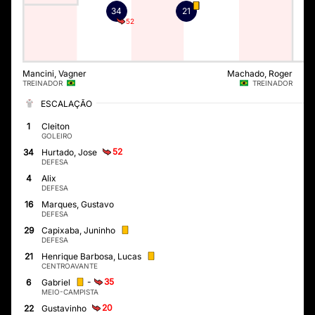
34
21
52
Mancini, Vagner
Machado, Roger
TREINADOR
TREINADOR
ESCALAÇÃO
1
Cleiton
GOLEIRO
52
34
Hurtado, Jose
DEFESA
4
Alix
DEFESA
16
Marques, Gustavo
DEFESA
29
Capixaba, Juninho
DEFESA
21
Henrique Barbosa, Lucas
CENTROAVANTE
-
35
6
Gabriel
MEIO-CAMPISTA
20
22
Gustavinho