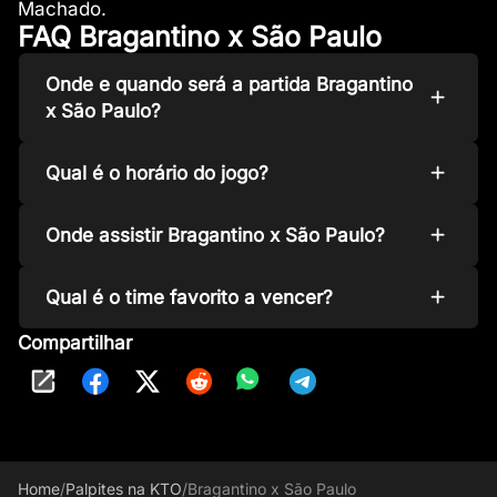
Machado.
FAQ Bragantino x São Paulo
Onde e quando será a partida Bragantino
x São Paulo?
Qual é o horário do jogo?
Onde assistir Bragantino x São Paulo?
Qual é o time favorito a vencer?
Compartilhar
Home
/
Palpites na KTO
/
Bragantino x São Paulo