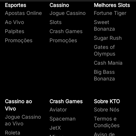
Esportes
Cassino
Melhores Slots
Apostas Online
Jogue Cassino
Fortune Tiger
Ao Vivo
Slots
Sweet
Bonanza
Palpites
Crash Games
Sugar Rush
Promoções
Promoções
Gates of
Olympus
Cash Mania
Big Bass
Bonanza
Cassino ao
Crash Games
Sobre KTO
Vivo
Aviator
Sobre Nós
Jogue Cassino
Spaceman
Termos e
ao Vivo
Condições
JetX
Roleta
Aviso de