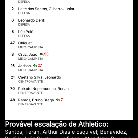
DEFESA
2
Leite dos Santos, Gilberto Junior
DEFESA
6
Leonardo Derik
DEFESA
3
Léo Pelé
DEFESA
47
Chiqueti
MEIO-CAMPISTA
53
8
Cruz, Joao
MEIO-CAMPISTA
27
16
Jadson
MEIO-CAMPISTA
21
Caetano Silva, Leonardo
CENTROAVANTE
70
Peixoto Nepomuceno, Renan
CENTROAVANTE
7
48
Ramos, Bruno Braga
CENTROAVANTE
Provável escalação de Athletico:
Santos; Teran, Arthur Dias e Esquivel; Benavidez,