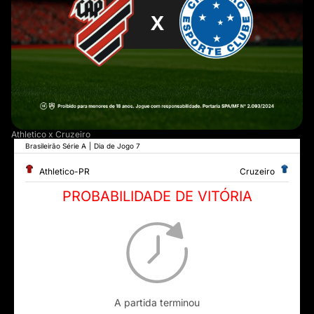
Athletico x Cruzeiro
Brasileirão Série A
|
Dia de Jogo 7
Athletico-PR
Cruzeiro
PROBABILIDADE DE VITÓRIA
A partida terminou