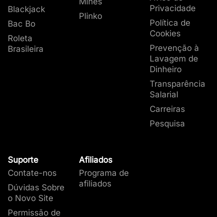
Mines
Privacidade
Blackjack
Plinko
Política de
Bac Bo
Cookies
Roleta
Prevenção à
Brasileira
Lavagem de
Dinheiro
Transparência
Salarial
Carreiras
Pesquisa
Suporte
Afiliados
Contate-nos
Programa de
afiliados
Dúvidas Sobre
o Novo Site
Permissão de