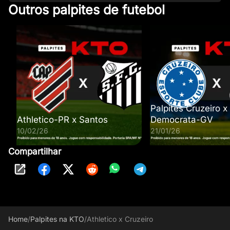
Outros palpites de futebol
Palpites Cruzeiro x
Athletico-PR x Santos
Democrata-GV
10/02/26
21/01/26
Compartilhar
Home
/
Palpites na KTO
/
Athletico x Cruzeiro