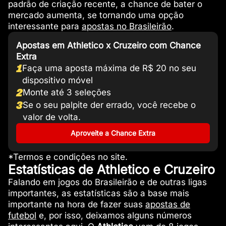
padrão de criação recente, a chance de bater o
mercado aumenta, se tornando uma opção
interessante para
apostas no Brasileirão
.
Apostas em Athletico x Cruzeiro com Chance
Extra
1
Faça uma aposta máxima de R$ 20 no seu
dispositivo móvel
2
Monte até 3 seleções
3
Se o seu palpite der errado, você recebe o
valor de volta.
Aproveite a Chance Extra
*Termos e condições no site.
Estatísticas de Athletico e Cruzeiro
Falando em jogos do Brasileirão e de outras ligas
importantes, as estatísticas são a base mais
importante na hora de fazer suas
apostas de
futebol
e, por isso, deixamos alguns números