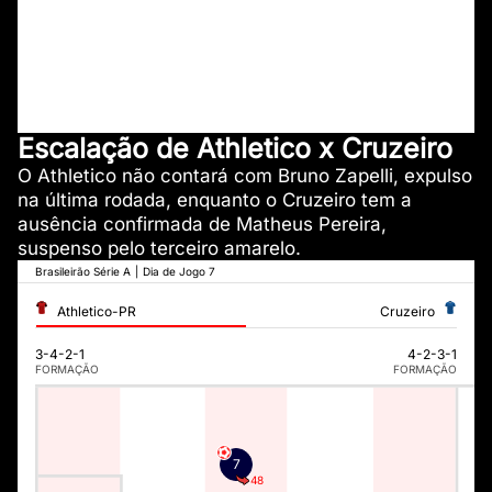
Escalação de Athletico x Cruzeiro
O Athletico não contará com Bruno Zapelli, expulso
na última rodada, enquanto o Cruzeiro tem a
ausência confirmada de Matheus Pereira,
suspenso pelo terceiro amarelo.
Brasileirão Série A
|
Dia de Jogo 7
Athletico-PR
Cruzeiro
3-4-2-1
4-2-3-1
FORMAÇÃO
FORMAÇÃO
7
48