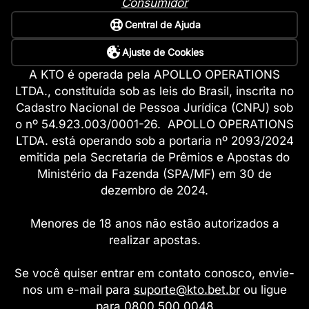
Consumidor
Central de Ajuda
Ajuste de Cookies
A KTO é operada pela APOLLO OPERATIONS
LTDA., constituída sob as leis do Brasil, inscrita no
Cadastro Nacional de Pessoa Jurídica (CNPJ) sob
o nº 54.923.003/0001-26. APOLLO OPERATIONS
LTDA. está operando sob a portaria nº 2093/2024
emitida pela Secretaria de Prêmios e Apostas do
Ministério da Fazenda (SPA/MF) em 30 de
dezembro de 2024.
Menores de 18 anos não estão autorizados a
realizar apostas.
Se você quiser entrar em contato conosco, envie-
nos um e-mail para
suporte@kto.bet.br
ou ligue
para 0800 500 0048