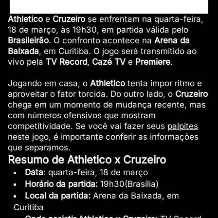
Athletico
e
Cruzeiro
se enfrentam na quarta-feira,
18 de março, às 19h30, em partida válida pelo
Brasileirão
. O confronto acontece na
Arena da
Baixada
, em Curitiba. O jogo será transmitido ao
vivo pela
TV Record
,
Cazé TV
e
Premiere
.
Jogando em casa, o
Athletico
tenta impor ritmo e
aproveitar o fator torcida. Do outro lado, o
Cruzeiro
chega em um momento de mudança recente, mas
com números ofensivos que mostram
competitividade. Se você vai fazer seus
palpites
neste jogo, é importante conferir as informações
que separamos.
Resumo de Athletico x Cruzeiro
Data
: quarta-feira, 18 de março
Horário da partida:
19h30(Brasília)
Local da partida:
Arena da Baixada, em
Curitiba