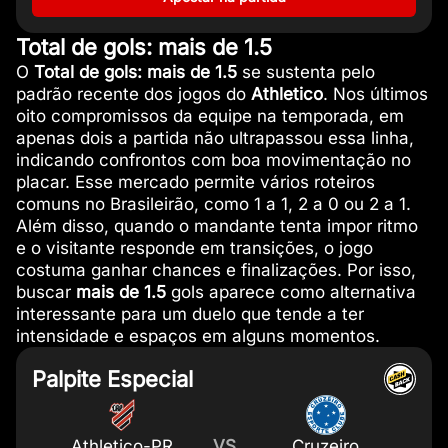
Total de gols: mais de 1.5
O
Total de gols: mais de 1.5
se sustenta pelo
padrão recente dos jogos do
Athletico
. Nos últimos
oito compromissos da equipe na temporada, em
apenas dois a partida não ultrapassou essa linha,
indicando confrontos com boa movimentação no
placar. Esse mercado permite vários roteiros
comuns no Brasileirão, como 1 a 1, 2 a 0 ou 2 a 1.
Além disso, quando o mandante tenta impor ritmo
e o visitante responde em transições, o jogo
costuma ganhar chances e finalizações. Por isso,
buscar
mais de 1.5
gols aparece como alternativa
interessante para um duelo que tende a ter
intensidade e espaços em alguns momentos.
Palpite Especial
Athletico-PR
VS
Cruzeiro