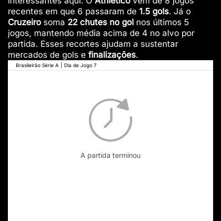
interessantes aqui. O
Athletico
vem de 8 jogos
recentes em que 6 passaram de
1.5 gols
. Já o
Cruzeiro
soma
22 chutes no gol
nos últimos 5
jogos, mantendo média acima de 4 no alvo por
partida. Esses recortes ajudam a sustentar
mercados de gols e
finalizações
.
Brasileirão Série A
|
Dia de Jogo 7
A partida terminou