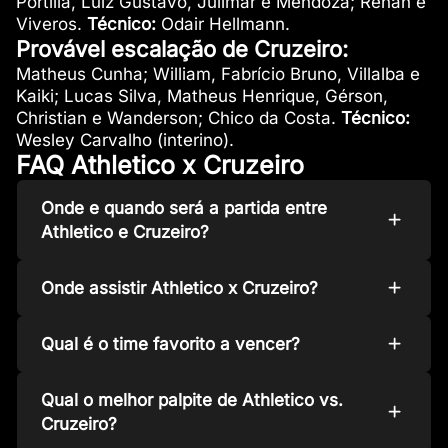
Portilla, Luiz Gustavo, Julimar e Mendoza; Renan e
Viveros.
Técnico:
Odair Hellmann.
Provável escalação de Cruzeiro:
Matheus Cunha; William, Fabrício Bruno, Villalba e
Kaiki; Lucas Silva, Matheus Henrique, Gérson,
Christian e Wanderson; Chico da Costa.
Técnico:
Wesley Carvalho (interino).
FAQ Athletico x Cruzeiro
Onde e quando será a partida entre
Athletico e Cruzeiro?
Onde assistir Athletico x Cruzeiro?
Qual é o time favorito a vencer?
Qual o melhor palpite de Athletico vs.
Cruzeiro?