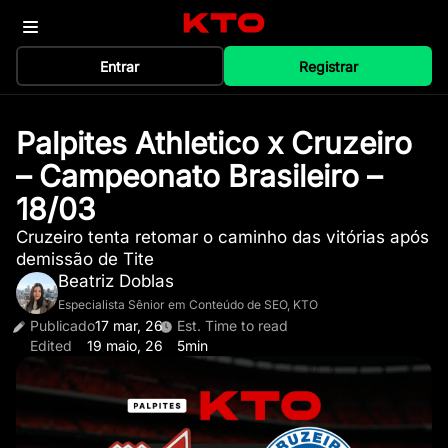
Entrar
Registrar
Palpites Athletico x Cruzeiro
– Campeonato Brasileiro –
18/03
Cruzeiro tenta retomar o caminho das vitórias após
demissão de Tite
Beatriz Doblas
Especialista Sênior em Conteúdo de SEO, KTO
Publicado
17 mar, 26
Est. Time to read
Edited
19 maio, 26
5min