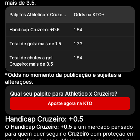
mais de 3.5
.
Palpites Athletico x Cruzeiro
Odds na KTO*
Handicap Cruzeiro: +0.5
1.54
Total de gols: mais de 1.5
1.33
Total de chutes a gol
1.54
Cruzeiro: mais de 3.5
*
Odds no momento da publicação e sujeitas a
alterações.
Qual seu palpite para Athletico x Cruzeiro?
Aposte agora na KTO
Handicap Cruzeiro: +0.5
O
Handicap Cruzeiro: +0.5
é um mercado pensado
para quem quer seguir o
Cruzeiro
com proteção em