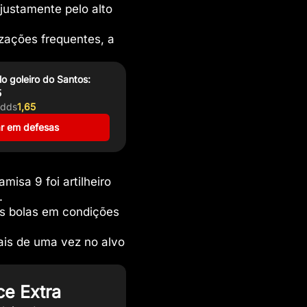
justamente pelo alto
zações frequentes, a
o goleiro do Santos:
5
dds
1,65
r em defesas
misa 9 foi artilheiro
.
as bolas em condições
mais de uma vez no alvo
e Extra