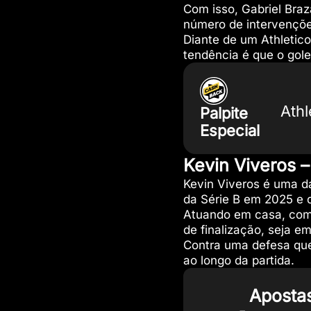
Com isso, Gabriel Bra
número de intervençõe
Diante de um Athletic
tendência é que o golei
Athl
Palpite
Especial
Kevin Viveros –
Kevin Viveros é uma da
da Série B em 2025 e d
Atuando em casa, com 
de finalização, seja e
Contra uma defesa que 
ao longo da partida.
Aposta