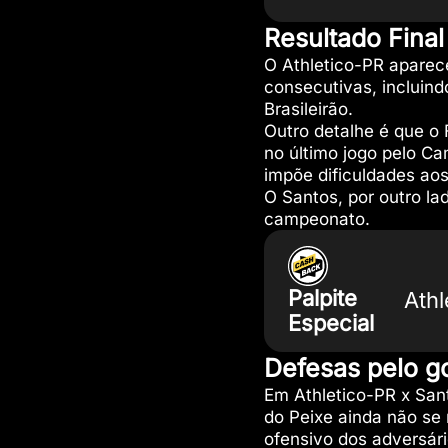
Resultado Final
O Athletico-PR aparece
consecutivas, incluind
Brasileirão.
Outro detalhe é que o 
no último jogo pelo C
impõe dificuldades ao
O Santos, por outro la
campeonato.
Palpite
Athl
Especial
Defesas pelo go
Em Athletico-PR x San
do Peixe ainda não se 
ofensivo dos adversári