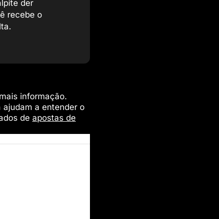
lpite der
cê recebe o
ta.
 mais informação.
a ajudam a entender o
cados de
apostas de