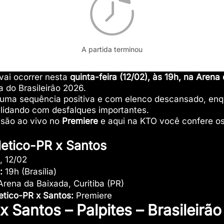
A partida terminou
vai ocorrer nesta
quinta-feira (12/02), às 19h, na Arena
a do Brasileirão 2026.
uma sequência positiva e com elenco descansado, enq
 lidando com desfalques importantes.
ssão ao vivo no
Premiere
e aqui na KTO você confere o
etico-PR x Santos
, 12/02
:
19h (Brasília)
rena da Baixada, Curitiba (PR)
letico-PR x Santos:
Premiere
x Santos – Palpites – Brasileirã