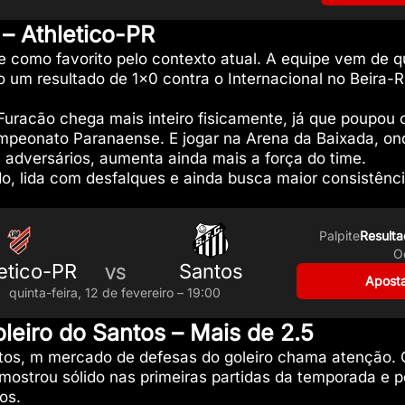
 – Athletico-PR
 como favorito pelo contexto atual. A equipe vem de qu
o um resultado de 1×0 contra o Internacional no Beira-Ri
Furacão chega mais inteiro fisicamente, já que poupou o
ampeonato Paranaense. E jogar na Arena da Baixada, on
s adversários, aumenta ainda mais a força do time.
do, lida com desfalques e ainda busca maior consistênci
Palpite
Resulta
O
etico-PR
Santos
VS
Aposta
quinta-feira, 12 de fevereiro – 19:00
leiro do Santos – Mais de 2.5
tos, m mercado de defesas do goleiro chama atenção. 
mostrou sólido nas primeiras partidas da temporada e 
os.