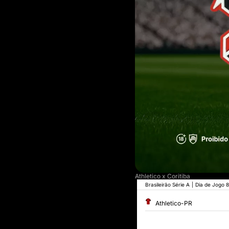
Athletico x Coritiba
Brasileirão Série A
|
Dia de Jogo 8
Athletico-PR