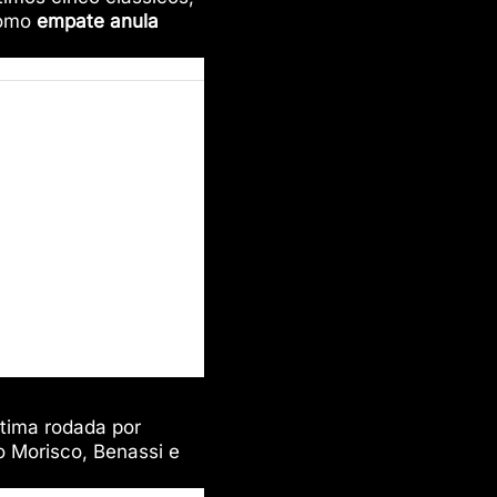
como
empate anula
ltima rodada por
 Morisco, Benassi e