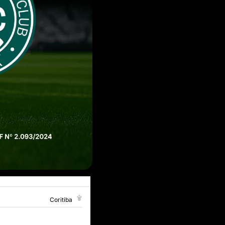
Coritiba