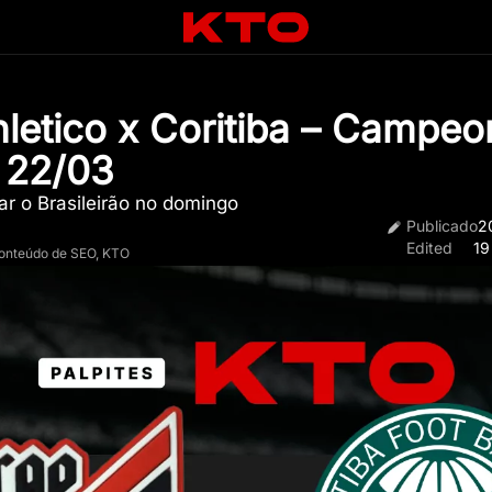
hletico x Coritiba – Campeo
– 22/03
r o Brasileirão no domingo
Publicado
2
Edited
19
Conteúdo de SEO, KTO