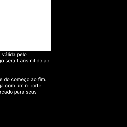
 válida pelo
ogo será transmitido ao
te do começo ao fim.
a com um recorte
ercado para seus