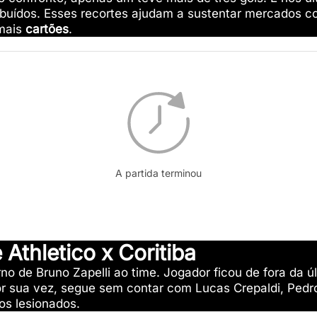
ibuídos. Esses recortes ajudam a sustentar mercados 
 mais
cartões
.
A partida terminou
Athletico x Coritiba
rno de Bruno Zapelli ao time. Jogador ficou de fora da ú
r sua vez, segue sem contar com Lucas Crepaldi, Pedro
os lesionados.