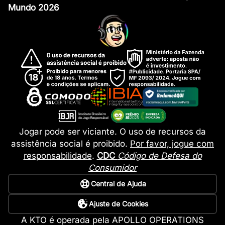
Mundo 2026
Jogar pode ser viciante. O uso de recursos da
assistência social é proibido.
Por favor, jogue com
responsabilidade
.
CDC
Código de Defesa do
Consumidor
Central de Ajuda
Ajuste de Cookies
A KTO é operada pela APOLLO OPERATIONS