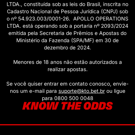
LTDA., constituída sob as leis do Brasil, inscrita no
Cadastro Nacional de Pessoa Jurídica (CNPJ) sob
o nº 54.923.003/0001-26. APOLLO OPERATIONS
LTDA. está operando sob a portaria nº 2093/2024
emitida pela Secretaria de Prêmios e Apostas do
Ministério da Fazenda (SPA/MF) em 30 de
dezembro de 2024.
Menores de 18 anos não estão autorizados a
realizar apostas.
Se você quiser entrar em contato conosco, envie-
nos um e-mail para
suporte@kto.bet.br
ou ligue
para 0800 500 0048