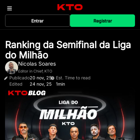
Entrar
Registrar
Ranking da Semifinal da Liga
do Milhão
Nicolas Soares
Editor in Chief, KTO
Publicado
20 nov, 25
Est. Time to read
Edited
24 nov, 25
1min