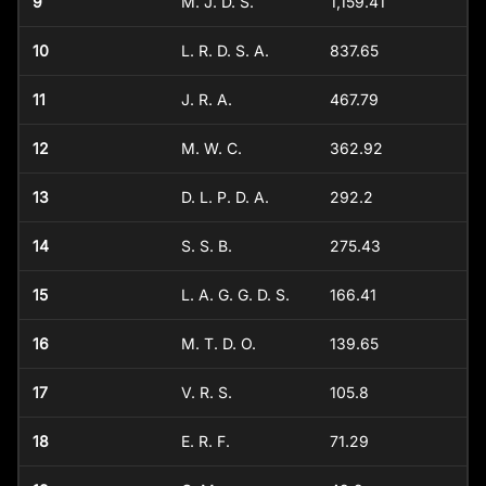
9
M. J. D. S.
1,159.41
10
L. R. D. S. A.
837.65
11
J. R. A.
467.79
12
M. W. C.
362.92
13
D. L. P. D. A.
292.2
14
S. S. B.
275.43
15
L. A. G. G. D. S.
166.41
16
M. T. D. O.
139.65
17
V. R. S.
105.8
18
E. R. F.
71.29