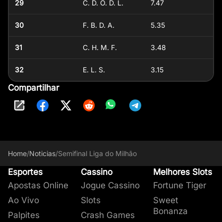
29
C. D. O. D. L.
7.47
30
F. B. D. A.
5.35
31
C. H. M. F.
3.48
32
E. L. S.
3.15
Compartilhar
Home
/
Noticias
/
Semifinal Liga do Milhão
Esportes
Cassino
Melhores Slots
Apostas Online
Jogue Cassino
Fortune Tiger
Ao Vivo
Slots
Sweet
Bonanza
Palpites
Crash Games