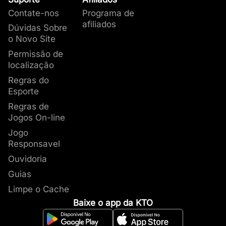
Contate-nos
Programa de
afiliados
Dúvidas Sobre
o Novo Site
Permissão de
localização
Regras do
Esporte
Regras de
Jogos On-line
Jogo
Responsavel
Ouvidoria
Guias
Limpe o Cache
Baixe o app da KTO