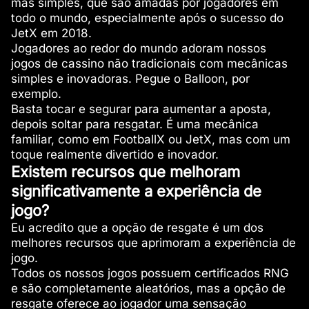
mas simples, que são amadas por jogadores em
todo o mundo, especialmente após o sucesso do
JetX em 2018.
Jogadores ao redor do mundo adoram nossos
jogos de cassino não tradicionais com mecânicas
simples e inovadoras. Pegue o Balloon, por
exemplo.
Basta tocar e segurar para aumentar a aposta,
depois soltar para resgatar. É uma mecânica
familiar, como em FootballX ou JetX, mas com um
toque realmente divertido e inovador.
Existem recursos que melhoram
significativamente a experiência de
jogo?
Eu acredito que a opção de resgate é um dos
melhores recursos que aprimoram a experiência de
jogo.
Todos os nossos jogos possuem certificados RNG
e são completamente aleatórios, mas a opção de
resgate oferece ao jogador uma sensação