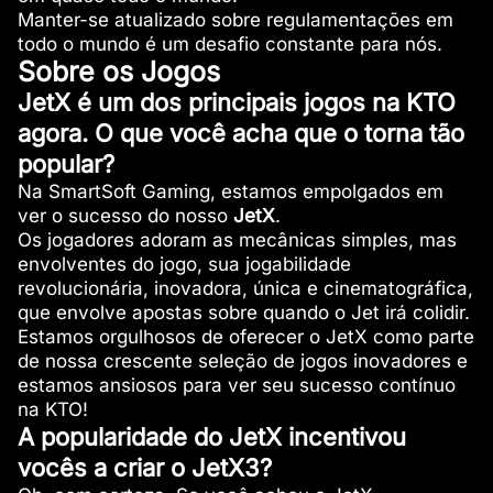
Manter-se atualizado sobre regulamentações em
todo o mundo é um desafio constante para nós.
Sobre os Jogos
JetX é um dos principais jogos na KTO
agora. O que você acha que o torna tão
popular?
Na SmartSoft Gaming, estamos empolgados em
ver o sucesso do nosso
JetX
.
Os jogadores adoram as mecânicas simples, mas
envolventes do jogo, sua jogabilidade
revolucionária, inovadora, única e cinematográfica,
que envolve apostas sobre quando o Jet irá colidir.
Estamos orgulhosos de oferecer o JetX como parte
de nossa crescente seleção de jogos inovadores e
estamos ansiosos para ver seu sucesso contínuo
na KTO!
A popularidade do JetX incentivou
vocês a criar o JetX3?