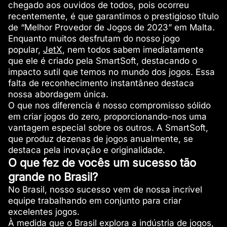
chegado aos ouvidos de todos, pois ocorreu
recentemente, é que garantimos o prestigioso título
de “Melhor Provedor de Jogos de 2023” em Malta.
Enquanto muitos desfrutam do nosso jogo
popular,
JetX
, nem todos sabem imediatamente
que ele é criado pela SmartSoft, destacando o
impacto sutil que temos no mundo dos jogos. Essa
falta de reconhecimento instantâneo destaca
nossa abordagem única.
O que nos diferencia é nosso compromisso sólido
em criar jogos do zero, proporcionando-nos uma
vantagem especial sobre os outros. A SmartSoft,
que produz dezenas de jogos anualmente, se
destaca pela inovação e originalidade.
O que fez de vocês um sucesso tão
grande no Brasil?
No Brasil, nosso sucesso vem de nossa incrível
equipe trabalhando em conjunto para criar
excelentes jogos.
À medida que o Brasil explora a indústria de jogos,