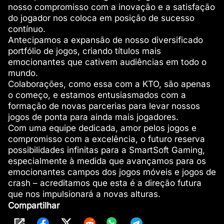
nosso compromisso com a inovação e a satisfação
do jogador nos coloca em posição de sucesso
contínuo.
Antecipamos a expansão de nosso diversificado
portfólio de jogos, criando títulos mais
emocionantes que cativem audiências em todo o
mundo.
Colaborações, como essa com a KTO, são apenas
o começo, e estamos entusiasmados com a
formação de novas parcerias para levar nossos
jogos de ponta para ainda mais jogadores.
Com uma equipe dedicada, amor pelos jogos e
compromisso com a excelência, o futuro reserva
possibilidades infinitas para a SmartSoft Gaming,
especialmente à medida que avançamos para os
emocionantes campos dos jogos móveis e jogos de
crash – acreditamos que esta é a direção futura
que nos impulsionará a novas alturas.
Compartilhar