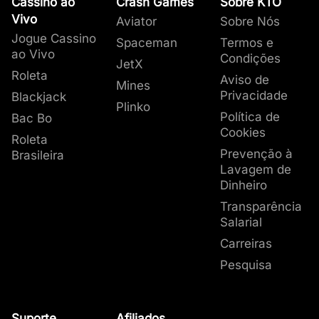
Cassino ao
Crash Games
Sobre KTO
Vivo
Aviator
Sobre Nós
Jogue Cassino
Spaceman
Termos e
ao Vivo
Condições
JetX
Roleta
Aviso de
Mines
Privacidade
Blackjack
Plinko
Política de
Bac Bo
Cookies
Roleta
Prevenção à
Brasileira
Lavagem de
Dinheiro
Transparência
Salarial
Carreiras
Pesquisa
Suporte
Afiliados