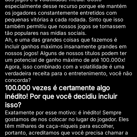
especialmente desse recurso porque ele mantém
os jogadores constantemente entretidos com
pequenas vitórias a cada rodada. Sinto que isso
também permitiu que nossos jogos se tornassem
tão populares nas mídias sociais.
Ah, e uma das grandes coisas que fazemos é
incluir ganhos máximos insanamente grandes em
nossos jogos! Alguns de nossos títulos podem ter
um potencial de ganho máximo de até 100.000x!
Agora, isso combinado com a volatilidade é uma
verdadeira receita para o entretenimento, você não
concorda?
100.000 vezes é certamente algo
inédito! Por que você decidiu incluir
isso?
Exatamente por esse motivo: é inédito! Sempre
gostamos de nos colocar no lugar do jogador. Eles
têm milhares de caça-níqueis para escolher,
portanto, acreditamos que você precisa chamar a