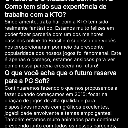
Como tem sido sua experiência de
trabalho com a KTO?
Sinceramente, trabalhar com a
KTO
tem sido
realmente fantástico. Estamos muito felizes em
poder fazer parceria com um dos melhores
cassinos online do Brasil e o sucesso que vocês
nos proporcionaram por meio da crescente
popularidade dos nossos jogos foi fenomenal. Este
é apenas o começo, estamos ansiosos para ver
como nossa parceria crescerá no futuro!
O que você acha que o futuro reserva
para a PG Soft?
Continuaremos fazendo o que nos propusemos a
fazer quando começamos em 2015: focar na
criação de jogos de alta qualidade para
dispositivos móveis com gráficos excelentes,
jogabilidade envolvente e temas empolgantes!
Também estamos muito animados para continuar
crescendo junto com todos os nossos parceiros,