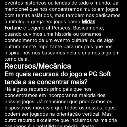
eventos históricos ou lendas de todo o mundo. Já
mencionei que nos concentramos muito em jogos
com temas asiáticos, mas também nos dedicamos
à mitologia grega em jogos como
Midas
Fortune
e
Legend of Perseus
. Basicamente,
quando ouvimos uma história ou tomamos
conhecimento de um evento cultural ou de algo
culturalmente importante para um país que nos
inspira, nós nos baseamos nela e criamos algo em
torno dela.
Recursos/Mecânica
Em quais recursos do jogo a PG Soft
tende a se concentrar mais?
Há alguns recursos principais que nos
concentramos em incorporar na maioria dos
nossos jogos. Já mencionei que priorizamos os
dispositivos móveis e que todos os nossos jogos
podem ser jogados na orientação vertical. Mas
outro recurso excelente que incluímos na maioria
dos jogos é a volatilidade média. Gosto