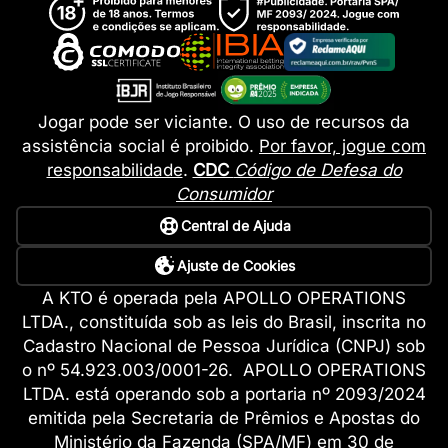
Jogar pode ser viciante. O uso de recursos da
assistência social é proibido.
Por favor, jogue com
responsabilidade
.
CDC
Código de Defesa do
Consumidor
Central de Ajuda
Ajuste de Cookies
A KTO é operada pela APOLLO OPERATIONS
LTDA., constituída sob as leis do Brasil, inscrita no
Cadastro Nacional de Pessoa Jurídica (CNPJ) sob
o nº 54.923.003/0001-26. APOLLO OPERATIONS
LTDA. está operando sob a portaria nº 2093/2024
emitida pela Secretaria de Prêmios e Apostas do
Ministério da Fazenda (SPA/MF) em 30 de