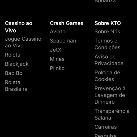
Bonanza
Cassino ao
Crash Games
Sobre KTO
Vivo
Aviator
Sobre Nós
Jogue Cassino
Spaceman
Termos e
ao Vivo
Condições
JetX
Roleta
Aviso de
Mines
Privacidade
Blackjack
Plinko
Política de
Bac Bo
Cookies
Roleta
Prevenção à
Brasileira
Lavagem de
Dinheiro
Transparência
Salarial
Carreiras
Pesquisa