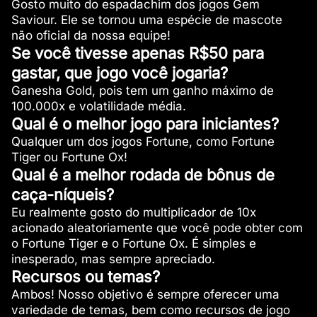
Gosto muito do espadachim dos jogos Gem
Saviour. Ele se tornou uma espécie de mascote
não oficial da nossa equipe!
Se você tivesse apenas R$50 para
gastar, que jogo você jogaria?
Ganesha Gold, pois tem um ganho máximo de
100.000x e volatilidade média.
Qual é o melhor jogo para iniciantes?
Qualquer um dos jogos Fortune, como Fortune
Tiger ou Fortune Ox!
Qual é a melhor rodada de bônus de
caça-níqueis?
Eu realmente gosto do multiplicador de 10x
acionado aleatoriamente que você pode obter com
o Fortune Tiger e o Fortune Ox. É simples e
inesperado, mas sempre apreciado.
Recursos ou temas?
Ambos! Nosso objetivo é sempre oferecer uma
variedade de temas, bem como recursos de jogo