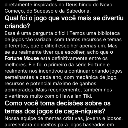
diretamente inspirados no Deus hindu do Novo
Começo, do Sucesso e da Sabedoria.
Qual foi o jogo que você mais se divertiu
criando?
Essa é uma pergunta difícil! Temos uma biblioteca
de jogos tão variada, com tantos recursos e temas
diferentes, que é difícil escolher apenas um. Mas
se eu realmente tiver que escolher, acho que
o
Fortune Mouse
está definitivamente entre os
melhores. Ele foi o primeiro da série Fortune e
realmente nos incentivou a continuar criando jogos
semelhantes a cada ano, com mecânica de jogo,
recursos e potencial máximo de ganhos
aprimorados. Mais recentemente, também nos
divertimos muito com o
Hawaiian Tiki
.
Como você toma decisões sobre os
temas dos jogos de caça-níqueis?
Nossa equipe de mentes criativas, jovens e idosos,
apresentará conceitos para jogos baseados em