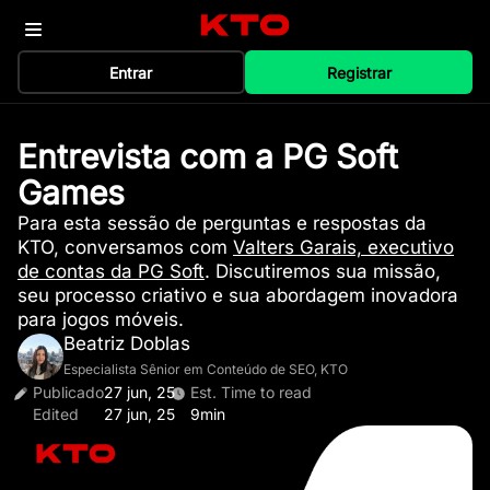
Entrar
Registrar
Entrevista com a PG Soft
Games
Para esta sessão de perguntas e respostas da
KTO, conversamos com
Valters Garais, executivo
de contas da PG Soft
. Discutiremos sua missão,
seu processo criativo e sua abordagem inovadora
para jogos móveis.
Beatriz Doblas
Especialista Sênior em Conteúdo de SEO, KTO
Publicado
27 jun, 25
Est. Time to read
Edited
27 jun, 25
9min