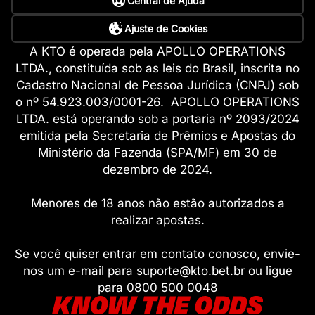
Central de Ajuda
Ajuste de Cookies
A KTO é operada pela APOLLO OPERATIONS
LTDA., constituída sob as leis do Brasil, inscrita no
Cadastro Nacional de Pessoa Jurídica (CNPJ) sob
o nº 54.923.003/0001-26. APOLLO OPERATIONS
LTDA. está operando sob a portaria nº 2093/2024
emitida pela Secretaria de Prêmios e Apostas do
Ministério da Fazenda (SPA/MF) em 30 de
dezembro de 2024.
Menores de 18 anos não estão autorizados a
realizar apostas.
Se você quiser entrar em contato conosco, envie-
nos um e-mail para
suporte@kto.bet.br
ou ligue
para 0800 500 0048