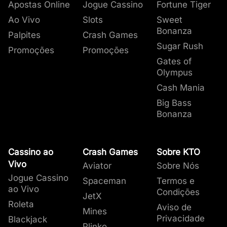
Apostas Online
Jogue Cassino
Fortune Tiger
Ao Vivo
Slots
Sweet
Bonanza
Palpites
Crash Games
Sugar Rush
Promoções
Promoções
Gates of
Olympus
Cash Mania
Big Bass
Bonanza
Cassino ao
Crash Games
Sobre KTO
Vivo
Aviator
Sobre Nós
Jogue Cassino
Spaceman
Termos e
ao Vivo
Condições
JetX
Roleta
Aviso de
Mines
Privacidade
Blackjack
Plinko