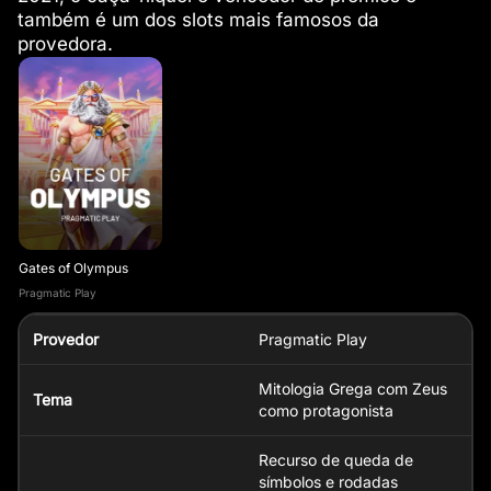
também é um dos slots mais famosos da
provedora.
Gates of Olympus
Pragmatic Play
Provedor
Pragmatic Play
Mitologia Grega com Zeus
Tema
como protagonista
Recurso de queda de
símbolos e rodadas