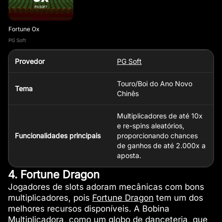
Fortune Ox
PG Soft
Provedor
PG Soft
Touro/Boi do Ano Novo
Tema
Chinês
Multiplicadores de até 10x
e re-spins aleatórios,
Funcionalidades principais
proporcionando chances
de ganhos de até 2.000x a
aposta.
4. Fortune Dragon
Jogadores de slots adoram mecânicas com bons
multiplicadores, pois
Fortune Dragon
tem um dos
melhores recursos disponíveis. A Bobina
Multiplicadora, como um globo de danceteria, que