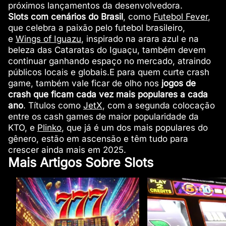
próximos lançamentos da desenvolvedora.
Slots com cenários do Brasil
, como
Futebol Fever
,
que celebra a paixão pelo futebol brasileiro,
e
Wings of Iguazu
, inspirado na arara azul e na
beleza das Cataratas do Iguaçu, também devem
continuar ganhando espaço no mercado, atraindo
públicos locais e globais.E para quem curte crash
game, também vale ficar de olho nos
jogos de
crash que ficam cada vez mais populares a cada
ano
. Títulos como
JetX
, com a segunda colocação
entre os cash games de maior popularidade da
KTO, e
Plinko
, que já é um dos mais populares do
gênero, estão em ascensão e têm tudo para
crescer ainda mais em 2025.
Mais Artigos Sobre Slots