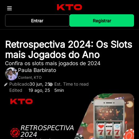
Entrar
Registrar
Retrospectiva 2024: Os Slots
mais Jogados do Ano
Confira os slots mais jogados de 2024
Paula Barbirato
Content, KTO
Publicado
30 jun, 25
Est. Time to read
Edited
19 ago, 25
5min