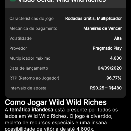
Características do jogo
Rodadas Grátis, Multiplicador
Mecânica de pagamento
Maneiras de Vencer
Volatilidade
Alta
Provedor
Pragmatic Play
Multiplicador máximo
4.600
Data de lançamento
04/09/2020
RTP (Retorno ao Jogador)
96.77%
Intervalo de aposta
R$0.25 – R$480
Como Jogar Wild Wild Riches
A
temática irlandesa
está presente por todos os
lados em Wild Wild Riches. O jogo é divertido,
repleto de recursos especiais e uma insana
possibilidade de vitória de até 4.600x.