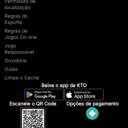
Permissão de
conseguir rodadas bônus ou coletar os
localização
símbolos de dinheiro.
Regras do
Esporte
Regras de
Jogos On-line
Jogo
Responsavel
Ouvidoria
Guias
Limpe o Cache
Baixe o app da KTO
Escaneie o QR Code
Opções de pagamento