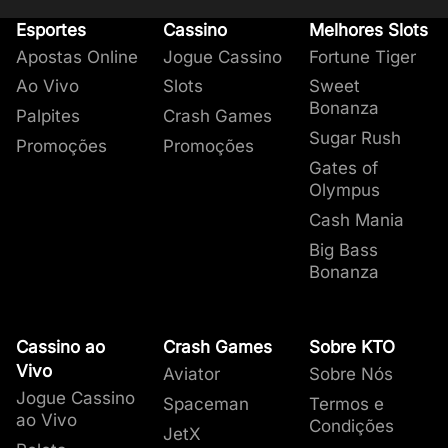
grátis
,
vitórias de jackpot
, e a opção
símbolos estão divididos assim: 9 símbolos de
jogadores. Rodadas Grátis incríveis, Jackpots
ótimos recursos extras, uma interessantíssima
de
aumentar as suas chances
de conseguir
Esportes
Cassino
Melhores Slots
pagamento comum, 1 wild, 1 símbolo de
insanos com símbolos de dinheiro e a
possibilidade de vitória máxima de 4.600x. Um
símbolos wild.
Apostas Online
Jogue Cassino
Fortune Tiger
dinheiro e 1 símbolo bônus.
possibilidade de
jogo bastante completo e repleto de diversão
aumentar suas chances
de
conseguir estes recursos por um precinho a
para todos os níveis de apostadores.
Símbolos de Pagamento Baixo:
Os 4
Ao Vivo
Slots
Sweet
mais. Veja mais na sequência.
Quer seguir na mesma temática? Podemos te
naipes são os símbolos de pagamentos mais
Bonanza
Palpites
Crash Games
Wild Wild Riches Rodadas Grátis
sugerir o jogo
baixos
Leprechaun Riches
e seguir na
Sugar Rush
Promoções
Promoções
tradição irlandesa assim como em Wild Wild
Símbolos de Pagamento
Para liberar as rodadas grátis de Wild Wild
Gates of
Riches
Médio:
Cogumelos, Cachimbo e Ferradura da
Riches é muito simples. O que você precisa é
Olympus
Para testar um recurso diferente de Wild Wild
Sorte são os símbolos de pagamentos
conseguir símbolos wild nas
duas primeiras
Cash Mania
Riches você pode se aventurar na versão
medianos.
bobinas
e o símbolo bônus na terceira. Pronto!
megaways do jogo. O
Símbolos de Pagamento Alto:
Wild Wild Riches
A Harpa e o
Big Bass
Agora o jogo lhe dará
10 rodadas grátis
, e
Bonanza
Megaways
Copo de Chopp são os símbolos de
não conta com linhas de
durante o recurso você poderá reativá-lo,
pagamento fixas e ainda possui a possibilidade
pagamentos mais altos
recebendo mais 10.
de vitória de 10.000x
Símbolo Bônus:
Representado pelo chapéu
Durante as rodadas grátis existem mais
O ótimo RTP de 96,77% de Wild Wild Riches é
do Leprechaun, ele só pode aparecer na
Cassino ao
Crash Games
Sobre KTO
símbolos wild e mais símbolos de dinheiro
o que te chama a atenção? Jogue o
terceira bobina e é necessário para conseguir
Dragon
Vivo
presentes nas bobinas!
Aviator
Sobre Nós
Tiger Luck
rodadas grátis description
, da PG Soft e usufrua de um RTP de
Recurso de Jackpot
Jogue Cassino
Spaceman
Termos e
96,94%.
Símbolo de Dinheiro:
Com valores
ao Vivo
Você pode conseguir vitórias de
Condições
JetX
aleatórios entre 1x e 25x, o símbolo é