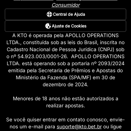
Consumidor
Central de Ajuda
Ajuste de Cookies
A KTO é operada pela APOLLO OPERATIONS
LTDA., constituída sob as leis do Brasil, inscrita no
Cadastro Nacional de Pessoa Jurídica (CNPJ) sob
o nº 54.923.003/0001-26. APOLLO OPERATIONS
LTDA. está operando sob a portaria nº 2093/2024
emitida pela Secretaria de Prêmios e Apostas do
Ministério da Fazenda (SPA/MF) em 30 de
dezembro de 2024.
Menores de 18 anos não estão autorizados a
realizar apostas.
Se você quiser entrar em contato conosco, envie-
nos um e-mail para
suporte@kto.bet.br
ou ligue