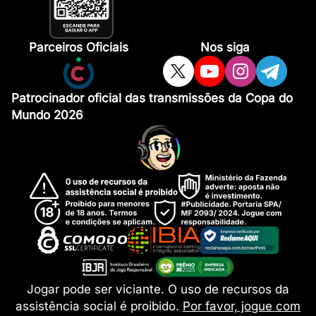
comuns.
Scatter (Bônus):
Pode pagar até 5x e
Parceiros Oficiais
Nos siga
ativar as Rodadas Grátis.
Patrocinador oficial das transmissões da Copa do
Mundo 2026
Jogar pode ser viciante. O uso de recursos da
assistência social é proibido.
Por favor, jogue com