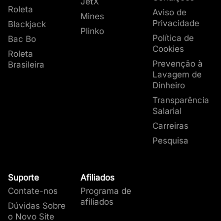
JetX
jogabilidade simples e poucas linhas de
Roleta
Aviso de
5x
Mines
pagamento.
Privacidade
Blackjack
Ou explore o natal com
Le Santa
! Um slot da
Plinko
0,6x
Política de
Bac Bo
Hacksaw Gaming, com o famoso guaxinim
Cookies
Smokey vestido de Papai Noel.
Roleta
Coleira
1,25x
Prevenção à
Brasileira
Lavagem de
7,5x
Dinheiro
Transparência
1x
Salarial
Cachorro
Carreiras
com fundo
2x
amarelo
Pesquisa
10x
1,25x
Suporte
Afiliados
Cachorro
Contate-nos
Programa de
com fundo
3x
afiliados
vermelho
Dúvidas Sobre
15x
o Novo Site