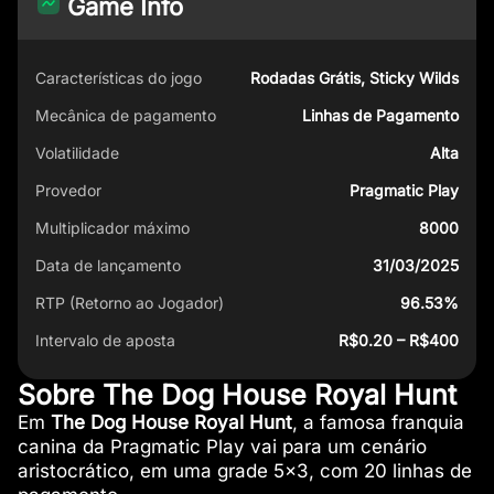
Game Info
Características do jogo
Rodadas Grátis, Sticky Wilds
Mecânica de pagamento
Linhas de Pagamento
Volatilidade
Alta
Provedor
Pragmatic Play
Multiplicador máximo
8000
Data de lançamento
31/03/2025
RTP (Retorno ao Jogador)
96.53%
Intervalo de aposta
R$0.20 – R$400
Sobre The Dog House Royal Hunt
Em
The Dog House Royal Hunt
, a famosa franquia
canina da Pragmatic Play vai para um cenário
aristocrático, em uma grade 5×3, com 20 linhas de