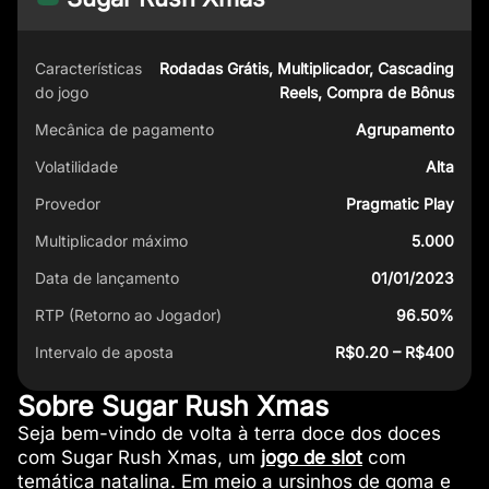
Características
Rodadas Grátis, Multiplicador, Cascading
do jogo
Reels, Compra de Bônus
Mecânica de pagamento
Agrupamento
Volatilidade
Alta
Provedor
Pragmatic Play
Multiplicador máximo
5.000
Data de lançamento
01/01/2023
RTP (Retorno ao Jogador)
96.50%
Intervalo de aposta
R$0.20 – R$400
Sobre Sugar Rush Xmas
Seja bem-vindo de volta à terra doce dos doces
com Sugar Rush Xmas, um
jogo de slot
com
temática natalina. Em meio a ursinhos de goma e