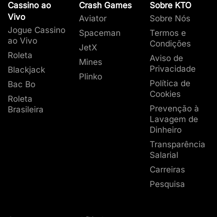
recursos diferentes de Sugar Rush Xmas, em
Cassino ao
Crash Games
Sobre KTO
Ative as Rodadas Grátis com Scatters. Os
Dragon Hatch você precisa colecionar vitórias
Vivo
Aviator
Sobre Nós
multiplicadores seguem ativos até o final das
para ativar os recursos especiais de cada
Jogue Cassino
rodadas, reative com mais Scatters e aponte
Spaceman
Termos e
dragãozinho.
ao Vivo
para o prêmio máximo de 5.000X!
Condições
JetX
Mafia Mayhem
: Diversifique a temática de
Compra de Bônus
Roleta
Aviso de
Mines
seus jogos e entre no mundo da máfia de
Compre Free Spins por 10X a aposta,
Privacidade
Blackjack
Mafia Mayhem, um slot da PG Soft.
Plinko
garantindo uma rodada com pelo menos 3
Política de
Bac Bo
Scatters. Acelere a emoção e aumente suas
Cookies
Roleta
chances instantaneamente!
Prevenção à
Brasileira
Lavagem de
Dinheiro
Transparência
Salarial
Carreiras
Pesquisa