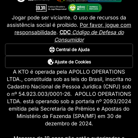
Jogar pode ser viciante. O uso de recursos da
assistência social é proibido.
Por favor, jogue com
responsabilidade
.
CDC
Código de Defesa do
Consumidor
Central de Ajuda
Ajuste de Cookies
A KTO é operada pela APOLLO OPERATIONS
LTDA., constituída sob as leis do Brasil, inscrita no
Cadastro Nacional de Pessoa Jurídica (CNPJ) sob
o nº 54.923.003/0001-26. APOLLO OPERATIONS
LTDA. está operando sob a portaria nº 2093/2024
emitida pela Secretaria de Prêmios e Apostas do
Ministério da Fazenda (SPA/MF) em 30 de
dezembro de 2024.