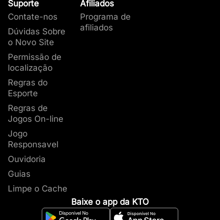
Suporte
Afiliados
Contate-nos
Programa de
afiliados
Dúvidas Sobre
o Novo Site
Permissão de
localização
Regras do
Esporte
Regras de
Jogos On-line
Jogo
Responsavel
Ouvidoria
Guias
Limpe o Cache
Baixe o app da KTO