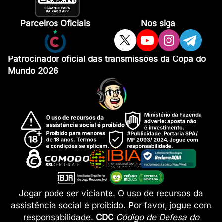
Parceiros Oficiais
Nos siga
Patrocinador oficial das transmissões da Copa do
Mundo 2026
Jogar pode ser viciante. O uso de recursos da
assistência social é proibido.
Por favor, jogue com
responsabilidade
.
CDC
Código de Defesa do