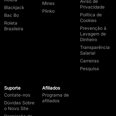
Aviso de
Mines
Privacidade
Blackjack
Plinko
Política de
Bac Bo
Cookies
Roleta
Prevenção à
Brasileira
Lavagem de
Dinheiro
Transparência
Salarial
Carreiras
Pesquisa
Suporte
Afiliados
Contate-nos
Programa de
afiliados
Dúvidas Sobre
o Novo Site