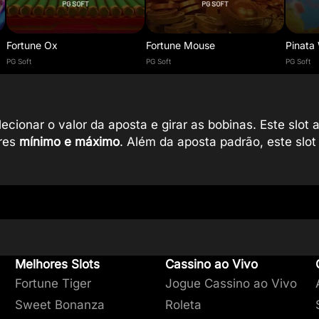
Fortune Ox
Fortune Mouse
Pinata
PG Soft
PG Soft
PG Soft
ecionar o valor da aposta e girar as bobinas. Este slo
ores
mínimo e máximo
. Além da aposta padrão, este slo
átis
m no Ice Lobster
ster
congelante em Ice Lobster!
tis serem ativadas naturalmente pelos Scatters, você
para comprar o bônus
custará R$100
.
osta
total.
e da quantidade dos símbolos iguais em suas linhas pa
agosta da Pragmatic Play, aqui você vai encontrar rodad
, o das
Rodadas Grátis
. Descubra abaixo como ativar e
or.
eiro
tas de baralho, peneira de pesca, vara de pesca, boia,
que podem vir com multiplicadores durante os giros
 3 ou mais símbolos scatter
, concedendo até 15 rodada
 lagosta.
bster?
atter
no jogo, você é
premiado com 8, 12 ou 15 rodadas 
Melhores Slots
Cassino ao Vivo
ntos baseados em uma
gos no nosso cassino:
aposta de R$1.
se mantêm na mesma posição
na grade e
se transform
Fortune Tiger
Jogue Cassino ao Vivo
f the Golden Lake
é um jogo da série Big Bass que traz
o multiplicadores de 0,5x a 1.000x.
ter?
mento para 3
Pagamento para 4
Sweet Bonanza
Roleta
acrescentam uma rodada grátis adicional
e podem aumen