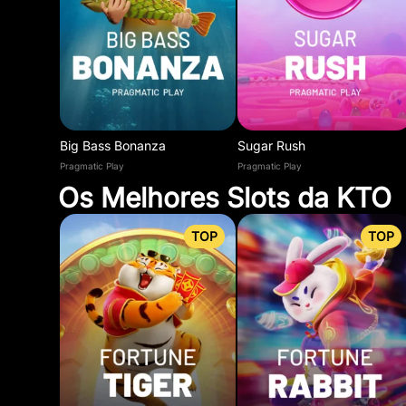
Big Bass Bonanza
Sugar Rush
Pragmatic Play
Pragmatic Play
Os Melhores Slots da KTO
TOP
TOP