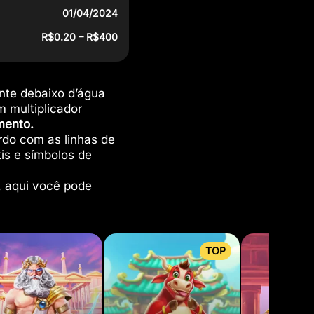
01/04/2024
R$0.20 – R$400
nte debaixo d’água
m multiplicador
mento.
do com as linhas de
is e símbolos de
, aqui você pode
TOP