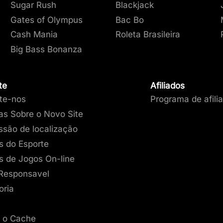
 uma vitória máxima vinte vezes maior, com até 100.00
 capturado, dependendo do número de armadilhas ativa
Sugar Rush
Blackjack
10
R$0,50
Gates of Olympus
Bac Bo
tema completamente diferente de Ice Lobster, experim
50
R$1,25
Cash Mania
Roleta Brasileira
Big Bass Bonanza
75
R$2,50
R$5
te
Afiliados
te-nos
Programa de afili
50
R$7,50
as Sobre o Novo Site
ssão de localização
50
R$10
s do Esporte
s de Jogos On-line
te jogo, um
Scatter
, um
Wild
e o
Símbolo de Dinheiro
.
Responsavel
egurando uma âncora dourada com a palavra Scatter. E
 ao revelar 3 iguais.
oria
xe dourado escrito Wild, ele pode aparecer em todas as 
 o Cache