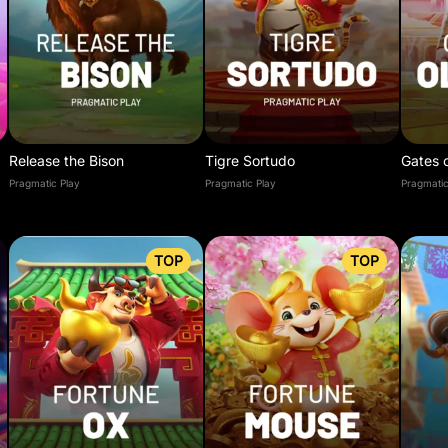
Release the Bison
Tigre Sortudo
Gates 
Pragmatic Play
Pragmatic Play
Pragmatic
TOP
TOP