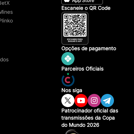
0x a sua aposta, além de se passar no clima
s.
JetX
R$2,50
Escaneie o QR Code
Mines
ente o
The Dog House Dog or Alive
, um jogo
R$5
Plinko
R$10
Opções de pagamento
R$25
ados
R$50
Parceiros Oficiais
R$100
Nos siga
ste símbolo pode aparecer em todas as
Patrocinador oficial das
transmissões da Copa
bobinas. Ele substitui todos os símbolos,
do Mundo 2026