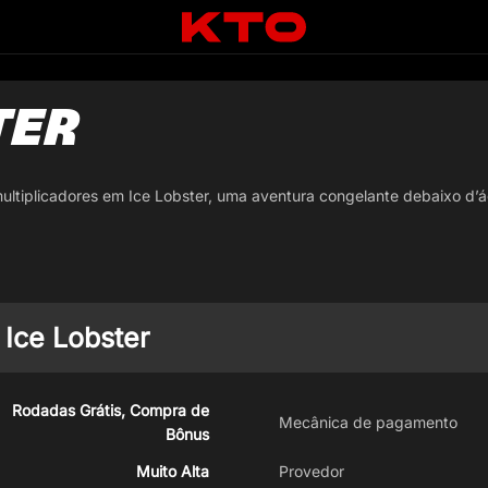
TER
ltiplicadores em Ice Lobster, uma aventura congelante debaixo d’
 Ice Lobster
Rodadas Grátis, Compra de
Mecânica de pagamento
Bônus
Muito Alta
Provedor