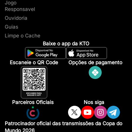
Jogo
jogo inclui diversos recursos emocionantes
Responsavel
para aumentar os prêmios.
Ouvidoria
Guias
Limpe o Cache
Baixe o app da KTO
Escaneie o QR Code
Opções de pagamento
Parceiros Oficiais
Nos siga
Patrocinador oficial das transmissões da Copa do
Mundo 2026