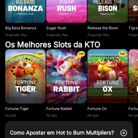
Big Bass Bonanza
Sugar Rush
Release the Bison
Tigre
Pragmatic Play
Pragmatic Play
Pragmatic Play
Pragma
Os Melhores Slots da KTO
TOP
TOP
TOP
Fortune Tiger
Fortune Rabbit
Fortune Ox
Fort
PG Soft
PG Soft
PG Soft
PG Sof
Como Apostar em Hot to Burn Multipliers?