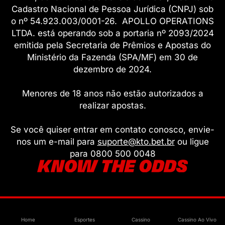
Cadastro Nacional de Pessoa Jurídica (CNPJ) sob
o nº 54.923.003/0001-26. APOLLO OPERATIONS
LTDA. está operando sob a portaria nº 2093/2024
emitida pela Secretaria de Prêmios e Apostas do
Ministério da Fazenda (SPA/MF) em 30 de
dezembro de 2024.
Menores de 18 anos não estão autorizados a
realizar apostas.
Se você quiser entrar em contato conosco, envie-
nos um e-mail para
suporte@kto.bet.br
ou ligue
para 0800 500 0048
Home
Esportes
Cassino
Cassino Ao Vivo