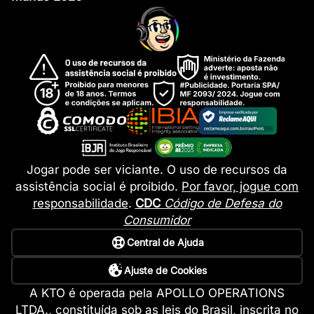
Jogar pode ser viciante. O uso de recursos da
assistência social é proibido.
Por favor, jogue com
responsabilidade
.
CDC
Código de Defesa do
Consumidor
Central de Ajuda
Ajuste de Cookies
A KTO é operada pela APOLLO OPERATIONS
LTDA., constituída sob as leis do Brasil, inscrita no