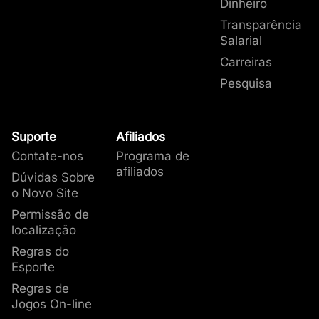
Dinheiro
R$10
Transparência
7
R$100
Salarial
Carreiras
R$600
Pesquisa
R$2
Estrela
R$10
Suporte
Afiliados
(Scatter)
Contate-nos
Programa de
R$50
afiliados
Dúvidas Sobre
Símbolos Especiais
o Novo Site
Existe somente 1
símbolo especial
em Hot to
Permissão de
Burn Multipliers, o Scatter. Veja mais abaixo
localização
sobre ele.
Regras do
Scatter
: É representado pela estrela
Esporte
dourada com um fundo vermelho. Conseguir
Regras de
3, 4 ou 5 símbolos Scatter paga diretamente
Jogos On-line
2x, 10x ou 50x a aposta, respectivamente. O