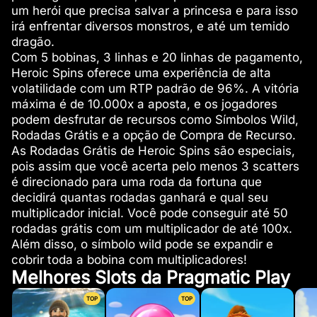
um herói que precisa salvar a princesa e para isso
irá enfrentar diversos monstros, e até um temido
dragão.
Com 5 bobinas, 3 linhas e 20 linhas de pagamento,
Heroic Spins oferece uma experiência de alta
volatilidade com um RTP padrão de 96%. A vitória
máxima é de 10.000x a aposta, e os jogadores
podem desfrutar de recursos como Símbolos Wild,
Rodadas Grátis e a opção de Compra de Recurso.
As Rodadas Grátis de Heroic Spins são especiais,
pois assim que você acerta pelo menos 3 scatters
é direcionado para uma roda da fortuna que
decidirá quantas rodadas ganhará e qual seu
multiplicador inicial. Você pode conseguir até 50
rodadas grátis com um multiplicador de até 100x.
Além disso, o símbolo wild pode se expandir e
cobrir toda a bobina com multiplicadores!
Melhores Slots da Pragmatic Play
TOP
TOP