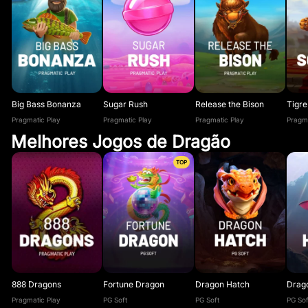
Big Bass Bonanza
Sugar Rush
Release the Bison
Tigre
Pragmatic Play
Pragmatic Play
Pragmatic Play
Pragma
Melhores Jogos de Dragão
TOP
888 Dragons
Fortune Dragon
Dragon Hatch
Drago
Pragmatic Play
PG Soft
PG Soft
PG Sof