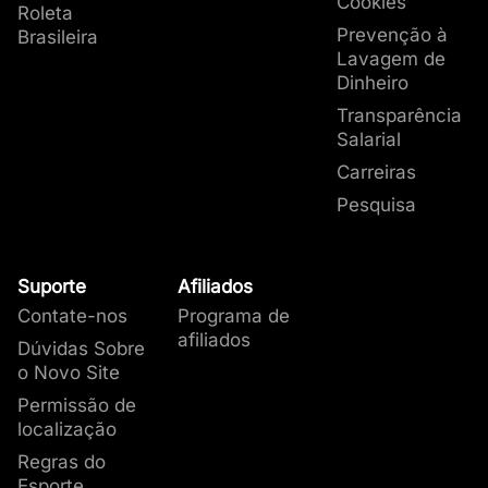
Cookies
Roleta
Copas,
R$0,60
Prevenção à
Brasileira
Espadas
Lavagem de
Símbolos Wild
R$0,75
Dinheiro
Os Wilds de Heroic Spins podem expandir-se,
Transparência
cobrindo bobinas inteiras e aumentando as
R$0,50
Salarial
chances de combinações vitoriosas.
Quando
Cálice,
Carreiras
um Wild expandido aparece, ele pode
R$0,75
Coruja
desencadear um respin, movendo-se para a
Pesquisa
direita ou esquerda, permanecendo nas
R$1
bobinas para rodadas adicionais.
R$0,50
Suporte
Afiliados
Monstro
Contate-nos
Programa de
de um
R$1
afiliados
Olho
Dúvidas Sobre
o Novo Site
R$1,50
Permissão de
R$0,75
localização
Regras do
Tesouro
R$1,25
Esporte