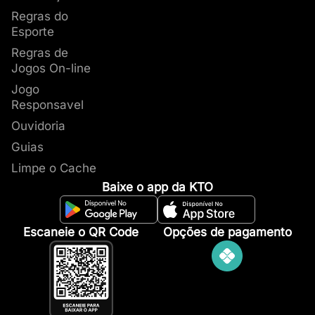
Regras do
Esporte
Regras de
Jogos On-line
Jogo
Responsavel
Ouvidoria
Guias
Limpe o Cache
Baixe o app da KTO
Escaneie o QR Code
Opções de pagamento