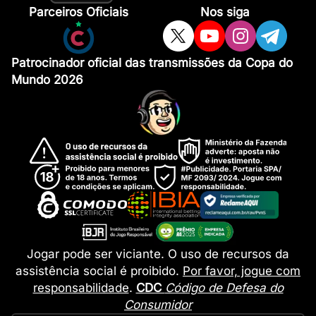
Parceiros Oficiais
Nos siga
Patrocinador oficial das transmissões da Copa do
Mundo 2026
Jogar pode ser viciante. O uso de recursos da
assistência social é proibido.
Por favor, jogue com
responsabilidade
.
CDC
Código de Defesa do
Consumidor