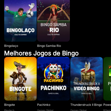
Bingolaço
Bingo Samba Rio
Melhores Jogos de Bingo
Bingote
Pachinko
Thunderstruck II Bingo
Power
Playtech
Games Global
Games Global
BGami