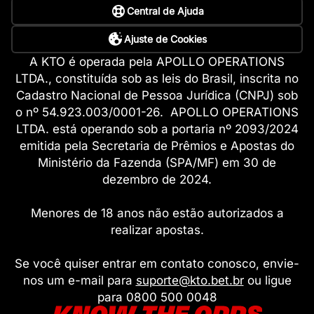
Central de Ajuda
Ajuste de Cookies
A KTO é operada pela APOLLO OPERATIONS
LTDA., constituída sob as leis do Brasil, inscrita no
Cadastro Nacional de Pessoa Jurídica (CNPJ) sob
o nº 54.923.003/0001-26. APOLLO OPERATIONS
LTDA. está operando sob a portaria nº 2093/2024
emitida pela Secretaria de Prêmios e Apostas do
Ministério da Fazenda (SPA/MF) em 30 de
dezembro de 2024.
Menores de 18 anos não estão autorizados a
realizar apostas.
Se você quiser entrar em contato conosco, envie-
nos um e-mail para
suporte@kto.bet.br
ou ligue
para 0800 500 0048