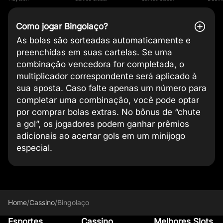
Como jogar Bingolaço?
As bolas são sorteadas automaticamente e
preenchidas em suas cartelas. Se uma
combinação vencedora for completada, o
multiplicador correspondente será aplicado à
sua aposta. Caso falte apenas um número para
completar uma combinação, você pode optar
por comprar bolas extras. No bônus de “chute
a gol”, os jogadores podem ganhar prêmios
adicionais ao acertar gols em um minijogo
especial.
Como apostar no Bingolaço
Quais os recursos bônus do
Mais jogos similares a Bingolaço
Bingolaço?
Assim como outros jogos em
Bingolaço é apenas um dos emocionantes
nosso cassino
, é
muito simples apostar no Bingolaço. Selecione
jogos de bingo que você pode jogar em nosso
Bingolaço é repleto de recursos emocionantes
a quantidade de cartelas que deseja jogar e
cassino. Aqui estão outros jogos similares:
que elevam a experiência de jogo:
Home
/
Cassino
/
Bingolaço
defina o valor da sua aposta usando o painel
Jetx3
: Traz uma proposta futurista e
Bolas Extras
: Aumente suas chances de
Esportes
de controle do jogo. O valor mínimo de aposta
espacial para o JetX. Experimente!
Cassino
Melhores Slots