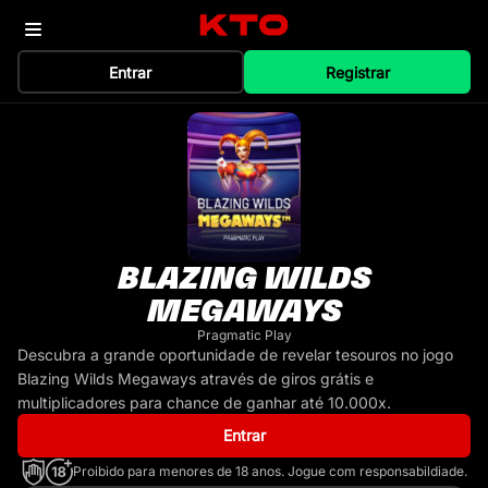
Entrar
Registrar
BLAZING WILDS
MEGAWAYS
Pragmatic Play
Descubra a grande oportunidade de revelar tesouros no jogo
Blazing Wilds Megaways através de giros grátis e
multiplicadores para chance de ganhar até 10.000x.
Entrar
Proibido para menores de 18 anos. Jogue com responsabildiade.