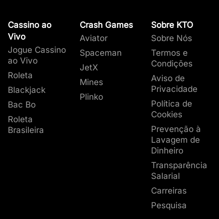
Dragon Hatch
: Se você procura um jogo
Quando um Símbolo Wild aparece, ele
bobinas, e somente durante o jogo base.
com um RTP semelhante, o Gold Oasis é uma
se
expande adicionando outro Wild acima
,
Caso descubra 4 ou mais símbolos scatter,
Cassino ao
Crash Games
Sobre KTO
ótima escolha com um RTP de 96,06% e
preenchendo o carretel verticalmente. Cada
você aciona as Rodadas Grátis.
Vivo
Compra de Bônus de Rodadas Grátis, assim
Aviator
Sobre Nós
Wild adiciona um multiplicador igual ao número
Wilds
: Representado pela palavra Wild, ele
como o Blazing Megaways.
Jogue Cassino
de Wilds naquele rolo.
Spaceman
Termos e
substitui todos os outros símbolos, exceto o
ao Vivo
Big Bass Christmas Bash
: Caso queira
Esses multiplicadores potencializam as
Condições
Scatter. Pode ser encontrado somente nas
JetX
variar um pouco mais, divirta-se nessa
combinações vencedoras,
especialmente
Roleta
Aviso de
bobinas 2, 3, 4 e 5.
Mines
versão natalina da incrível série Big Bass!
quando há múltiplos multiplicadores
, pois eles
Privacidade
Blackjack
Plinko
se multiplicam entre si antes de serem
Política de
Bac Bo
aplicados à vitória. Este recurso é reiniciado
Cookies
Roleta
após cada Queda.
Prevenção à
Brasileira
Rodadas Grátis
Lavagem de
A Rodada Grátis é ativada ao acertar quatro ou
Dinheiro
mais símbolos Scatter,
premiando o jogador
Transparência
com 15 a 25 rodadas grátis
.
Salarial
Durante essas rodadas, os
multiplicadores
Carreiras
criados pelos Wilds Expansíveis
têm seu valor
Pesquisa
dobrado, aumentando significativamente o
potencial de ganhos. Os giros grátis não