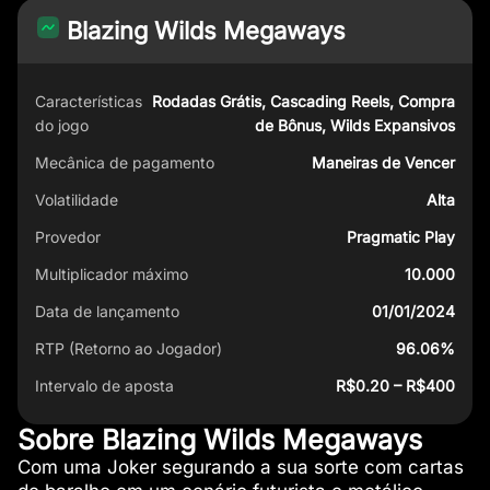
Blazing Wilds Megaways
Características
Rodadas Grátis, Cascading Reels, Compra
do jogo
de Bônus, Wilds Expansivos
Mecânica de pagamento
Maneiras de Vencer
Volatilidade
Alta
Provedor
Pragmatic Play
Multiplicador máximo
10.000
Data de lançamento
01/01/2024
RTP (Retorno ao Jogador)
96.06%
Intervalo de aposta
R$0.20 – R$400
Sobre Blazing Wilds Megaways
Com uma Joker segurando a sua sorte com cartas