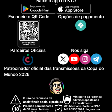
Baixe o app da KTO
Escaneie o QR Code
Opções de pagamento
Parceiros Oficiais
Nos siga
Patrocinador oficial das transmissões da Copa do
Mundo 2026