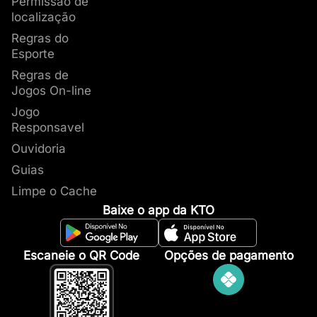
multiplicador 2x.
Permissão de
200x
localização
+2 Spins:
Começa com 2 rodadas extras e
Símbolos especiais
reativações concedem +2 spins extras.
Regras do
Você encontra
3 símbolos especiais
em Bigger
Esporte
Bass Splash, que são:
Regras de
Wild (Pescador):
Funciona como curinga,
Jogos On-line
substituindo os símbolos comuns e
Jogo
recolhendo os valores em dinheiro durante as
Responsavel
rodadas grátis.
Ouvidoria
Scatter
: Representado por peixes, é o
responsável por ativar as Rodadas Grátis.
Guias
Símbolo de Dinheiro:
Aparece em grupo e
Limpe o Cache
contém valores aleatórios que podem ser
Baixe o app da KTO
coletados.
Escaneie o QR Code
Opções de pagamento