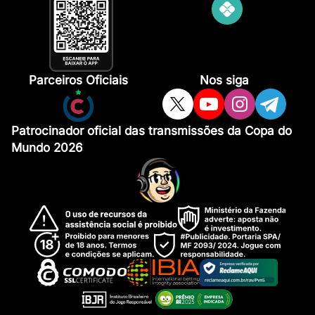
3x
Símbolos especiais do jogo
Anaconda Gold
Parceiros Oficiais
Nos siga
O jogo Anaconda Gold conta com esses
símbolos especiais:
Wild (Figura Dourada):
Substitui todos os
Patrocinador oficial das transmissões da Copa do
símbolos comuns citados na tabela de
Mundo 2026
pagamento.
Scatter:
Pode aparecer em todas as
bobinas e ativa as rodadas grátis.
Símbolo de DInheiro (Moeda
Dourada):
Pode vir acompanhado de valores
entre 1x e 100x.
Collect:
Recolhe os valores dos Símbolos
de Dinheiro.
Anaconda (Cobra):
Pode transformar
outros símbolos.