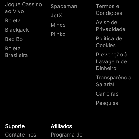
Jogue Cassino
Spaceman
Termos e
0,8x
ao Vivo
Condições
JetX
Roleta
Aviso de
0,3x
Mines
Privacidade
Blackjack
Plinko
0,4x
Rosto
Política de
Bac Bo
azul e
Cookies
Roleta
Felino
0,5x
Prevenção à
Brasileira
Lavagem de
0,8x
Dinheiro
Transparência
1x
Salarial
1,2x
Carreiras
Figura
rosa
Pesquisa
1,5x
2x
Suporte
Afiliados
1,2x
Contate-nos
Programa de