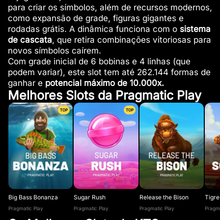
para criar os símbolos, além de recursos modernos,
como expansão de grade, figuras gigantes e
rodadas grátis. A dinâmica funciona com o
sistema
de cascata
, que retira combinações vitoriosas para
novos símbolos caírem.
Com grade inicial de 6 bobinas e 4 linhas (que
podem variar), este slot tem até 262.144 formas de
ganhar e
potencial máximo de 10.000x.
Melhores Slots da Pragmatic Play
TOP
TOP
Big Bass Bonanza
Sugar Rush
Release the Bison
Tigre
Pragmatic Play
Pragmatic Play
Pragmatic Play
Pragma