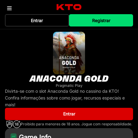
Entrar
Registrar
ANACONDA GOLD
Pragmatic Play
Divirta-se com o slot Anaconda Gold no cassino da KTO!
Confira informações sobre como jogar, recursos especiais e
mais!
Entrar
Proibido para menores de 18 anos. Jogue com responsabildiade.
Game Info