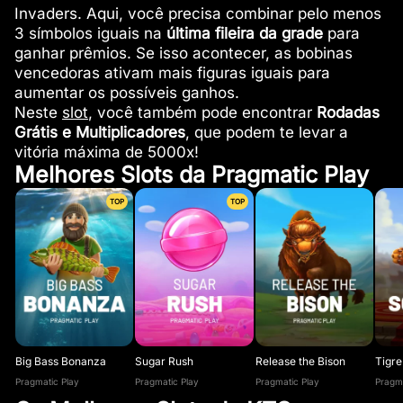
Invaders. Aqui, você precisa combinar pelo menos
3 símbolos iguais na
última fileira da grade
para
ganhar prêmios. Se isso acontecer, as bobinas
vencedoras ativam mais figuras iguais para
aumentar os possíveis ganhos.
Neste
slot
, você também pode encontrar
Rodadas
Grátis e Multiplicadores
, que podem te levar a
vitória máxima de 5000x!
Melhores Slots da Pragmatic Play
TOP
TOP
Big Bass Bonanza
Sugar Rush
Release the Bison
Tigre
Pragmatic Play
Pragmatic Play
Pragmatic Play
Pragma