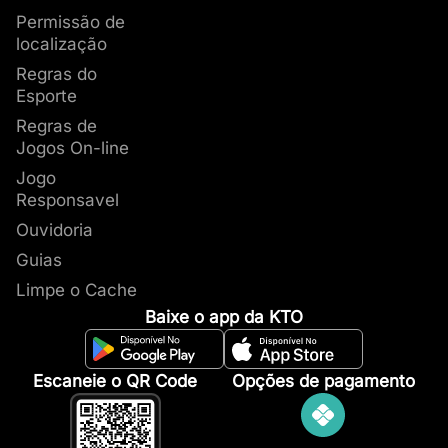
empilhadas):
Símbolo que assume valores
Permissão de
aleatórios entre 1x e 500x.
localização
Símbolo Recolha (Collect):
Coleta os
Regras do
valores do símbolo dinheiro.
Esporte
Recolha de Rolos:
Atribui o valor do banco
Regras de
de rolos por cima do mesmo.
Jogos On-line
Recolher tudo (All Collect):
Atribui o valor
total de todos os bancos de rolos na tela.
Jogo
Responsavel
Adicionar Dinheiro a Todos os Bancos
(All):
Assume valores de 1x a 500x, que são
Ouvidoria
adicionados a todos os bancos de rolo na
Guias
tela.
Limpe o Cache
Multiplicar Rolo (X Reel):
Multiplicadores
Baixe o app da KTO
de 2x a 5x que multiplicam o montante no
banco de rolos por cima do mesmo.
Multiplicar todos os rolos (X
Escaneie o QR Code
Opções de pagamento
All):
Multiplicadores de 2x a 5x que
multiplicam o montante em todos os bancos
de rolos na tela.