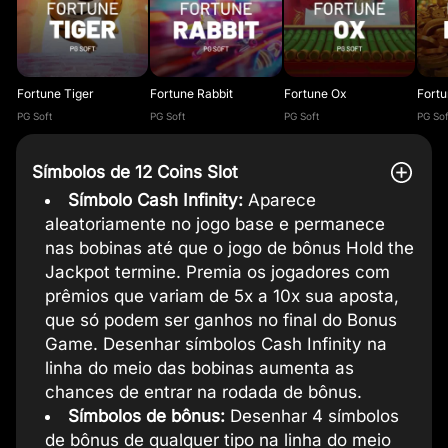
Fortune Tiger
Fortune Rabbit
Fortune Ox
Fort
PG Soft
PG Soft
PG Soft
PG Sof
Símbolos de 12 Coins Slot
Símbolo Cash Infinity:
Aparece
aleatoriamente no jogo base e permanece
nas bobinas até que o jogo de bônus Hold the
Jackpot termine. Premia os jogadores com
prêmios que variam de 5x a 10x sua aposta,
que só podem ser ganhos no final do Bonus
Game. Desenhar símbolos Cash Infinity na
linha do meio das bobinas aumenta as
chances de entrar na rodada de bônus.
Símbolos de bônus:
Desenhar 4 símbolos
de bônus de qualquer tipo na linha do meio