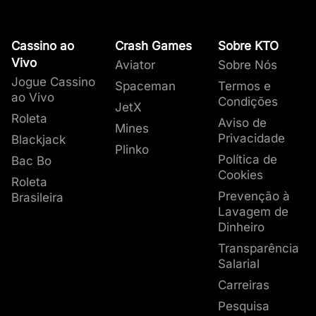
Jackpot. Os jogadores recebem 3 Re-Spins e
podem encontrar vários símbolos de bônus.
Cassino ao
Crash Games
Sobre KTO
Cubra todos os 12 rolos para ser
Vivo
recompensado com o Grande Jackpot.
Aviator
Sobre Nós
Comprar Recurso
Jogue Cassino
Spaceman
Termos e
ao Vivo
Não há necessidade de esperar que os bônus
Condições
JetX
apareçam. Com o recurso de compra, os
Roleta
Aviso de
Mines
jogadores podem obter seus bônus favoritos a
Privacidade
Blackjack
Plinko
qualquer momento.
Política de
Bac Bo
Recurso de aposta exclusivo
Cookies
Roleta
Dobre sua vitória com até 7 chances no
Prevenção à
Brasileira
recurso Unique Gamble.
Lavagem de
Dinheiro
Transparência
Salarial
Carreiras
Pesquisa