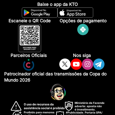
Baixe o app da KTO
Escaneie o QR Code
Opções de pagamento
Parceiros Oficiais
Nos siga
Patrocinador oficial das transmissões da Copa do
Mundo 2026