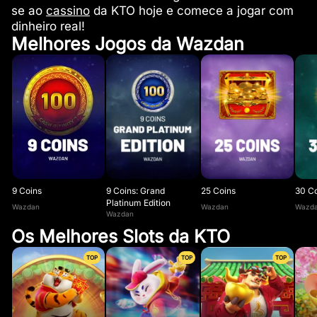
se ao
cassino
da KTO hoje e comece a jogar com
dinheiro real!
Melhores Jogos da Wazdan
9 Coins: Grand
25 Coins
30 C
9 Coins
Platinum Edition
Wazdan
Wazd
Wazdan
Wazdan
Os Melhores Slots da KTO
TOP
TOP
TOP