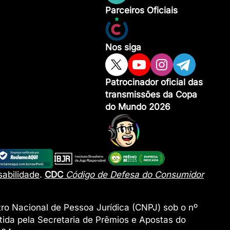
Parceiros Oficiais
Nos siga
Patrocinador oficial das
transmissões da Copa
do Mundo 2026
sabilidade
.
CDC
Código de Defesa do Consumidor
ro Nacional de Pessoa Jurídica (CNPJ) sob o nº
da pela Secretaria de Prêmios e Apostas do