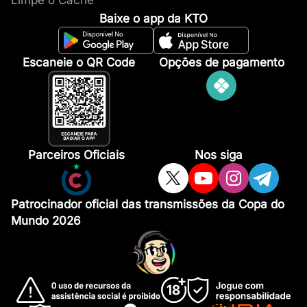
Limpe o Cache
Baixe o app da KTO
Escaneie o QR Code
Opções de pagamento
Parceiros Oficiais
Nos siga
Patrocinador oficial das transmissões da Copa do
Mundo 2026