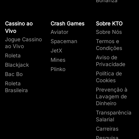
Bonanza
Cassino ao
Crash Games
Sobre KTO
Vivo
Aviator
Sobre Nós
Jogue Cassino
Spaceman
Termos e
ao Vivo
Condições
JetX
Roleta
Aviso de
Mines
Privacidade
Blackjack
Plinko
Política de
Bac Bo
Cookies
Roleta
Prevenção à
Brasileira
Lavagem de
Dinheiro
Transparência
Salarial
Carreiras
Pesquisa