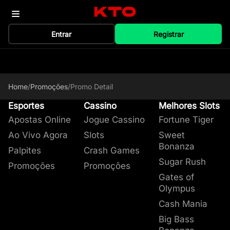
Entrar
Registrar
Home
/
Promoções
/
Promo Detail
Esportes
Cassino
Melhores Slots
Apostas Online
Jogue Cassino
Fortune Tiger
Ao Vivo Agora
Slots
Sweet
Bonanza
Palpites
Crash Games
Sugar Rush
Promoções
Promoções
Gates of
Olympus
Cash Mania
Big Bass