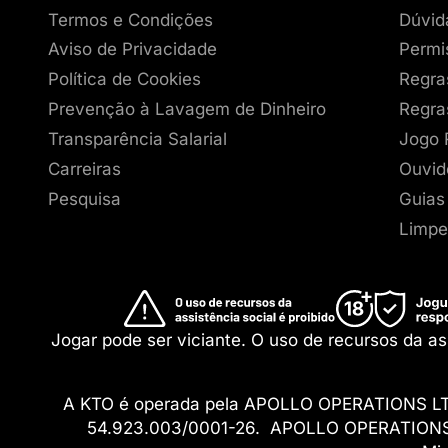
Termos e Condições
Dúvid
Aviso de Privacidade
Permi
Política de Cookies
Regra
Prevenção à Lavagem de Dinheiro
Regra
Transparência Salarial
Jogo 
Carreiras
Ouvid
Pesquisa
Guias
Limpe
Jogar pode ser viciante. O uso de recursos da ass
A KTO é operada pela APOLLO OPERATIONS LTDA.,
54.923.003/0001-26. APOLLO OPERATIONS LTD