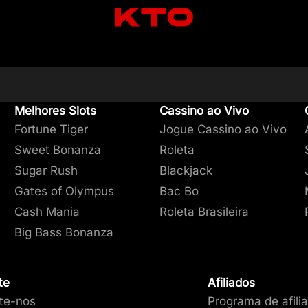
Melhores Slots
Cassino ao Vivo
Fortune Tiger
Jogue Cassino ao Vivo
Sweet Bonanza
Roleta
Sugar Rush
Blackjack
Gates of Olympus
Bac Bo
Cash Mania
Roleta Brasileira
Big Bass Bonanza
te
Afiliados
te-nos
Programa de afili