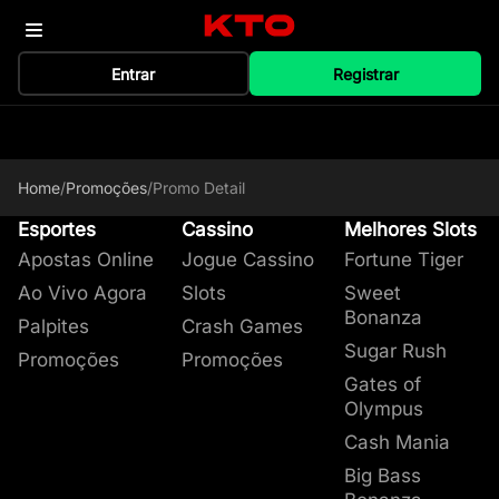
Entrar
Registrar
Home
/
Promoções
/
Promo Detail
Esportes
Cassino
Melhores Slots
Apostas Online
Jogue Cassino
Fortune Tiger
Ao Vivo Agora
Slots
Sweet
Bonanza
Palpites
Crash Games
Sugar Rush
Promoções
Promoções
Gates of
Olympus
Cash Mania
Big Bass