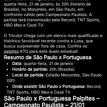
quarta-feira, 21 de janeiro, às 20h (horário de
Brasília), no Morumbis, em São Paulo, em
confronto válido pelo Campeonato Paulista. A
partida terá transmissão pela Record, TNT Sports,
HBO Max e Cazé TV.
O Tricolor chega com um elenco mais qualificado e
histórico favorável recente contra a Lusa, que
busca surpreender fora de casa. Confira os
palpites
KTO para este duelo estadual!
Resumo de São Paulo x Portuguesa
Data
: quarta-feira, 21 de janeiro
Horário da partida:
20h (Brasília)
Local da partida:
Estádio Morumbis, São Paulo
(SP)
Onde assistir São Paulo x Portuguesa:
Record,
TNT Sports, HBO Max e Cazé TV
São Paulo x Portuguesa Palpites –
Campeonato Paulista – 21/01