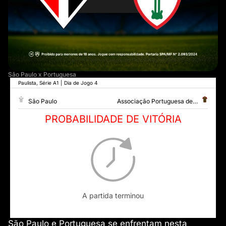
São Paulo x Portuguesa
Paulista, Série A1
|
Dia de Jogo 4
São Paulo
Associação Portuguesa de Desportos
PROBABILIDADE DE VITÓRIA
A partida terminou
São Paulo e Portuguesa se enfrentam nesta