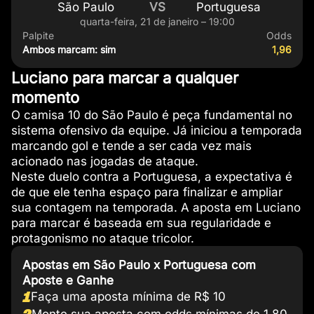
São Paulo
VS
Portuguesa
quarta-feira, 21 de janeiro – 19:00
Palpite
Odds
Ambos marcam: sim
1,96
Luciano para marcar a qualquer
momento
O camisa 10 do São Paulo é peça fundamental no
sistema ofensivo da equipe. Já iniciou a temporada
marcando gol e tende a ser cada vez mais
acionado nas jogadas de ataque.
Neste duelo contra a Portuguesa, a expectativa é
de que ele tenha espaço para finalizar e ampliar
sua contagem na temporada. A aposta em Luciano
para marcar é baseada em sua regularidade e
protagonismo no ataque tricolor.
Apostas em São Paulo x Portuguesa com
Aposte e Ganhe
1
Faça uma aposta mínima de R$ 10