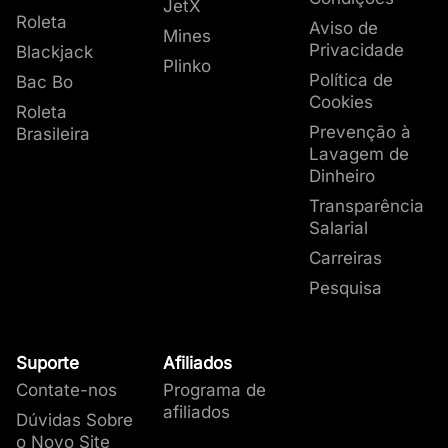
JetX
Roleta
Aviso de
Mines
Privacidade
Blackjack
Plinko
Política de
Bac Bo
Cookies
Roleta
Prevenção à
Brasileira
Lavagem de
Dinheiro
Transparência
Salarial
Carreiras
Pesquisa
Suporte
Afiliados
Contate-nos
Programa de
afiliados
Dúvidas Sobre
o Novo Site