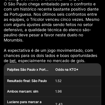
O São Paulo chega embalado para o confronto e
com um histórico recente bastante positivo diante
da Portuguesa. Nos últimos seis confrontos entre
as equipes, o Tricolor venceu cinco vezes. Mesmo
com alguns ajustes ainda sendo feitos no setor
defensivo, a qualidade técnica do elenco são-
paulino deve pesar a favor neste duelo no
Morumbis.
A expectativa é de um jogo movimentado, com
chances para os dois lados e boas oportunidades
de
bet
, especialmente no mercado de gols.
Palpites São Paulo x Portuguesa
Odds na KTO*
Resultado final: São Paulo
1.52
Ambos marcam: sim
1.96
Luciano para marcar a
2.43