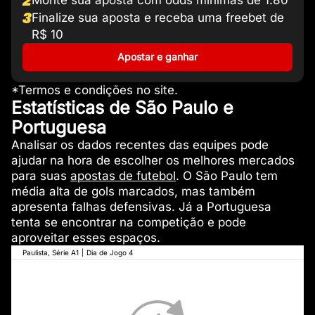
2
Monte sua aposta com odds mínimas de 1.80
3
Finalize sua aposta e receba uma freebet de
R$ 10
Apostar e ganhar
*Termos e condições no site.
Estatísticas de São Paulo e
Portuguesa
Analisar os dados recentes das equipes pode
ajudar na hora de escolher os melhores mercados
para suas
apostas de futebol
. O São Paulo tem
média alta de gols marcados, mas também
apresenta falhas defensivas. Já a Portuguesa
tenta se encontrar na competição e pode
aproveitar esses espaços.
Paulista, Série A1
|
Dia de Jogo 4