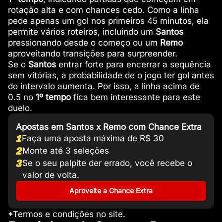
rotação alta e com chances cedo. Como a linha
pede apenas um gol nos primeiros 45 minutos, ela
permite vários roteiros, incluindo um
Santos
pressionando desde o começo ou um
Remo
aproveitando transições para surpreender.
Se o
Santos
entrar forte para encerrar a sequência
sem vitórias, a probabilidade de o jogo ter gol antes
do intervalo aumenta. Por isso, a linha acima de
0.5 no
1º tempo
fica bem interessante para este
duelo.
Apostas em Santos x Remo com Chance Extra
1
Faça uma aposta máxima de R$ 30
2
Monte até 3 seleções
3
Se o seu palpite der errado, você recebe o
valor de volta.
Aproveite a Chance Extra
*Termos e condições no site.