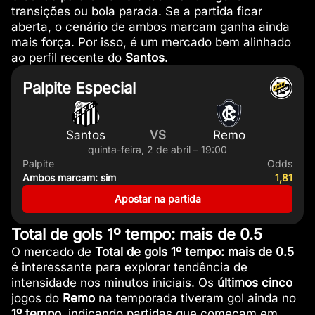
transições ou bola parada. Se a partida ficar
aberta, o cenário de ambos marcam ganha ainda
mais força. Por isso, é um mercado bem alinhado
ao perfil recente do
Santos
.
Palpite Especial
Santos
VS
Remo
quinta-feira, 2 de abril – 19:00
Palpite
Odds
Ambos marcam: sim
1,81
Apostar na partida
Total de gols 1º tempo: mais de 0.5
O mercado de
Total de gols 1º tempo: mais de 0.5
é interessante para explorar tendência de
intensidade nos minutos iniciais. Os
últimos cinco
jogos do
Remo
na temporada tiveram gol ainda no
1º tempo
, indicando partidas que começam em