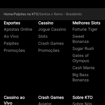
Home
/
Palpites na KTO
/
Santos x Remo – Brasileirão
Esportes
Cassino
Melhores Slots
Apostas Online
Jogue Cassino
Fortune Tiger
Ao Vivo
Slots
Sweet
Bonanza
Palpites
Crash Games
Sugar Rush
Promoções
Promoções
Gates of
Olympus
Cash Mania
Big Bass
Bonanza
Cassino ao
Crash Games
Sobre KTO
Vivo
Aviator
Sobre Nós