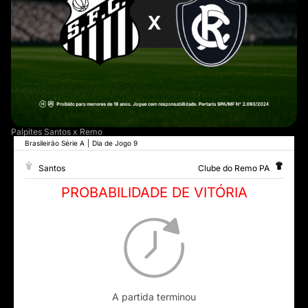
Palpites Santos x Remo
Brasileirão Série A
|
Dia de Jogo 9
Santos
Clube do Remo PA
PROBABILIDADE DE VITÓRIA
A partida terminou