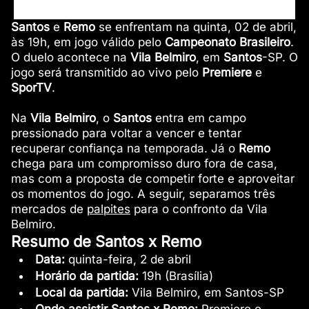
Santos
e
Remo
se enfrentam na quinta, 02 de abril,
às 19h, em jogo válido pelo
Campeonato Brasileiro
.
O duelo acontece na
Vila Belmiro
, em
Santos
-SP. O
jogo será transmitido ao vivo pelo
Premiere
e
SporTV
.
Na
Vila Belmiro
, o
Santos
entra em campo
pressionado para voltar a vencer e tentar
recuperar confiança na temporada. Já o
Remo
chega para um compromisso duro fora de casa,
mas com a proposta de competir forte e aproveitar
os momentos do jogo. A seguir, separamos três
mercados de
palpites
para o confronto da Vila
Belmiro.
Resumo de Santos x Remo
Data:
quinta-feira, 2 de abril
Horário da partida:
19h (Brasília)
Local da partida:
Vila Belmiro, em Santos-SP