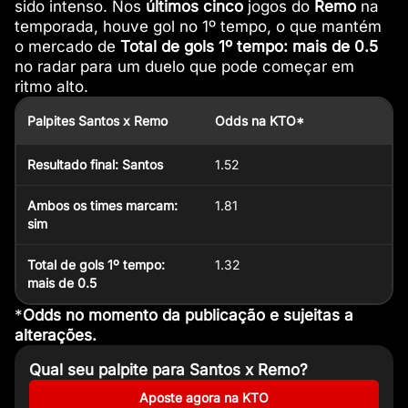
sido intenso. Nos
últimos cinco
jogos do
Remo
na
temporada, houve gol no 1º tempo, o que mantém
o mercado de
Total de gols 1º tempo: mais de 0.5
no radar para um duelo que pode começar em
ritmo alto.
Palpites Santos x Remo
Odds na KTO*
Resultado final: Santos
1.52
Ambos os times marcam:
1.81
sim
Total de gols 1º tempo:
1.32
mais de 0.5
*
Odds no momento da publicação e sujeitas a
alterações.
Qual seu palpite para Santos x Remo?
Aposte agora na KTO