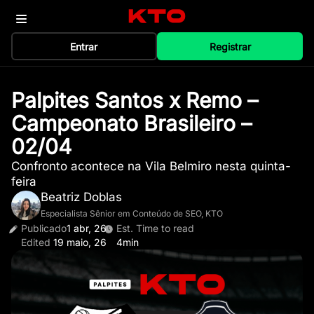
Entrar
Registrar
Palpites Santos x Remo –
Campeonato Brasileiro –
02/04
Confronto acontece na Vila Belmiro nesta quinta-
feira
Beatriz Doblas
Especialista Sênior em Conteúdo de SEO, KTO
Publicado
1 abr, 26
Est. Time to read
Edited
19 maio, 26
4min