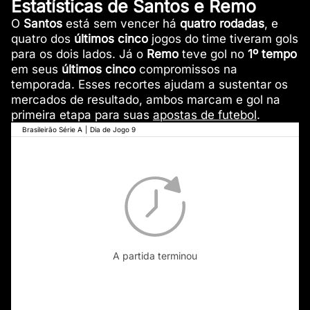
Estatísticas de Santos e Remo
O
Santos
está sem vencer há
quatro rodadas
, e
quatro dos
últimos cinco
jogos do time tiveram gols
para os dois lados. Já o
Remo
teve gol no
1º tempo
em seus
últimos cinco
compromissos na
temporada. Esses recortes ajudam a sustentar os
mercados de resultado, ambos marcam e gol na
primeira etapa para suas
apostas de futebol
.
Brasileirão Série A
|
Dia de Jogo 9
A partida terminou