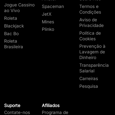
Jogue Cassino
Spaceman
Termos e
ao Vivo
Condições
JetX
Roleta
Aviso de
Mines
Privacidade
Blackjack
Plinko
Política de
Bac Bo
Cookies
Roleta
Prevenção à
Brasileira
Lavagem de
Dinheiro
Transparência
Salarial
Carreiras
Pesquisa
Suporte
Afiliados
Contate-nos
Programa de