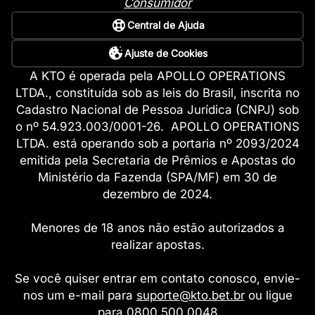
Consumidor
Central de Ajuda
Ajuste de Cookies
A KTO é operada pela APOLLO OPERATIONS
LTDA., constituída sob as leis do Brasil, inscrita no
Cadastro Nacional de Pessoa Jurídica (CNPJ) sob
o nº 54.923.003/0001-26. APOLLO OPERATIONS
LTDA. está operando sob a portaria nº 2093/2024
emitida pela Secretaria de Prêmios e Apostas do
Ministério da Fazenda (SPA/MF) em 30 de
dezembro de 2024.
Menores de 18 anos não estão autorizados a
realizar apostas.
Se você quiser entrar em contato conosco, envie-
nos um e-mail para
suporte@kto.bet.br
ou ligue
para 0800 500 0048