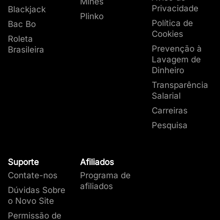
Mines
Privacidade
Blackjack
Plinko
Política de
Bac Bo
Cookies
Roleta
Prevenção à
Brasileira
Lavagem de
Dinheiro
Transparência
Salarial
Carreiras
Pesquisa
Suporte
Afiliados
Contate-nos
Programa de
afiliados
Dúvidas Sobre
o Novo Site
Permissão de