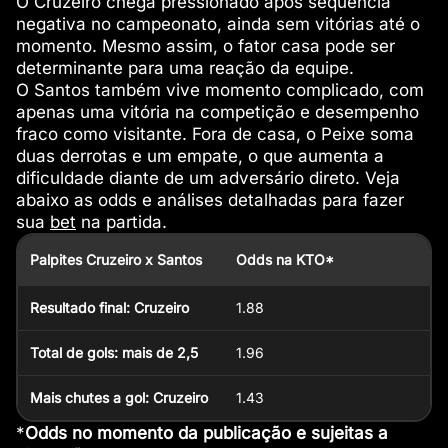
O Cruzeiro chega pressionado após sequência
negativa no campeonato, ainda sem vitórias até o
momento. Mesmo assim, o fator casa pode ser
determinante para uma reação da equipe.
O Santos também vive momento complicado, com
apenas uma vitória na competição e desempenho
fraco como visitante. Fora de casa, o Peixe soma
duas derrotas e um empate, o que aumenta a
dificuldade diante de um adversário direto. Veja
abaixo as odds e análises detalhadas para fazer
sua
bet
na partida.
Palpites Cruzeiro x Santos
Odds na KTO*
Resultado final: Cruzeiro
1.88
Total de gols: mais de 2,5
1.96
Mais chutes a gol: Cruzeiro
1.43
*
Odds no momento da publicação e sujeitas a