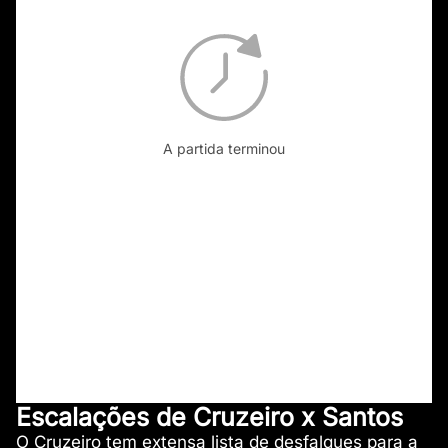
A partida terminou
Escalações de Cruzeiro x Santos
O Cruzeiro tem extensa lista de desfalques para a