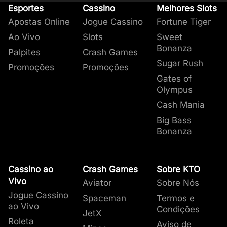
Esportes
Cassino
Melhores Slots
Apostas Online
Jogue Cassino
Fortune Tiger
Ao Vivo
Slots
Sweet
Bonanza
Palpites
Crash Games
Sugar Rush
Promoções
Promoções
Gates of
Olympus
Cash Mania
Big Bass
Bonanza
Cassino ao
Crash Games
Sobre KTO
Vivo
Aviator
Sobre Nós
Jogue Cassino
Spaceman
Termos e
ao Vivo
Condições
JetX
Roleta
Aviso de