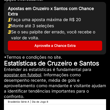
Apostas em Cruzeiro x Santos com Chance
Extra
1
Faça uma aposta máxima de R$ 20
2
Monte até 3 seleções
3
Se o seu palpite der errado, você recebe o
valor de volta.
Aproveite a Chance Extra
*Termos e condições no site.
Estatísticas de Cruzeiro e Santos
Entender as estatísticas é fundamental para
apostar em futebol
. Informações como
desempenho recente, média de gols e
aproveitamento como mandante e visitante ajudam
a identificar tendências importantes para o
confronto.
Brasileirão Série A
|
Dia de Jogo 8