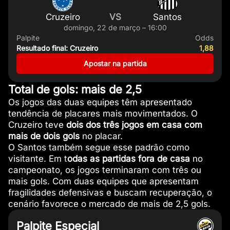
Cruzeiro
VS
Santos
domingo, 22 de março – 16:00
Palpite
Odds
Resultado final: Cruzeiro
1,88
Apostar na partida
Total de gols: mais de 2,5
Os jogos das duas equipes têm apresentado
tendência de placares mais movimentados. O
Cruzeiro teve
dois dos três jogos em casa com
mais de dois gols
no placar.
O Santos também segue esse padrão como
visitante. Em t
odas as partidas fora de casa
no
campeonato, os jogos terminaram com três ou
mais gols. Com duas equipes que apresentam
fragilidades defensivas e buscam recuperação, o
cenário favorece o mercado de mais de 2,5 gols.
Palpite Especial