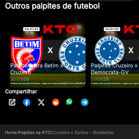
Outros palpites de futebol
Palpites para Betim x
Palpites Cruzeiro x
Cruzeiro
Democrata-GV
30/01/26
21/01/26
Compartilhar
Home
/
Palpites na KTO
/
Cruzeiro x Santos – Brasileirão