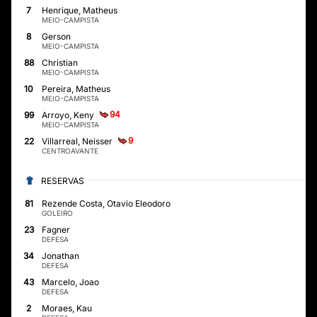
7
Henrique, Matheus
MEIO-CAMPISTA
8
Gerson
MEIO-CAMPISTA
88
Christian
MEIO-CAMPISTA
10
Pereira, Matheus
MEIO-CAMPISTA
94
99
Arroyo, Keny
MEIO-CAMPISTA
9
22
Villarreal, Neisser
CENTROAVANTE
RESERVAS
81
Rezende Costa, Otavio Eleodoro
GOLEIRO
23
Fagner
DEFESA
34
Jonathan
DEFESA
43
Marcelo, Joao
DEFESA
2
Moraes, Kau