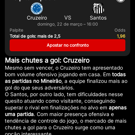
Cruzeiro
VS
Santos
domingo, 22 de março – 16:00
Palpite
Odds
Total de gols: mais de 2,5
1,96
Apostar no confronto
Mais chutes a gol: Cruzeiro
Mesmo sem vencer, o Cruzeiro tem apresentado
bom volume ofensivo jogando em casa. Em
todas
as partidas no Mineirão
, a equipe finalizou mais ao
gol do que seus adversários.
O Santos, por outro lado, tem dificuldades nesse
quesito atuando como visitante, conseguindo
superar o rival em finalizações no alvo em
apenas
uma partida
. Com maior presença ofensiva e
tendência de controle do jogo, o mercado de mais
chutes a gol para o Cruzeiro surge como uma
opção interessante.