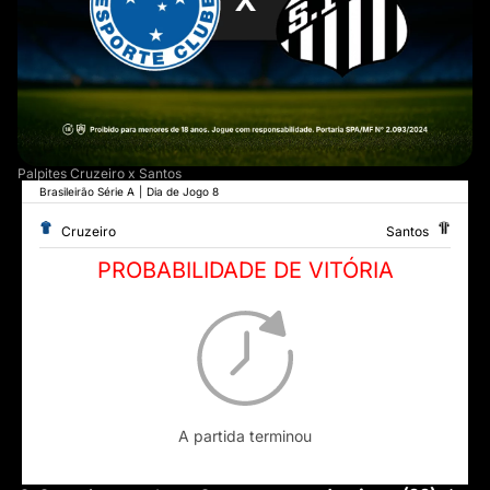
Palpites Cruzeiro x Santos
Brasileirão Série A
|
Dia de Jogo 8
Cruzeiro
Santos
PROBABILIDADE DE VITÓRIA
A partida terminou