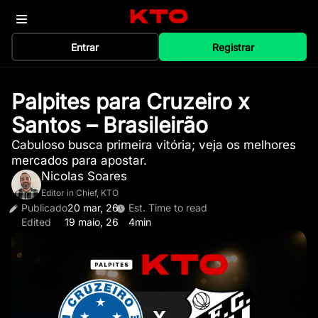
Entrar
Registrar
Palpites para Cruzeiro x
Santos – Brasileirão
Cabuloso busca primeira vitória; veja os melhores
mercados para apostar.
Nicolas Soares
Editor in Chief, KTO
Publicado
20 mar, 26
Est. Time to read
Edited
19 maio, 26
4min