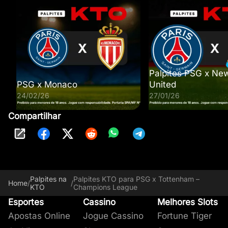
Palpites PSG x Ne
PSG x Monaco
United
24/02/26
27/01/26
Compartilhar
Palpites na
Palpites KTO para PSG x Tottenham –
Home
/
/
KTO
Champions League
Esportes
Cassino
Melhores Slots
Apostas Online
Jogue Cassino
Fortune Tiger