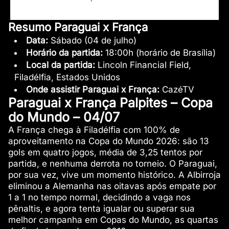
Resumo Paraguai x França
Data:
Sábado (04 de julho)
Horário da partida:
18:00h (horário de Brasília)
Local da partida:
Lincoln Financial Field,
Filadélfia, Estados Unidos
Onde assistir Paraguai x França:
CazéTV
Paraguai x França Palpites – Copa
do Mundo – 04/07
A França chega à Filadélfia com 100% de
aproveitamento na Copa do Mundo 2026: são 13
gols em quatro jogos, média de 3,25 tentos por
partida, e nenhuma derrota no torneio. O Paraguai,
por sua vez, vive um momento histórico. A Albirroja
eliminou a Alemanha nas oitavas após empate por
1 a 1 no tempo normal, decidindo a vaga nos
pênaltis, e agora tenta igualar ou superar sua
melhor campanha em Copas do Mundo, as quartas