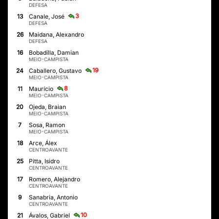
DEFESA
3
13
Canale, José
DEFESA
26
Maidana, Alexandro
DEFESA
16
Bobadilla, Damian
MEIO-CAMPISTA
19
24
Caballero, Gustavo
MEIO-CAMPISTA
8
11
Maurício
MEIO-CAMPISTA
20
Ojeda, Braian
MEIO-CAMPISTA
7
Sosa, Ramon
MEIO-CAMPISTA
18
Arce, Álex
CENTROAVANTE
25
Pitta, Isidro
CENTROAVANTE
17
Romero, Alejandro
CENTROAVANTE
9
Sanabria, Antonio
CENTROAVANTE
10
21
Ávalos, Gabriel