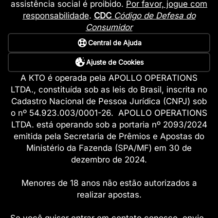
assistência social é proibido.
Por favor, jogue com
responsabilidade
.
CDC
Código de Defesa do
Consumidor
Central de Ajuda
Ajuste de Cookies
A KTO é operada pela APOLLO OPERATIONS
LTDA., constituída sob as leis do Brasil, inscrita no
Cadastro Nacional de Pessoa Jurídica (CNPJ) sob
o nº 54.923.003/0001-26. APOLLO OPERATIONS
LTDA. está operando sob a portaria nº 2093/2024
emitida pela Secretaria de Prêmios e Apostas do
Ministério da Fazenda (SPA/MF) em 30 de
dezembro de 2024.
Menores de 18 anos não estão autorizados a
realizar apostas.
Se você quiser entrar em contato conosco, envie-