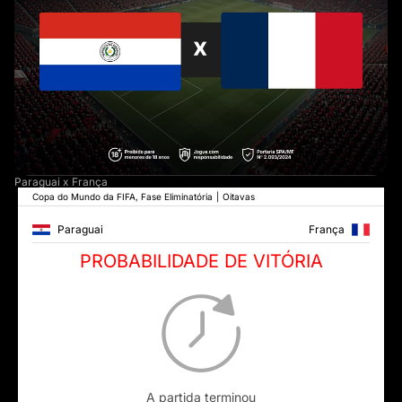
Paraguai x França
Copa do Mundo da FIFA, Fase Eliminatória
|
Oitavas
Paraguai
França
PROBABILIDADE DE VITÓRIA
A partida terminou