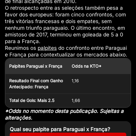
de final alcançadas em 2010.
O retrospecto entre as seleções também pesa a
favor dos europeus: foram cinco confrontos, com
três vitórias francesas e dois empates, sem
nenhum triunfo paraguaio. O último encontro, em
amistoso de 2017, terminou em goleada de 5 a 0
para a França.
Reunimos os
palpites
do confronto entre Paraguai
e França para contextualizar os mercados abaixo.
Palpites Paraguai x França
Odds na KTO*
Resultado Final com Ganho
1,16
Antecipado: França
Total de Gols: Mais 2.5
1,66
*Odds no momento desta publicação. Sujeitas a
alterações.
Qual seu palpite para Paraguai x França?