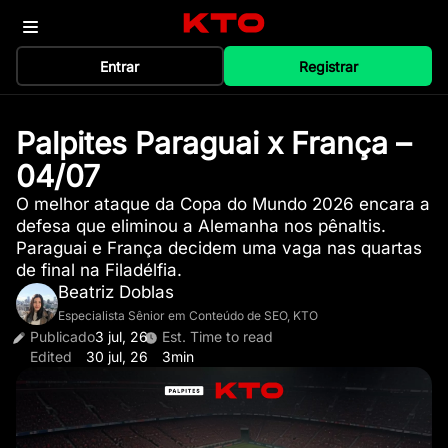
Entrar
Registrar
Palpites Paraguai x França –
04/07
O melhor ataque da Copa do Mundo 2026 encara a
defesa que eliminou a Alemanha nos pênaltis.
Paraguai e França decidem uma vaga nas quartas
de final na Filadélfia.
Beatriz Doblas
Especialista Sênior em Conteúdo de SEO, KTO
Publicado
3 jul, 26
Est. Time to read
Edited
30 jul, 26
3min