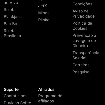
ao Vivo
Condições
JetX
Roleta
Aviso de
Mines
Privacidade
Blackjack
Plinko
Política de
Bac Bo
Cookies
Roleta
Prevenção à
Brasileira
Lavagem de
Dinheiro
Transparência
Salarial
Carreiras
Pesquisa
Suporte
Afiliados
Contate-nos
Programa de
afiliados
Dúvidas Sobre