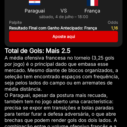
Paraguai
VS
França
sábado, 4 de julho – 18:00
Palpite
Odds
Resultado Final com Ganho Antecipado: França
1,16
Aposte aqui
Total de Gols: Mais 2.5
A média ofensiva francesa no torneio (3,25 gols
por jogo) é o principal dado que embasa esse
mercado. Mesmo diante de blocos organizados, a
seleção tem encontrado espaços com frequência,
seja pelos lados do campo ou em arremates de
média distância.
O Paraguai, apesar da postura mais recuada,
também tem no jogo aberto uma característica:
precisa se expor em transições e bolas paradas
para tentar furar a defesa adversária, o que abre
brechas que podem render gols dos dois lados. A
combinação entre o volume ofensivo francês e a