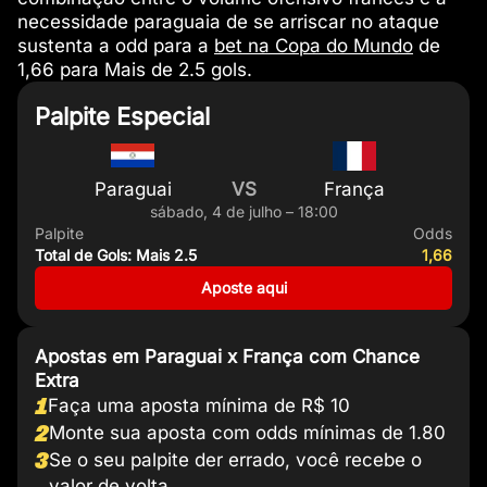
necessidade paraguaia de se arriscar no ataque
sustenta a odd para a
bet na Copa do Mundo
de
1,66 para Mais de 2.5 gols.
Palpite Especial
Paraguai
VS
França
sábado, 4 de julho – 18:00
Palpite
Odds
Total de Gols: Mais 2.5
1,66
Aposte aqui
Apostas em Paraguai x França com Chance
Extra
1
Faça uma aposta mínima de R$ 10
2
Monte sua aposta com odds mínimas de 1.80
3
Se o seu palpite der errado, você recebe o
valor de volta