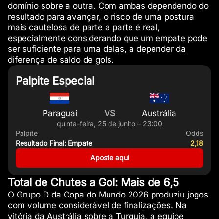
domínio sobre a outra. Com ambas dependendo do
resultado para avançar, o risco de uma postura
mais cautelosa de parte a parte é real,
especialmente considerando que um empate pode
ser suficiente para uma delas, a depender da
diferença de saldo de gols.
Palpite Especial
Paraguai
VS
Austrália
quinta-feira, 25 de junho – 23:00
Palpite
Odds
Resultado Final: Empate
2,18
Aposte aqui
Total de Chutes a Gol: Mais de 6,5
O Grupo D da Copa do Mundo 2026 produziu jogos
com volume considerável de finalizações. Na
vitória da Austrália sobre a Turquia, a equipe