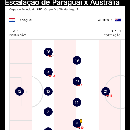
Escalação de Paraguai x Austrália
Copa do Mundo da FIFA, Grupo D
|
Dia de Jogo 3
Paraguai
Austrália
5-4-1
3-4-3
FORMAÇÃO
FORMAÇÃO
26
11
19
3
13
23
6
12
15
21
18
14
2
8
16