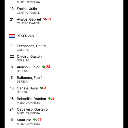
MEIO-CAMPISTA
19
Enciso, Julio
CENTROAVANTE
18
21
Ávalos, Gabriel
CENTROAVANTE
RESERVAS
1
Fernandez, Gatito
GOLEIRO
22
Olveira, Gastón
GOLEIRO
23
6
Alonso, Junior
DEFESA
5
Balbuena, Fabián
DEFESA
3
13
Canale, José
DEFESA
8
16
Bobadilla, Damian
MEIO-CAMPISTA
24
Caballero, Gustavo
MEIO-CAMPISTA
26
11
Maurício
MEIO-CAMPISTA