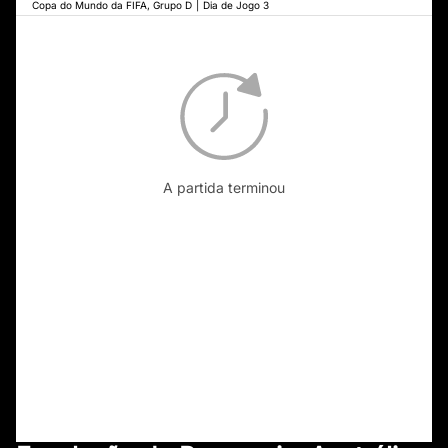
Copa do Mundo da FIFA, Grupo D
|
Dia de Jogo 3
A partida terminou