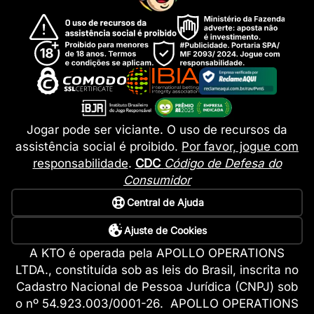
Jogar pode ser viciante. O uso de recursos da
assistência social é proibido.
Por favor, jogue com
responsabilidade
.
CDC
Código de Defesa do
Consumidor
Central de Ajuda
Ajuste de Cookies
A KTO é operada pela APOLLO OPERATIONS
LTDA., constituída sob as leis do Brasil, inscrita no
Cadastro Nacional de Pessoa Jurídica (CNPJ) sob
o nº 54.923.003/0001-26. APOLLO OPERATIONS