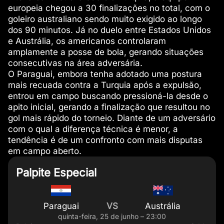
europeia chegou a 30 finalizações no total, com o
goleiro australiano sendo muito exigido ao longo
dos 90 minutos. Já no duelo entre Estados Unidos
e Austrália, os americanos controlaram
amplamente a posse de bola, gerando situações
consecutivas na área adversária.
O Paraguai, embora tenha adotado uma postura
mais recuada contra a Turquia após a expulsão,
entrou em campo buscando pressioná-la desde o
apito inicial, gerando a finalização que resultou no
gol mais rápido do torneio. Diante de um adversário
com o qual a diferença técnica é menor, a
tendência é de um confronto com mais disputas
em campo aberto.
Palpite Especial
Paraguai
VS
Austrália
quinta-feira, 25 de junho – 23:00