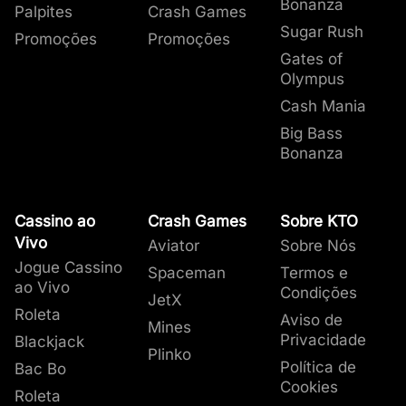
Bonanza
Palpites
Crash Games
Sugar Rush
Promoções
Promoções
Gates of
Olympus
Cash Mania
Big Bass
Bonanza
Cassino ao
Crash Games
Sobre KTO
Vivo
Aviator
Sobre Nós
Jogue Cassino
Spaceman
Termos e
ao Vivo
Condições
JetX
Roleta
Aviso de
Mines
Privacidade
Blackjack
Plinko
Política de
Bac Bo
Cookies
Roleta