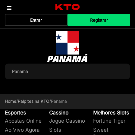
Entrar
Registrar
PANAMÁ
Panamá
Home
/
Palpites na KTO
/
Panamá
Esportes
Cassino
Melhores Slots
Apostas Online
Jogue Cassino
Fortune Tiger
Ao Vivo Agora
Slots
Sweet