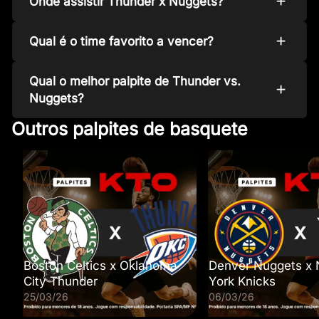
Onde assistir Thunder x Nuggets?
Qual é o time favorito a vencer?
Qual o melhor palpite de Thunder vs.
Nuggets?
Outros palpites de basquete
Boston Celtics x Oklahoma
Denver Nuggets x
City Thunder
York Knicks
25/03/26
06/03/26