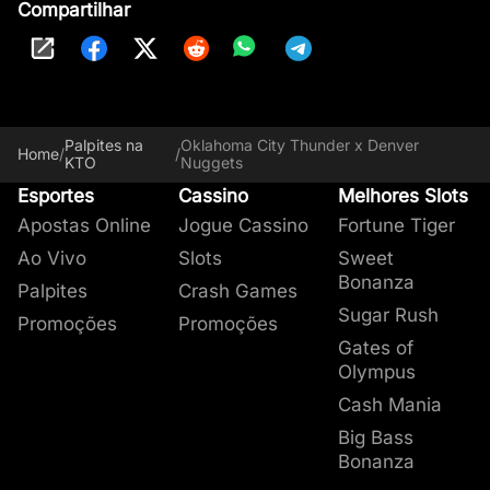
Compartilhar
Palpites na
Oklahoma City Thunder x Denver
Home
/
/
KTO
Nuggets
Esportes
Cassino
Melhores Slots
Apostas Online
Jogue Cassino
Fortune Tiger
Ao Vivo
Slots
Sweet
Bonanza
Palpites
Crash Games
Sugar Rush
Promoções
Promoções
Gates of
Olympus
Cash Mania
Big Bass
Bonanza