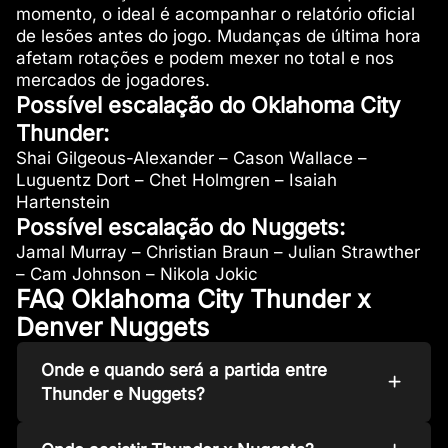
momento, o ideal é acompanhar o relatório oficial
de lesões antes do jogo. Mudanças de última hora
afetam rotações e podem mexer no total e nos
mercados de jogadores.
Possível escalação do Oklahoma City
Thunder:
Shai Gilgeous-Alexander – Cason Wallace –
Luguentz Dort – Chet Holmgren – Isaiah
Hartenstein
Possível escalação do Nuggets:
Jamal Murray – Christian Braun – Julian Strawther
– Cam Johnson – Nikola Jokic
FAQ Oklahoma City Thunder x
Denver Nuggets
Onde e quando será a partida entre
Thunder e Nuggets?