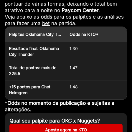
pontuar de várias formas, deixando o total bem
atrativo para a noite no
Paycom Center
.
Veja abaixo as
odds
para os palpites e as análises
para fazer uma
bet
na partida.
Palpites Oklahoma City Thunder x Denver Nuggets
Odds na KTO*
Resultado final: Oklahoma
1.30
City Thunder
Total de pontos: mais de
1.47
225.5
+15 pontos para Chet
1.48
Holmgren
*
Odds no momento da publicação e sujeitas a
alterações.
Qual seu palpite para OKC x Nuggets?
Aposte agora na KTO