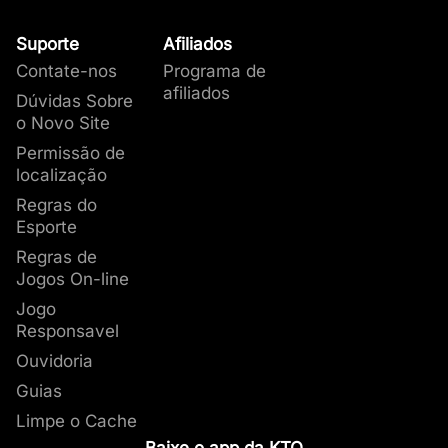
Suporte
Afiliados
Contate-nos
Programa de
afiliados
Dúvidas Sobre
o Novo Site
Permissão de
localização
Regras do
Esporte
Regras de
Jogos On-line
Jogo
Responsavel
Ouvidoria
Guias
Limpe o Cache