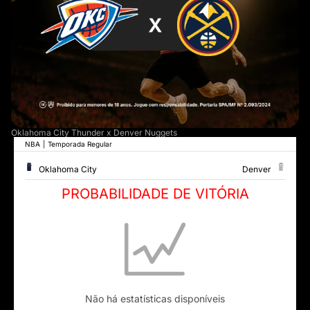
Oklahoma City Thunder x Denver Nuggets
NBA
|
Temporada Regular
Oklahoma City
Denver
PROBABILIDADE DE VITÓRIA
Não há estatísticas disponíveis