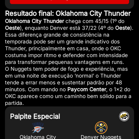
Resultado final: Oklahoma City Thunder
Oklahoma City Thunder
chega com 45/15 (1º do
Oeste
), enquanto Denver está 37/22 (4º do
Oeste
).
Essa diferença grande de consistência na
temporada pode ser um grande indicativo dos
Thunder, principalmente em casa, onde o OKC
costuma impor ritmo e defender com intensidade
para transformar pequenas vantagens em runs.
O Nuggets tem poder de fogo e experiência, mas
em uma noite de execução ‘normal’ o Thunder
tende a errar menos e sustentar padrão por 48
minutos. Com mando no
Paycom Center
, o 1×2 do
OKC aparece como um caminho bem sólido para a
partida.
Palpite Especial
Oklahoma City
Denver Nuggets