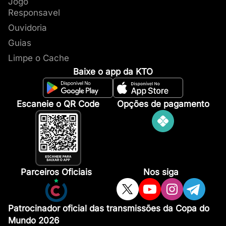
Jogo
Responsavel
Ouvidoria
Guias
Limpe o Cache
Baixe o app da KTO
Escaneie o QR Code
Opções de pagamento
Parceiros Oficiais
Nos siga
Patrocinador oficial das transmissões da Copa do
Mundo 2026