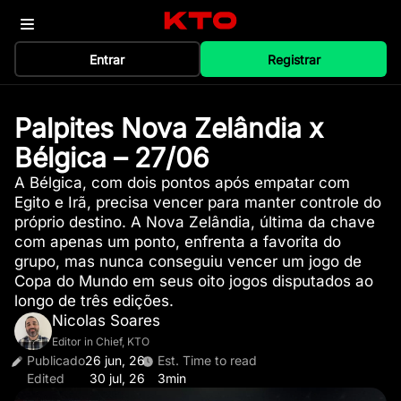
Entrar
Registrar
Palpites Nova Zelândia x
Bélgica – 27/06
A Bélgica, com dois pontos após empatar com
Egito e Irã, precisa vencer para manter controle do
próprio destino. A Nova Zelândia, última da chave
com apenas um ponto, enfrenta a favorita do
grupo, mas nunca conseguiu vencer um jogo de
Copa do Mundo em seus oito jogos disputados ao
longo de três edições.
Nicolas Soares
Editor in Chief, KTO
Publicado
26 jun, 26
Est. Time to read
Edited
30 jul, 26
3min