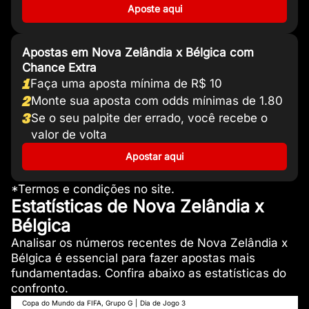
Aposte aqui
Apostas em Nova Zelândia x Bélgica com
Chance Extra
1
Faça uma aposta mínima de R$ 10
2
Monte sua aposta com odds mínimas de 1.80
3
Se o seu palpite der errado, você recebe o
valor de volta
Apostar aqui
*Termos e condições no site.
Estatísticas de Nova Zelândia x
Bélgica
Analisar os números recentes de Nova Zelândia x
Bélgica é essencial para fazer apostas mais
fundamentadas. Confira abaixo as estatísticas do
confronto.
Copa do Mundo da FIFA, Grupo G
|
Dia de Jogo 3