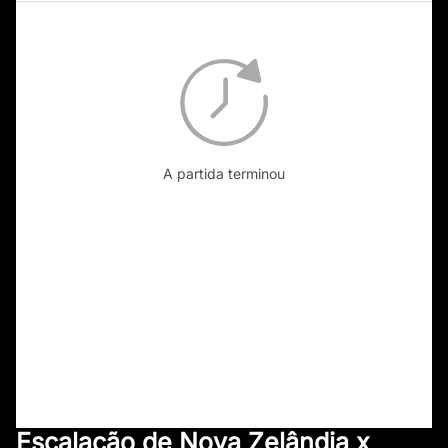
A partida terminou
Escalação de Nova Zelândia x