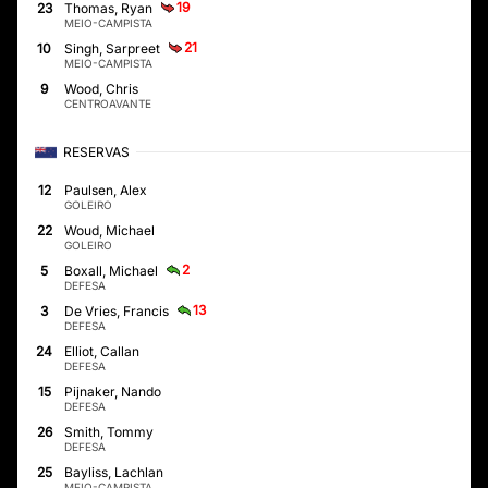
19
23
Thomas, Ryan
MEIO-CAMPISTA
21
10
Singh, Sarpreet
MEIO-CAMPISTA
9
Wood, Chris
CENTROAVANTE
RESERVAS
12
Paulsen, Alex
GOLEIRO
22
Woud, Michael
GOLEIRO
2
5
Boxall, Michael
DEFESA
13
3
De Vries, Francis
DEFESA
24
Elliot, Callan
DEFESA
15
Pijnaker, Nando
DEFESA
26
Smith, Tommy
DEFESA
25
Bayliss, Lachlan
MEIO-CAMPISTA