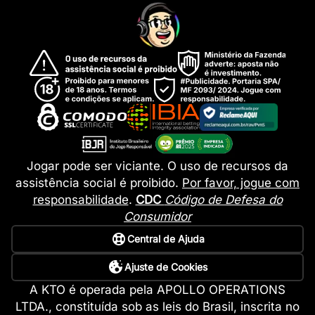
Jogar pode ser viciante. O uso de recursos da
assistência social é proibido.
Por favor, jogue com
responsabilidade
.
CDC
Código de Defesa do
Consumidor
Central de Ajuda
Ajuste de Cookies
A KTO é operada pela APOLLO OPERATIONS
LTDA., constituída sob as leis do Brasil, inscrita no