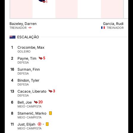
5
Bazeley, Darren
Garcia, Rudi
TREINADOR
TREINADOR
ESCALAÇÃO
1
Crocombe, Max
GOLEIRO
5
2
Payne, Tim
DEFESA
16
Surman, Finn
DEFESA
4
Bindon, Tyler
DEFESA
3
13
Cacace, Liberato
DEFESA
20
6
Bell, Joe
MEIO-CAMPISTA
8
Stamenić, Marko
MEIO-CAMPISTA
-
11
Just, Elijah
MEIO-CAMPISTA