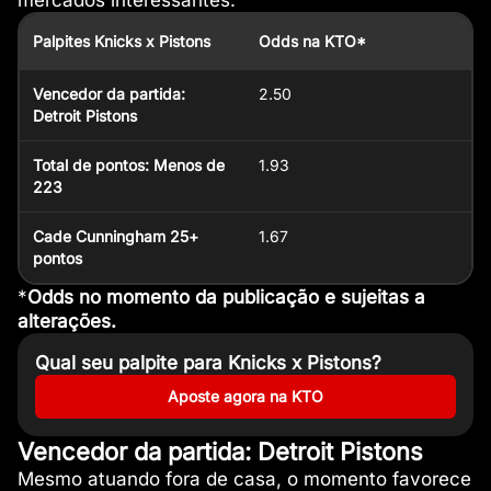
mercados interessantes.
Palpites Knicks x Pistons
Odds na KTO*
Vencedor da partida:
2.50
Detroit Pistons
Total de pontos: Menos de
1.93
223
Cade Cunningham 25+
1.67
pontos
*
Odds no momento da publicação e sujeitas a
alterações.
Qual seu palpite para Knicks x Pistons?
Aposte agora na KTO
Vencedor da partida: Detroit Pistons
Mesmo atuando fora de casa, o momento favorece