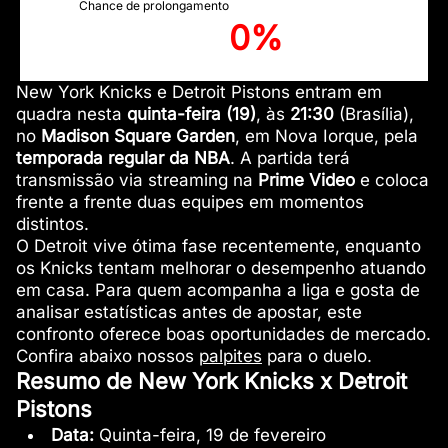
Chance de prolongamento
0%
New York Knicks e Detroit Pistons entram em
quadra nesta
quinta-feira (19)
, às
21:30
(Brasília),
no
Madison Square Garden
, em Nova Iorque, pela
temporada regular da NBA
. A partida terá
transmissão via streaming na
Prime Video
e coloca
frente a frente duas equipes em momentos
distintos.
O Detroit vive ótima fase recentemente, enquanto
os Knicks tentam melhorar o desempenho atuando
em casa. Para quem acompanha a liga e gosta de
analisar estatísticas antes de apostar, este
confronto oferece boas oportunidades de mercado.
Confira abaixo nossos
palpites
para o duelo.
Resumo de New York Knicks x Detroit
Pistons
Data:
Quinta-feira, 19 de fevereiro