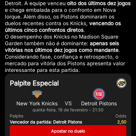
Detroit. A equipe venceu
oito dos últimos dez jogos
e chega embalada para o confronto em Nova
Iorque. Além disso, os Pistons dominaram os
duelos recentes contra os Knicks,
vencendo os
últimos cinco confrontos diretos
.
O desempenho dos Knicks no Madison Square
Garden também não é dominante:
apenas seis
vitórias nos últimos dez jogos como mandante
.
Considerando fase, confiança e retrospecto, o
mercado para vitória dos Pistons apresenta valor
interessante para esta partida.
Palpite Especial
New York Knicks
VS
Detroit Pistons
quinta-feira, 19 de fevereiro – 21:30
Palpite
Odds
Vencedor da partida: Detroit Pistons
2,50
Apostar no duelo