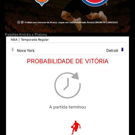
Palpites Knicks x Pistons
NBA
|
Temporada Regular
Nova York
Detroit
PROBABILIDADE DE VITÓRIA
A partida terminou