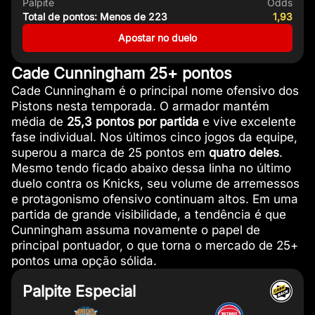
Palpite
Odds
Total de pontos: Menos de 223
1,93
Apostar no duelo
Cade Cunningham 25+ pontos
Cade Cunningham é o principal nome ofensivo dos
Pistons nesta temporada. O armador mantém
média de
25,3 pontos por partida
e vive excelente
fase individual. Nos últimos cinco jogos da equipe,
superou a marca de 25 pontos em
quatro deles
.
Mesmo tendo ficado abaixo dessa linha no último
duelo contra os Knicks, seu volume de arremessos
e protagonismo ofensivo continuam altos. Em uma
partida de grande visibilidade, a tendência é que
Cunningham assuma novamente o papel de
principal pontuador, o que torna o mercado de 25+
pontos uma opção sólida.
Palpite Especial