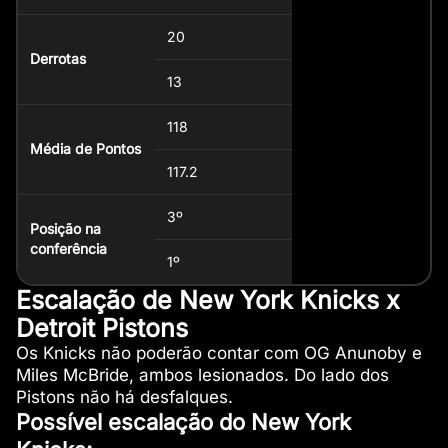
20
Derrotas
13
118
Média de Pontos
117.2
3º
Posição na
conferência
1º
Escalação de New York Knicks x
Detroit Pistons
Os Knicks não poderão contar com OG Anunoby e
Miles McBride, ambos lesionados. Do lado dos
Pistons não há desfalques.
Possível escalação do New York