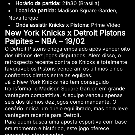
Horário da partida:
21h30 (Brasília)
Local da partida:
Madison Square Garden,
Nova Iorque
Onde assistir Knicks x Pistons:
Prime Video
New York Knicks x Detroit Pistons
Palpites – NBA – 19/02
O Detroit Pistons chega embalado após vencer oito
dos últimos dez jogos disputados. Além disso, o
retrospecto recente contra os Knicks é totalmente
favorável: os Pistons venceram os últimos cinco
confrontos diretos entre as equipes.
Já o New York Knicks não tem conseguido
transformar o Madison Square Garden em grande
vantagem competitiva. A equipe venceu apenas
seis dos últimos dez jogos como mandante. O
cenário indica um duelo equilibrado, mas com leve
vantagem recente para Detroit.
Para quem busca uma
aposta esportiva
com base
em momento e histórico, este jogo oferece