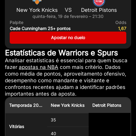
New York Knicks
VS
Detroit Pistons
quinta-feira, 19 de fevereiro – 21:30
Palpite
Odds
Cade Cunningham 25+ pontos
1,67
Apostar no duelo
Estatísticas de Warriors e Spurs
Analisar estatísticas é essencial para quem busca
fazer
apostas na NBA
com mais critério. Dados
como média de pontos, aproveitamento ofensivo,
desempenho como mandante e visitante e
confrontos recentes ajudam a identificar padrões
importantes antes da aposta.
Temporada 2025/26
New York Knicks
Detroit Pistons
35
Vitórias
40