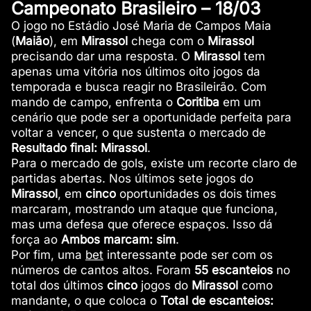
Campeonato Brasileiro – 18/03
O jogo no Estádio José Maria de Campos Maia
(
Maião
), em
Mirassol
chega com o
Mirassol
precisando dar uma resposta. O
Mirassol
tem
apenas uma vitória nos últimos oito jogos da
temporada e busca reagir no Brasileirão. Com
mando de campo, enfrenta o
Coritiba
em um
cenário que pode ser a oportunidade perfeita para
voltar a vencer, o que sustenta o mercado de
Resultado final: Mirassol
.
Para o mercado de gols, existe um recorte claro de
partidas abertas. Nos últimos sete jogos do
Mirassol
, em
cinco
oportunidades os dois times
marcaram, mostrando um ataque que funciona,
mas uma defesa que oferece espaços. Isso dá
força ao
Ambos marcam: sim
.
Por fim, uma
bet
interessante pode ser com os
números de cantos altos. Foram
55 escanteios
no
total dos últimos
cinco
jogos do
Mirassol
como
mandante, o que coloca o
Total de escanteios: