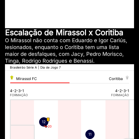
Escalação de Mirassol x Coritiba
O Mirassol não conta com Eduardo e Igor Cariús,
lesionados, enquanto o Coritiba tem uma lista
maior de desfalques, com Jacy, Pedro Morisco,
Tinga, Rodrigo Rodrigues e Benassi.
Brasileirão Série A
|
Dia de Jogo 7
Mirassol FC
Coritiba
4-2-3-1
4-2-3-1
FORMAÇÃO
FORMAÇÃO
12
20
11