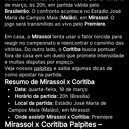
de março, às 20h, em partida válida pelo
Brasileirão
. O confronto acontece no Estádio José
Maria de Campos Maia (
Maião
), em
Mirassol
. O
jogo será transmitido ao vivo pelo
Premiere
.
Em casa, o
Mirassol
tenta usar o fator torcida para
reagir no campeonato e reencontrar o caminho das
vitórias. Do outro lado, o
Coritiba
busca pontuar
fora de casa em um duelo que promete intensidade
e muitas disputas por espaço.
Veja nossos
palpites
e saiba algumas dicas de
como apostar na partida.
Resumo de Mirassol x Coritiba
Data
: quarta-feira, 18 de março
Horário da partida:
20h (Brasília)
Local da partida:
Estádio José Maria de
Campos Maia (Maião), em Mirassol
Onde assistir Mirassol x Coritiba:
Premiere
Mirassol x Coritiba Palpites –