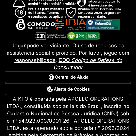
Jogar pode ser viciante. O uso de recursos da
assistência social é proibido.
Por favor, jogue com
responsabilidade
.
CDC
Código de Defesa do
Consumidor
Central de Ajuda
Ajuste de Cookies
A KTO é operada pela APOLLO OPERATIONS
LTDA., constituída sob as leis do Brasil, inscrita no
Cadastro Nacional de Pessoa Jurídica (CNPJ) sob
o nº 54.923.003/0001-26. APOLLO OPERATIONS
LTDA. está operando sob a portaria nº 2093/2024
emitida pela Secretaria de Prêmios e Apostas do