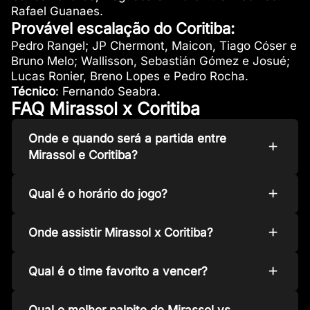
Rafael Guanaes.
Provável escalação do Coritiba:
Pedro Rangel; JP Chermont, Maicon, Tiago Cóser e
Bruno Melo; Wallisson, Sebastián Gómez e Josué;
Lucas Ronier, Breno Lopes e Pedro Rocha.
Técnico
: Fernando Seabra.
FAQ Mirassol x Coritiba
Onde e quando será a partida entre
Mirassol e Coritiba?
Qual é o horário do jogo?
Onde assistir Mirassol x Coritiba?
Qual é o time favorito a vencer?
Qual o melhor palpite de Mirassol vs.