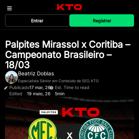
Entrar
Registrar
Palpites Mirassol x Coritiba –
Campeonato Brasileiro –
18/03
Beatriz Doblas
Especialista Sênior em Conteúdo de SEO, KTO
Publicado
17 mar, 26
Est. Time to read
Edited
19 maio, 26
5min