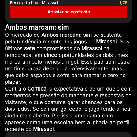
Resultado final: Mirassol
1,75
Apostar no confronto
Ambos marcam: sim
O mercado de
Ambos marcam: sim
se sustenta
pela tendência recente dos jogos do
Mirassol
. Nos
últimos
sete
compromissos do
Mirassol
na
temporada, em
cinco
oportunidades os dois times
marcaram pelo menos um gol. Esse padrão mostra
um time capaz de produzir ofensivamente, mas
que deixa espaços e sofre para manter o zero no
placar.
Contra o
Coritiba
, a expectativa é de um duelo com
momentos de pressão do mandante e respostas do
visitante, o que costuma gerar chances para os
dois lados. Se sair um gol cedo, o jogo tende a ficar
ainda mais aberto. Por isso, ambos marcam
aparece como uma escolha bem alinhada ao perfil
recente do
Mirassol
.