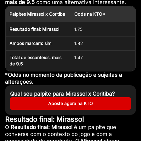
mais de 9.5
como uma alternativa interessante.
Palpites Mirassol x Coritiba
Odds na KTO*
Resultado final: Mirassol
1.75
Ambos marcam: sim
1.82
Total de escanteios: mais
1.47
de 9.5
*
Odds no momento da publicação e sujeitas a
alterações.
Qual seu palpite para Mirassol x Coritiba?
Aposte agora na KTO
Resultado final: Mirassol
O
Resultado final: Mirassol
é um palpite que
conversa com o contexto do jogo e com a