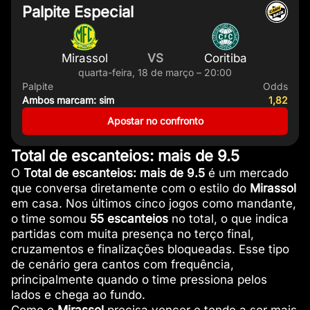
Palpite Especial
Mirassol
VS
Coritiba
quarta-feira, 18 de março – 20:00
Palpite
Odds
Ambos marcam: sim
1,82
Apostar no confronto
Total de escanteios: mais de 9.5
O
Total de escanteios: mais de 9.5
é um mercado
que conversa diretamente com o estilo do
Mirassol
em casa. Nos últimos cinco jogos como mandante,
o time somou
55 escanteios
no total, o que indica
partidas com muita presença no terço final,
cruzamentos e finalizações bloqueadas. Esse tipo
de cenário gera cantos com frequência,
principalmente quando o time pressiona pelos
lados e chega ao fundo.