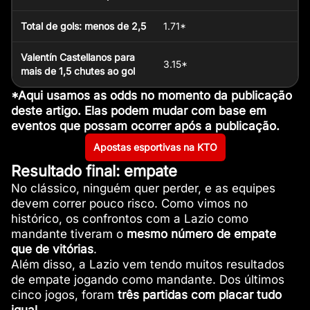
Total de gols: menos de 2,5
1.71*
Valentín Castellanos para
3.15*
mais de 1,5 chutes ao gol
*Aqui usamos as odds no momento da publicação
deste artigo. Elas podem mudar com base em
eventos que possam ocorrer após a publicação.
Apostas esportivas na KTO
Resultado final: empate
No clássico, ninguém quer perder, e as equipes
devem correr pouco risco. Como vimos no
histórico, os confrontos com a Lazio como
mandante tiveram o
mesmo número de empate
que de vitórias
.
Além disso, a Lazio vem tendo muitos resultados
de empate jogando como mandante. Dos últimos
cinco jogos, foram
três partidas com placar tudo