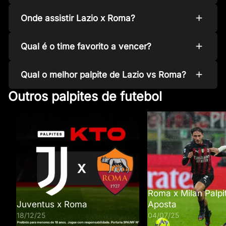
Onde assistir Lazio x Roma?
Qual é o time favorito a vencer?
Qual o melhor palpite de Lazio vs Roma?
Outros palpites de futebol
Roma x Milan Palpi
Juventus x Roma
Aposta
18/12/25
04/07/25