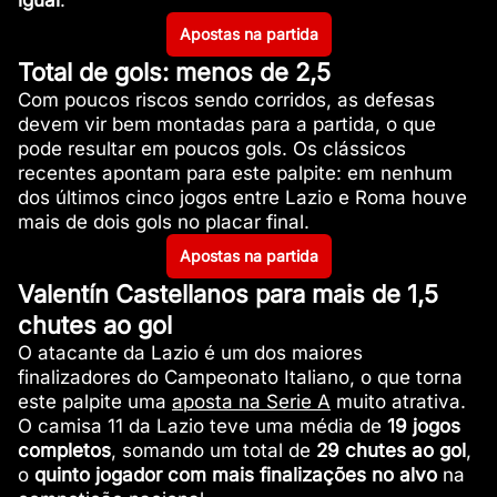
igual
.
Apostas na partida
Total de gols: menos de 2,5
Com poucos riscos sendo corridos, as defesas
devem vir bem montadas para a partida, o que
pode resultar em poucos gols. Os clássicos
recentes apontam para este palpite: em nenhum
dos últimos cinco jogos entre Lazio e Roma houve
mais de dois gols no placar final.
Apostas na partida
Valentín Castellanos para mais de 1,5
chutes ao gol
O atacante da Lazio é um dos maiores
finalizadores do Campeonato Italiano, o que torna
este palpite uma
aposta na Serie A
muito atrativa.
O camisa 11 da Lazio teve uma média de
19 jogos
completos
, somando um total de
29 chutes ao gol
,
o
quinto jogador com mais finalizações no alvo
na