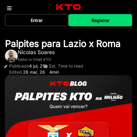
Entrar
Registrar
Palpites para Lazio x Roma
Nicolas Soares
Editor in Chief, KTO
Publicado
4 jul, 25
Est. Time to read
Edited
26 mar, 26
4min