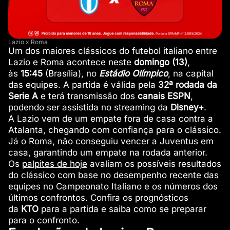
Lazio x Roma
Um dos maiores clássicos do futebol italiano entre
Lazio e Roma acontece neste
domingo (13)
,
às
15:45
(Brasília), no
Estádio Olímpico
, na capital
das equipes. A partida é válida pela
32ª rodada da
Serie A
e terá transmissão dos
canais ESPN
,
podendo ser assistida no streaming da
Disney+
.
A Lazio vem de um empate fora de casa contra a
Atalanta, chegando com confiança para o clássico.
Já o Roma, não conseguiu vencer a Juventus em
casa, garantindo um empate na rodada anterior.
Os
palpites de hoje
avaliam os possíveis resultados
do clássico com base no desempenho recente das
equipes no Campeonato Italiano e os números dos
últimos confrontos. Confira os prognósticos
da
KTO
para a partida e saiba como se preparar
para o confronto.