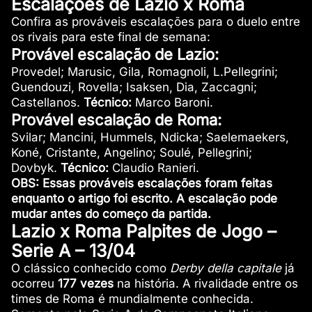
Escalações de Lazio x Roma
Confira as prováveis escalações para o duelo entre
os rivais para este final de semana:
Provável escalação de Lazio:
Provedel; Marusic, Gila, Romagnoli, L.Pellegrini;
Guendouzi, Rovella; Isaksen, Dia, Zaccagni;
Castellanos.
Técnico:
Marco Baroni.
Provável escalação de Roma:
Svilar; Mancini, Hummels, Ndicka; Saelemaekers,
Koné, Cristante, Angelino; Soulé, Pellegrini;
Dovbyk.
Técnico:
Claudio Ranieri.
OBS: Essas prováveis escalações foram feitas
enquanto o artigo foi escrito. A escalação pode
mudar antes do começo da partida.
Lazio x Roma Palpites de Jogo –
Serie A – 13/04
O clássico conhecido como
Derby della capitale
já
ocorreu
177 vezes
na história. A rivalidade entre os
times de Roma é mundialmente conhecida.