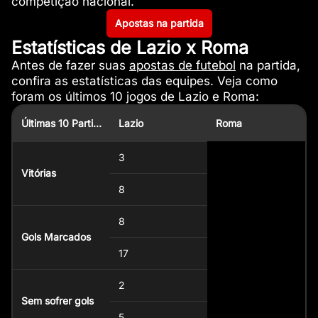
competição nacional.
Apostas na partida
Estatísticas de Lazio x Roma
Antes de fazer suas
apostas de futebol
na partida,
confira as estatísticas das equipes. Veja como
foram os últimos 10 jogos de Lazio e Roma:
Últimas 10 Partidas
Lazio
Roma
3
Vitórias
8
8
Gols Marcados
17
2
Sem sofrer gols
5