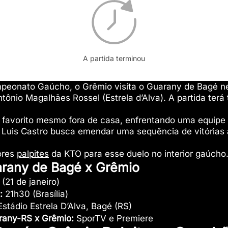
A partida terminou
mpeonato Gaúcho, o Grêmio visita o Guarany de Bagé n
ntônio Magalhães Rossel (Estrela d’Alva). A partida ter
 favorito mesmo fora de casa, enfrentando uma equipe
e Luis Castro busca emendar uma sequência de vitórias 
ores
palpites
da KTO para esse duelo no interior gaúcho
rany de Bagé x Grêmio
 (21 de janeiro)
:
21h30 (Brasília)
stádio Estrela D’Alva, Bagé (RS)
rany-RS x Grêmio:
SporTV e Premiere