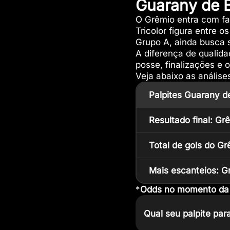
Guarany de B
O Grêmio entra com fa
Tricolor figura entre 
Grupo A, ainda busca 
A diferença de qualida
posse, finalizações e 
Veja abaixo as análise
Palpites Guarany d
Resultado final: Gr
Total de gols do Gr
Mais escanteios: G
*
Odds no momento da p
Qual seu palpite pa