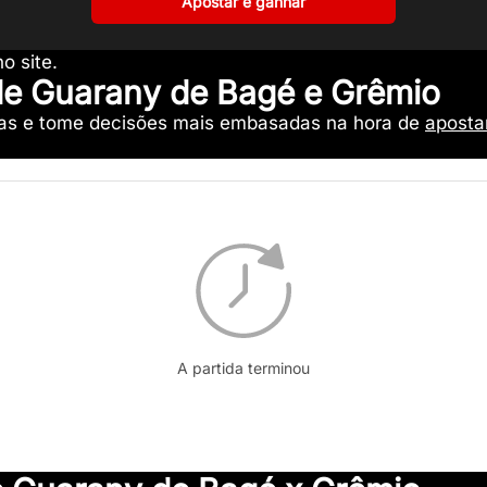
Apostar e ganhar
o site.
 de Guarany de Bagé e Grêmio
icas e tome decisões mais embasadas na hora de
aposta
A partida terminou