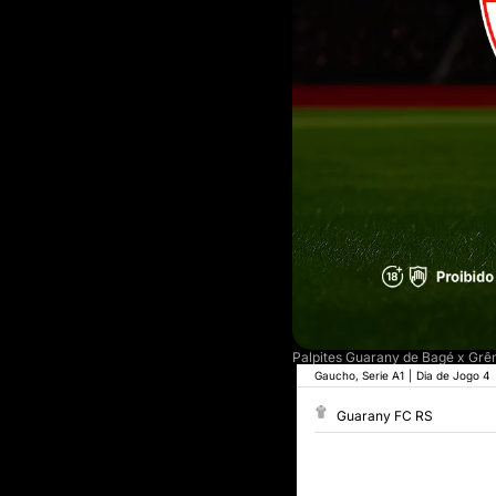
Palpites Guarany de Bagé x Grê
Gaucho, Serie A1
|
Dia de Jogo 4
Guarany FC RS