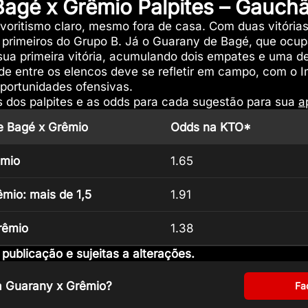
agé x Grêmio Palpites – Gauchã
voritismo claro, mesmo fora de casa. Com duas vitórias
os primeiros do Grupo B. Já o Guarany de Bagé, que ocup
sua primeira vitória, acumulando dois empates e uma d
de entre os elencos deve se refletir em campo, com o I
oportunidades ofensivas.
s dos palpites e as odds para cada sugestão para sua
a
e Bagé x Grêmio
Odds na KTO*
êmio
1.65
êmio: mais de 1,5
1.91
rêmio
1.38
ublicação e sujeitas a alterações.
ra Guarany x Grêmio?
Fa