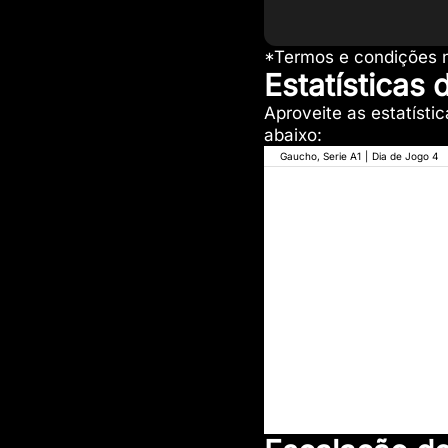
*Termos e condições n
Estatísticas
Aproveite as estatíst
abaixo:
Gaucho, Serie A1
|
Dia de Jogo 4