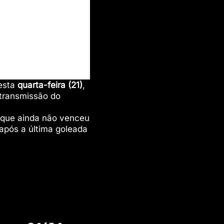
esta
quarta-feira (21)
,
á transmissão do
 que ainda não venceu
após a última goleada
.