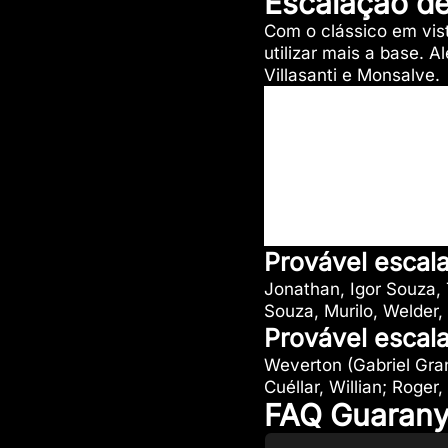
Escalação d
Com o clássico em vist
utilizar mais a base. 
Villasanti e Monsalve.
Provável escal
Jonathan, Igor Souza, 
Souza, Murilo, Welder,
Provável escal
Weverton (Gabriel Gra
Cuéllar, Willian; Roge
FAQ Guarany