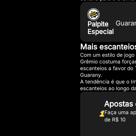
Guara
Palpite
Especial
Mais escanteio
Com um estilo de jogo 
Grêmio costuma forçar 
escanteios a favor do
Guarany.
A tendência é que o I
escanteios ao longo da
Apostas
1
Faça uma ap
de R$ 10