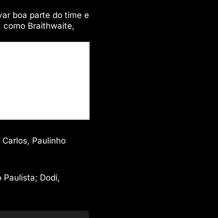
var boa parte do time e
, como Braithwaite,
 Carlos, Paulinho
Paulista; Dodi,