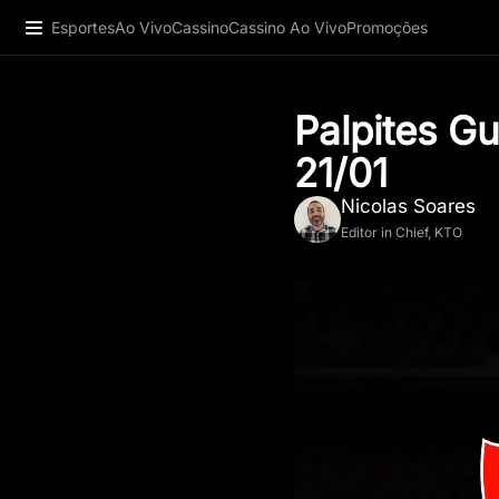
Esportes
Ao Vivo
Cassino
Cassino Ao Vivo
Promoções
Palpites G
21/01
Nicolas Soares
Editor in Chief, KTO