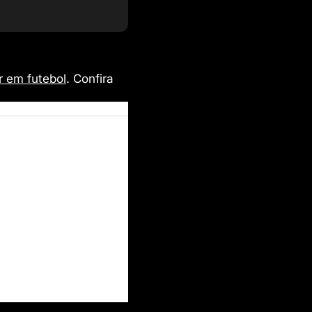
r em futebol
. Confira