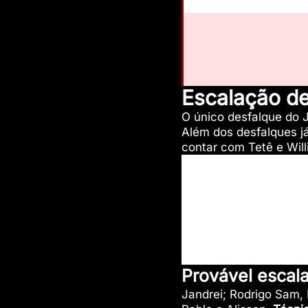
Escalação d
O único desfalque do 
Além dos desfalques j
contar com Tetê e Will
Provável escal
Jandrei; Rodrigo Sam, 