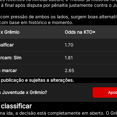
à final após disputa por pênaltis justamente contra o 
 com pressão de ambos os lados, surgem boas alternat
com base em histórico e momento.
 x Grêmio
Odds na KTO*
sificar
1.70
rcam: Sim
1.81
a marcar
2.65
ublicação e sujeitas a alterações.
ra Juventude x Grêmio?
Apos
classificar
na ida, a decisão está completamente em aberto. O Gr