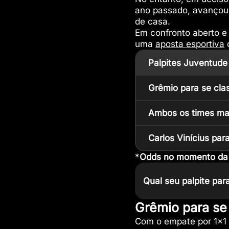
ano passado, avançou 
de casa.
Em confronto aberto e
uma
aposta esportiva
Palpites Juventude
Grêmio para se clas
Ambos os times ma
Carlos Vinícius par
*
Odds no momento da p
Qual seu palpite pa
Grêmio para se 
Com o empate por 1×1 