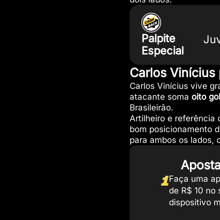
Palpite
Ju
Especial
Carlos Vinícius
Carlos Vinícius vive 
atacante soma
oito go
Brasileirão.
Artilheiro e referênci
bom posicionamento de
para ambos os lados, 
Aposta
1
Faça uma ap
de R$ 10 no 
dispositivo 