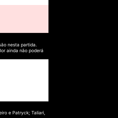
ão nesta partida.
lor ainda não poderá
o e Patryck; Taliari,