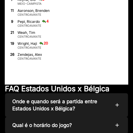
MEIO-CAMPISTA
11
Aaronson, Brenden
CENTROAVANTE
4
9
Pepi, Ricardo
CENTROAVANTE
21
Weah, Tim
CENTROAVANTE
20
19
Wright, Haji
CENTROAVANTE
26
Zendejas, Alex
CENTROAVANTE
FAQ Estados Unidos x Bélgica
Onde e quando será a partida entre
Estados Unidos x Bélgica?
Qual é o horário do jogo?