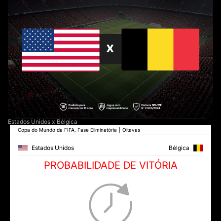
Estados Unidos x Bélgica
Copa do Mundo da FIFA, Fase Eliminatória
|
Oitavas
Estados Unidos
Bélgica
PROBABILIDADE DE VITÓRIA