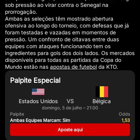
sob pressão ao virar contra o Senegal na
prorrogação.
Ambas as seleções têm mostrado abertura
ofensiva ao longo do torneio, com defesas que já
foram testadas e vazadas em momentos de
pressão. Um confronto de oitavas entre duas
equipes com ataques funcionando tem os
ingredientes para gols dos dois lados. Os mercados
disponíveis para todas as partidas da Copa do
Mundo estão nas
apostas de futebol
da KTO.
Palpite Especial
Estados Unidos
VS
Bélgica
domingo, 5 de julho – 21:00
Palpite
Odds
Ambas Equipes Marcam: Sim
1,53
Aposte aqui