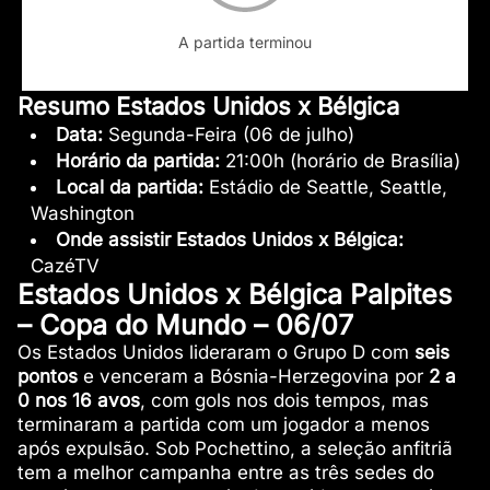
A partida terminou
Resumo Estados Unidos x Bélgica
Data:
Segunda-Feira (06 de julho)
Horário da partida:
21:00h (horário de Brasília)
Local da partida:
Estádio de Seattle, Seattle,
Washington
Onde assistir
Estados Unidos x Bélgica
:
CazéTV
Estados Unidos x Bélgica Palpites
– Copa do Mundo – 06/07
Os Estados Unidos lideraram o Grupo D com
seis
pontos
e venceram a Bósnia-Herzegovina por
2 a
0 nos 16 avos
, com gols nos dois tempos, mas
terminaram a partida com um jogador a menos
após expulsão. Sob Pochettino, a seleção anfitriã
tem a melhor campanha entre as três sedes do