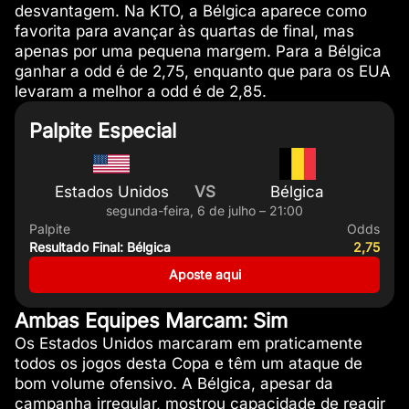
desvantagem. Na KTO, a Bélgica aparece como
favorita para avançar às quartas de final, mas
apenas por uma pequena margem. Para a Bélgica
ganhar a odd é de 2,75, enquanto que para os EUA
levaram a melhor a odd é de 2,85.
Palpite Especial
Estados Unidos
VS
Bélgica
segunda-feira, 6 de julho – 21:00
Palpite
Odds
Resultado Final: Bélgica
2,75
Aposte aqui
Ambas Equipes Marcam: Sim
Os Estados Unidos marcaram em praticamente
todos os jogos desta Copa e têm um ataque de
bom volume ofensivo. A Bélgica, apesar da
campanha irregular, mostrou capacidade de reagir