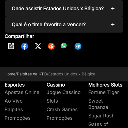
Onde assistir Estados Unidos x Bélgica?
Qual é o time favorito a vencer?
Compartilhar
Home
/
Palpites na KTO
/
Estados Unidos x Bélgica
Esportes
Cassino
Melhores Slots
Apostas Online
Jogue Cassino
Fortune Tiger
Ao Vivo
Slots
Sweet
Bonanza
Palpites
Crash Games
Sugar Rush
Promoções
Promoções
Gates of