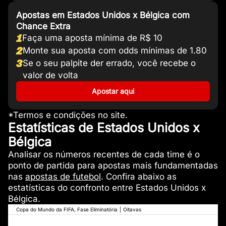
Apostas em Estados Unidos x Bélgica com
Chance Extra
1
Faça uma aposta mínima de R$ 10
2
Monte sua aposta com odds mínimas de 1.80
3
Se o seu palpite der errado, você recebe o
valor de volta
Apostar aqui
*Termos e condições no site.
Estatísticas de Estados Unidos x
Bélgica
Analisar os números recentes de cada time é o
ponto de partida para apostas mais fundamentadas
nas
apostas de futebol
. Confira abaixo as
estatísticas do confronto entre Estados Unidos x
Bélgica.
Copa do Mundo da FIFA, Fase Eliminatória
|
Oitavas