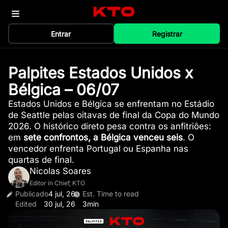
Entrar
Registrar
Palpites Estados Unidos x
Bélgica – 06/07
Estados Unidos e Bélgica se enfrentam no Estádio
de Seattle pelas oitavas de final da Copa do Mundo
2026. O histórico direto pesa contra os anfitriões:
em
sete confrontos, a Bélgica venceu seis
. O
vencedor enfrenta Portugal ou Espanha nas
quartas de final.
Nicolas Soares
Editor in Chief, KTO
Publicado
4 jul, 26
Est. Time to read
Edited
30 jul, 26
3min