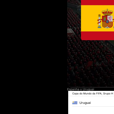
Espanha x Uruguai
Copa do Mundo da FIFA, Grupo H
Uruguai