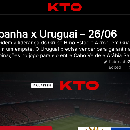
spanha x Uruguai – 26/06
idem a liderança do Grupo H no Estádio Akron, em Gua
 um empate. O Uruguai precisa vencer para garantir a 
nações no jogo paralelo entre Cabo Verde e Arábia Sa
Publicado
2
Edited