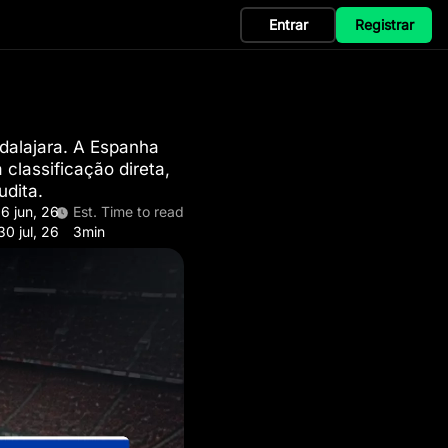
Entrar
Registrar
dalajara. A Espanha
classificação direta,
udita.
6 jun, 26
Est. Time to read
30 jul, 26
3min