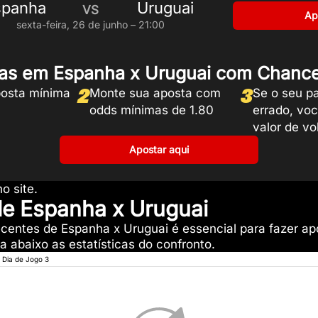
spanha
Uruguai
VS
Ap
sexta-feira, 26 de junho – 21:00
as em Espanha x Uruguai com Chance
2
3
osta mínima
Monte sua aposta com
Se o seu pa
odds mínimas de 1.80
errado, vo
valor de vo
Apostar aqui
o site.
 de Espanha x Uruguai
ecentes de Espanha x Uruguai é essencial para fazer ap
 abaixo as estatísticas do confronto.
Dia de Jogo 3