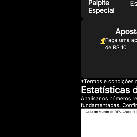
Palpite
E
Especial
Apost
1
Faça uma ap
de R$ 10
*Termos e condições n
Estatísticas
Analisar os números r
fundamentadas. Confira
Copa do Mundo da FIFA, Grupo H
|